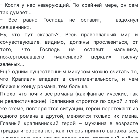
– Костя у нас неверующий. По крайней мере, он сам
так думает…
– Все равно Господь не оставит, – вздохнул
священник».
Ну, что тут сказать?.. Весь православный мир и
сочувствующие, видимо, должны прослезиться, от
того, что Господь не оставит мальчика,
пожертвовавшего «маленькой церкви» тысячу
зелёных…
Ещё одним существенным минусом можно считать то,
что Крапивин впадает в сентиментальность, и чем
ближе к концу романа, тем больше.
Плохо, что почти все романы (как фантастические, так
и реалистические) Крапивина строятся по одной и той
же схеме, повторяются ситуации, герои перетекают из
одного романа в другой, меняются только их имена.
Главный крапивинский герой – мужчина в возрасте
тридцати-сорока лет, как теперь принято выражаться,