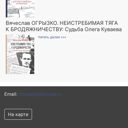
Вячеслав ОГРЫЗКО. НЕИСТРЕБИМАЯ ТЯГА
К БРОДЯЖНИЧЕСТВУ: Судьба Олега Куваева
Читать далее »»»
Email:
litrossia@litrossia.ru
На карте