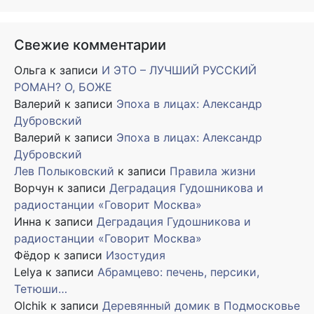
Свежие комментарии
Ольга
к записи
И ЭТО – ЛУЧШИЙ РУССКИЙ
РОМАН? О, БОЖЕ
Валерий
к записи
Эпоха в лицах: Александр
Дубровский
Валерий
к записи
Эпоха в лицах: Александр
Дубровский
Лев Полыковский
к записи
Правила жизни
Ворчун
к записи
Деградация Гудошникова и
радиостанции «Говорит Москва»
Инна
к записи
Деградация Гудошникова и
радиостанции «Говорит Москва»
Фёдор
к записи
Изостудия
Lelya
к записи
Абрамцево: печень, персики,
Тетюши…
Olchik
к записи
Деревянный домик в Подмосковье