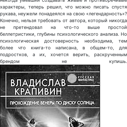
некогда умевший создавать живые и противоречивые
характеры, теперь решил, что можно писать спустя
рукава, неужели понадеялся на свою «легендарность»?
Конечно, нельзя требовать от автора, который никогда
не претендовал на что-то выше простой
беллетристики, глубины психологического анализа. Но
психологическая достоверность необходима, тем
более что книга-то написана, в общем-то, для
подростков, а их, хочется верить, раскрученным
брендом не купишь.