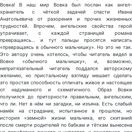
Вовка! В наш мир Вовка был послан как ангел-
хранитель с чёткой задачей спасти Ивана
Анатольевича от разорения и прочих жизненных
трудностей. Впрочем, ангельские свойства герой
утрачивает, с каждой страницей романа
превращаясь… и тут пальцы просятся написать
«превращаясь в обычного мальчишку». Но это не так.
Это автору очень хотелось, чтобы читатель видел в
Вовке «обычного мальчишку», и, возможно,
непритязательный читатель поддался авторскому
желанию, но пристальному взгляду мешает сделать
это простая способность отличать живое и настоящее
от надуманного и схематичного. Образ Вовки
получился до приторности правильным, ангельским,
что ли. Нет в нём ни загадки, ни изъяна. Есть слабый
намёк на страдание, испытанное в прошлом, но
история «земной» жизни мальчика, его скитаний
после смерти родителей по бабкам и тёткам вынесена