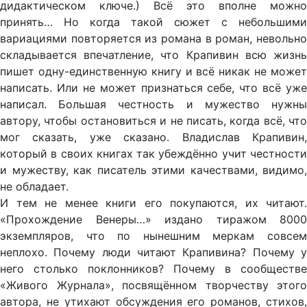
дидактическом ключе.) Всё это вполне можно
принять… Но когда такой сюжет с небольшими
вариациями повторяется из романа в роман, невольно
складывается впечатление, что Крапивин всю жизнь
пишет одну-единственную книгу и всё никак не может
написать. Или не может признаться себе, что всё уже
написал. Большая честность и мужество нужны
автору, чтобы остановиться и не писать, когда всё, что
мог сказать, уже сказано. Владислав Крапивин,
который в своих книгах так убеждённо учит честности
и мужеству, как писатель этими качествами, видимо,
не обладает.
И тем не менее книги его покупаются, их читают.
«Прохождение Венеры…» издано тиражом 8000
экземпляров, что по нынешним меркам совсем
неплохо. Почему люди читают Крапивина? Почему у
него столько поклонников? Почему в сообществе
«Живого Журнала», посвящённом творчеству этого
автора, не утихают обсуждения его романов, стихов,