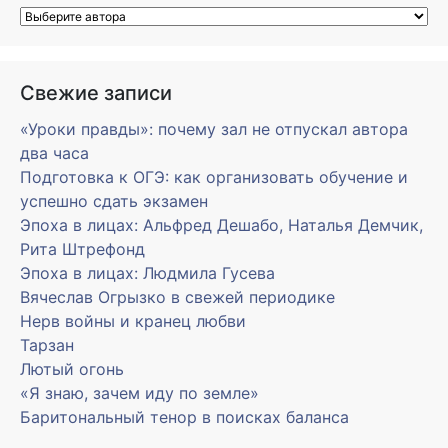
Свежие записи
«Уроки правды»: почему зал не отпускал автора
два часа
Подготовка к ОГЭ: как организовать обучение и
успешно сдать экзамен
Эпоха в лицах: Альфред Дешабо, Наталья Демчик,
Рита Штрефонд
Эпоха в лицах: Людмила Гусева
Вячеслав Огрызко в свежей периодике
Нерв войны и кранец любви
Тарзан
Лютый огонь
«Я знаю, зачем иду по земле»
Баритональный тенор в поисках баланса