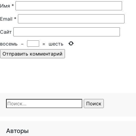
Имя
*
Email
*
Сайт
восемь
−
=
шесть
Найти:
Авторы