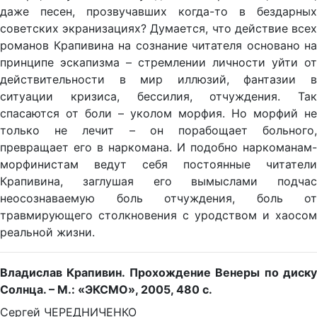
даже песен, прозвучавших когда-то в бездарных
советских экранизациях? Думается, что действие всех
романов Крапивина на сознание читателя основано на
принципе эскапизма – стремлении личности уйти от
действительности в мир иллюзий, фантазии в
ситуации кризиса, бессилия, отчуждения. Так
спасаются от боли – уколом морфия. Но морфий не
только не лечит – он порабощает больного,
превращает его в наркомана. И подобно наркоманам-
морфинистам ведут себя постоянные читатели
Крапивина, заглушая его вымыслами подчас
неосознаваемую боль отчуждения, боль от
травмирующего столкновения с уродством и хаосом
реальной жизни.
Владислав Крапивин. Прохождение Венеры по диску
Солнца. – М.: «ЭКСМО», 2005, 480 с.
Сергей ЧЕРЕДНИЧЕНКО