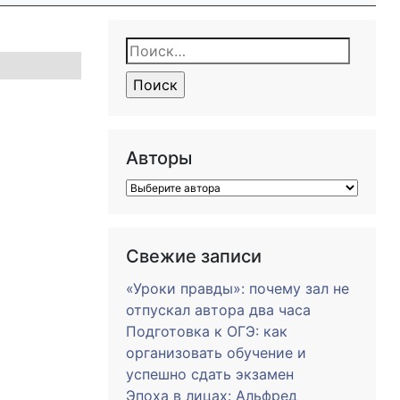
Найти:
Авторы
Свежие записи
«Уроки правды»: почему зал не
отпускал автора два часа
Подготовка к ОГЭ: как
организовать обучение и
успешно сдать экзамен
Эпоха в лицах: Альфред