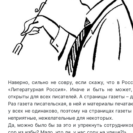
Наверно, сильно не совру, если скажу, что в Росс
«Литературная Россия». Иначе и быть не может,
открыты для всех писателей. А страницы газеты – д
Раз газета писательская, в ней и материалы печата
у всех не одинаково, поэтому на страницах газеты
неприятные, нежелательные для некоторых.
Да, можно было бы за это и упрекнуть сотрудников
сор из избы? Мало, что ли, у нас сору на улице?!»