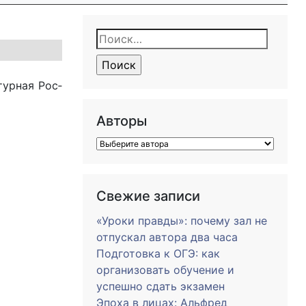
Найти:
­тур­ная Рос­
Авторы
Свежие записи
«Уроки правды»: почему зал не
отпускал автора два часа
Подготовка к ОГЭ: как
организовать обучение и
успешно сдать экзамен
Эпоха в лицах: Альфред