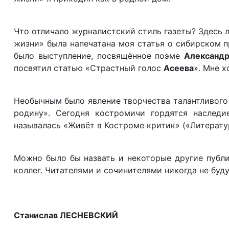
Что отличало журналистский стиль газеты? Здесь л
жизни» была напечатана моя статья о сибирском 
было выступление, посвящённое поэме
Александр
посвятил статью «Страстный голос
Асеева
». Мне 
Необычным было явление творчества талантливог
родину». Сегодня костромичи гордятся наследие
называлась «Живёт в Костроме критик» («Литератур
Можно было бы назвать и некоторые другие публи
коллег. Читателями и сочинителями никогда не буд
Станислав ЛЕСНЕВСКИЙ