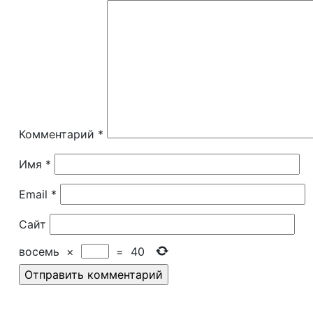
Комментарий
*
Имя
*
Email
*
Сайт
восемь
×
=
40