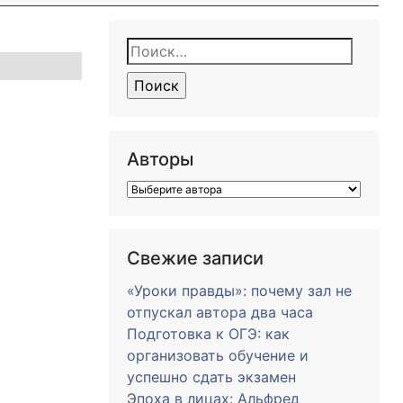
Найти:
Авторы
Свежие записи
«Уроки правды»: почему зал не
отпускал автора два часа
Подготовка к ОГЭ: как
организовать обучение и
успешно сдать экзамен
Эпоха в лицах: Альфред