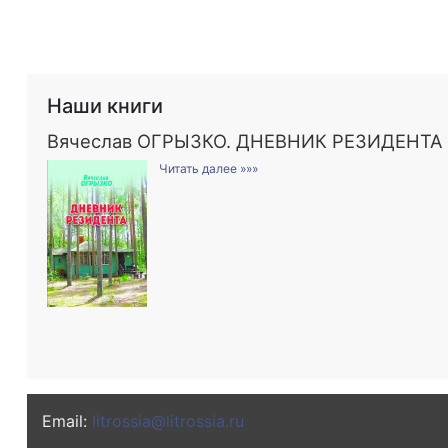
Наши книги
Вячеслав ОГРЫЗКО. ДНЕВНИК РЕЗИДЕНТА
Читать далее »»»
Email:
litrossia@litrossia.ru