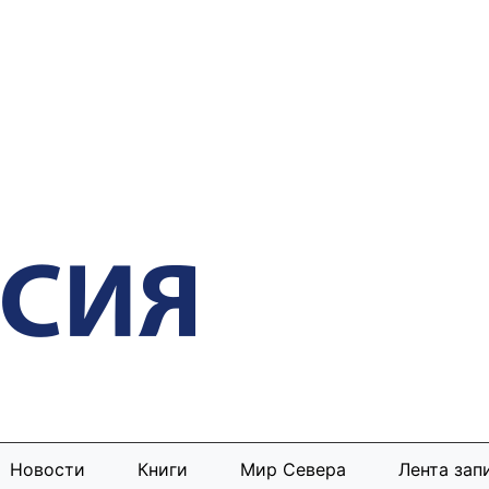
Новости
Книги
Мир Севера
Лента зап