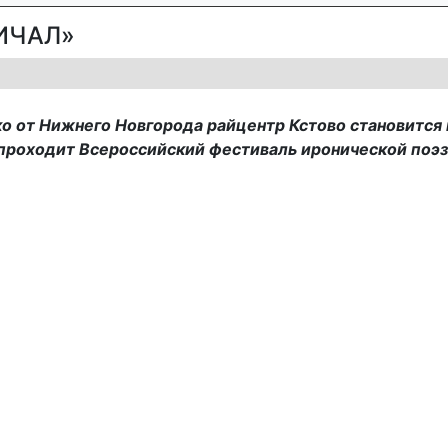
ИЧАЛ»
о от Нижнего Новгорода райцентр Кстово становится 
 проходит Всероссийский фестиваль иронической поэ