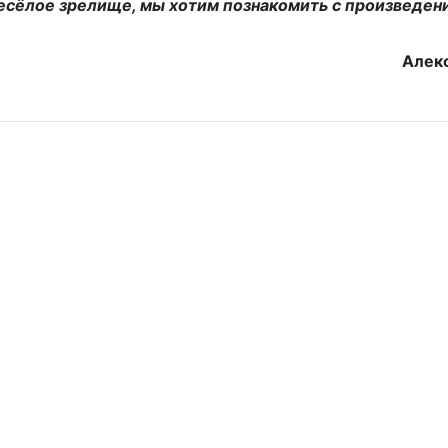
л весёлое зрелище, мы хотим познакомить с произведен
Алек