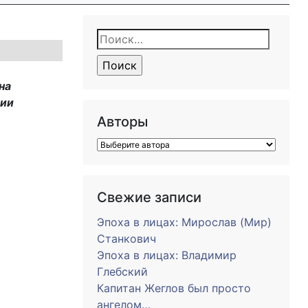
Найти:
на
зии
Авторы
Свежие записи
Эпоха в лицах: Мирослав (Мир)
Станкович
Эпоха в лицах: Владимир
Глебский
Капитан Жеглов был просто
ангелом…