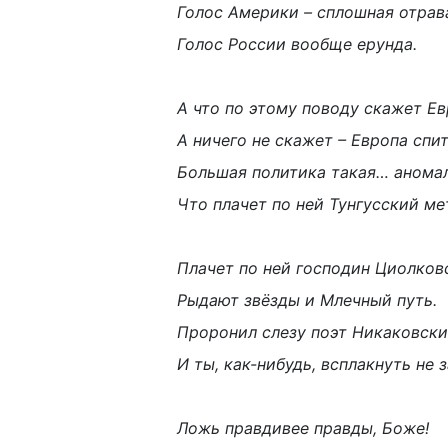
Голос Америки – сплошная отрав
Голос России вообще ерунда.
А что по этому поводу скажет Е
А ничего не скажет – Европа спит
Большая политика такая… аномал
Что плачет по ней Тунгусский ме
Плачет по ней господин Циолков
Рыдают звёзды и Млечный путь.
Проронил слезу поэт Никаковски
И ты, как-нибудь, всплакнуть не з
Ложь правдивее правды, Боже!