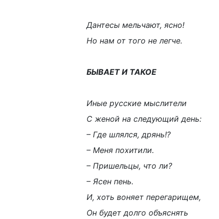
Дантесы мельчают, ясно!
Но нам от того не легче.
БЫВАЕТ И ТАКОЕ
Иные русские мыслители
С женой на следующий день:
– Где шлялся, дрянь!?
– Меня похитили.
– Пришельцы, что ли?
– Ясен пень.
И, хоть воняет перегарищем,
Он будет долго объяснять