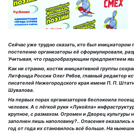
Сейчас уже трудно сказать, кто был инициатором 
постепенно организаторы её сформулировали, разр
Учитывая, что градообразующим предприятием яв
Как ни странно, костяк инициативной группы сохр
Литфонда России Олег Рябов, главный редактор к
писателей Нижегородского края имени П. П. Штат
Шувалова.
На первых порах организаторов беспокоила посещ
человек. А с лёгкой руки «Лукойла» инфраструктур
крупное, с размахом. Огромен и Дворец культуры 
заполнен лишь наполовину?.. Опасения оказались 
год от года их становилось всё больше. На нынеш