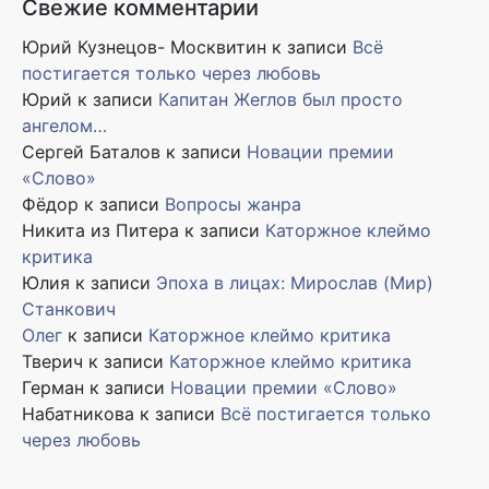
Свежие комментарии
Юрий Кузнецов- Москвитин
к записи
Всё
постигается только через любовь
Юрий
к записи
Капитан Жеглов был просто
ангелом…
Сергей Баталов
к записи
Новации премии
«Слово»
Фёдор
к записи
Вопросы жанра
Никита из Питера
к записи
Каторжное клеймо
критика
Юлия
к записи
Эпоха в лицах: Мирослав (Мир)
Станкович
Олег
к записи
Каторжное клеймо критика
Тверич
к записи
Каторжное клеймо критика
Герман
к записи
Новации премии «Слово»
Набатникова
к записи
Всё постигается только
через любовь