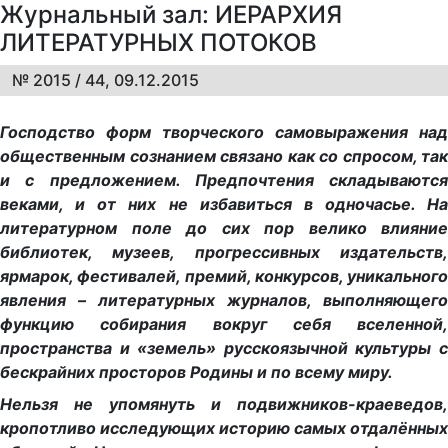
Журнальный зал: ИЕРАРХИЯ
ЛИТЕРАТУРНЫХ ПОТОКОВ
№ 2015 / 44, 09.12.2015
Господство форм творческого самовыражения над
общественным сознанием связано как со спросом, так
и с предложением. Предпочтения складываются
веками, и от них не избавиться в одночасье. На
литературном поле до сих пор велико влияние
библиотек, музеев, прогрессивных издательств,
ярмарок, фестивалей, премий, конкурсов, уникального
явления – литературных журналов, выполняющего
функцию собирания вокруг себя вселенной,
пространства и «земель» русскоязычной культуры с
бескрайних просторов Родины и по всему миру.
Нельзя не упомянуть и подвижников-краеведов,
кропотливо исследующих историю самых отдалённых