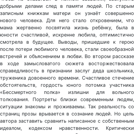
добрыми делами след в памяти людей. По старым
записным книжкам матери он узнаёт совершенно
нового человека. Для него стало откровением, что
мама жертвенно посвятила жизнь ребёнку, была в
юности счастливой, искренне любила, оптимистично
смотрела в будущее. Выводы, пришедшие к герою
после потери любимого человека, стали своеобразной
встречей и объяснением в любви. Во втором рассказе
в ходе замысловатого сюжета восторжествовала
справедливость в признании заслуг деда школьника,
труженика довоенного времени. Счастливое стечение
обстоятельств, гордость юного потомка участника
«Бессмертного полка» излишни для вольного
толкования. Портреты близки современным людям,
ситуации знакомы и проживаемы. Так реальность со
страниц прозы врывается в сознание людей. Но цель
автора заставить сравнить написанное с собственным
идеалом, кодексом нравственности. Критически