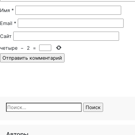
Имя
*
Email
*
Сайт
четыре
−
2
=
Найти:
Авторы