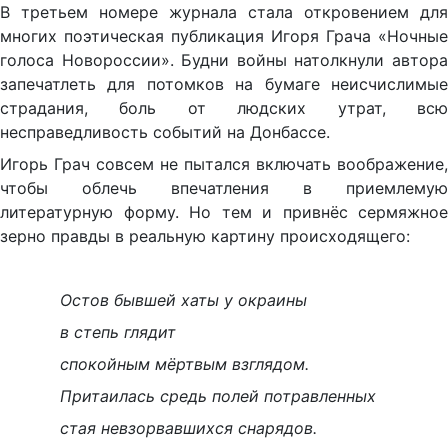
В третьем номере журнала стала откровением для
многих поэтическая публикация Игоря Грача «Ночные
голоса Новороссии». Будни войны натолкнули автора
запечатлеть для потомков на бумаге неисчислимые
страдания, боль от людских утрат, всю
несправедливость событий на Донбассе.
Игорь Грач совсем не пытался включать воображение,
чтобы облечь впечатления в приемлемую
литературную форму. Но тем и привнёс сермяжное
зерно правды в реальную картину происходящего:
Остов бывшей хаты у окраины
в степь глядит
спокойным мёртвым взглядом.
Притаилась средь полей потравленных
стая невзорвавшихся снарядов.