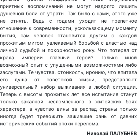
приятных воспоминаний не могут надолго лишить
душевной боли от утраты. Так было с нами, этого уже
не отнять. Ведь с годами уходит не трепетное
отношение к современности, ускользающему моменту
бытия, сам человек становится другим с каждой
прожитым мигом, увлекаемый борьбой с властью над
личной судьбой и покорностью року. Что потерял от
краха империи главный герой? Только иной
возможный опыт с упущенными возможностями либо
заслугами. Те чувства, стойкость, иронию, что впитала
его душа от советской жизни, представляют
универсальный набор выживания в любой ситуации.
Теперь с высоты прожитых лет все испытания станут
только закалкой несломленного в житейских боях
характера, а чувство вины за распад страны только
иногда будет тревожить зажившие раны от давних
исторических событий эпохи перелома.
Николай ПАЛУБНЕВ