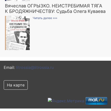
Вячеслав ОГРЫЗКО. НЕИСТРЕБИМАЯ ТЯГА
К БРОДЯЖНИЧЕСТВУ: Судьба Олега Куваева
Читать далее »»»
Email:
litrossia@litrossia.ru
На карте