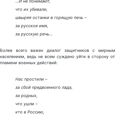
…И не понимают,
что их убивали,
швыряя останки в горящую печь –
за русское имя,
за русскую речь…
Более всего важен диалог защитников с мирным
населением, ведь не всем суждено уйти в сторону от
пламени военных действий:
Нас простили –
за сбой предвоенного лада,
за родных,
что ушли –
кто в Россию,