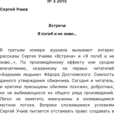
№ 3 2015
Сергей Учаев
Встреча
Я погиб и не знаю…
В третьем номере журнала вызывают интерес
рассказы Сергея Учаева «Встреча» и «Я погиб и не
знаю…». По произведённому эффекту они сродни
впечатлению, оказанному на первых читателей
«Бедными людьми» Фёдора Достоевского. Смелость
данного утверждения обманчива. Сегодня и читатель,
и критики пресыщены обилием похожих, добротных,
но не выбивающихся из общего ряда произведений.
Легко не заметить жемчужины в изливающемся
мутном потоке. Вопреки сложившимся условиям
Сергей Учаев пытается отстаивать право создавать в