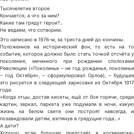
Тысячелетие второе
Кончается, а что за ним?
Какие там грядут герои?..
Не ведаем, что сотворим.
Это написано в 1976-м, за триста дней до кончины.
Положенное на исторический фон, то есть на то
событие, которое должно было стать точкой отсчёта у
поколения, меченного при рождении сполохами
Революции («Поколенье – не год рожденья, поколенье
– год Октября», – сформулировал Орлов), – будущее
это рисуется в следующей зарисовке из Октября 1917
года:
«Когда отцы, достав кисеты, ещё от боя горячи, среди
картин, зеркал, паркета уже подумали в ночи, какую
жизнь на белом свете они построят навсегда, и
позавидовали детям, взглянув в грядущие года…»
А дети?
Хорошо, если будущее предстаёт в космически-