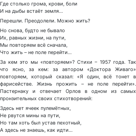
Где столько грома, крови, боли
И на дыбы встаёт земля…
Перешли. Преодолели. Можно жить?
Но снова, будто не бывало
Их, равных жизни, на пути,
Мы повторяем всё сначала,
Что жить – не поле перейти…
За кем это мы «повторяем»? Стихи – 1957 года. Так
что ясно, за кем: за автором «Доктора Живаго»
повторяем, который сказал: «Я один, всё тонет в
фарисействе. Жизнь прожить – не поле перейти».
Пастернаку и отвечает Орлов в одном из самых
пронзительных своих стихотворений:
Здесь нет ячеек пулемётных,
Не рвутся мины на пути,
Но там хоть был устав пехотный,
А здесь не знаешь, как идти…