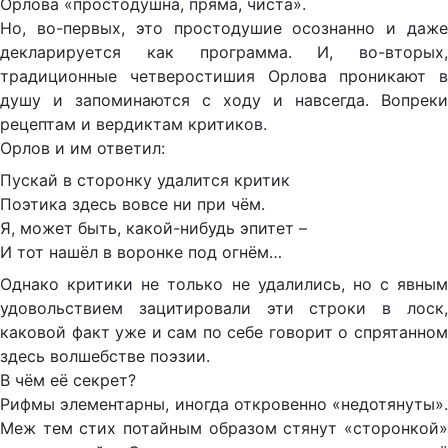
Орлова «простодушна, пряма, чиста».
Но, во-первых, это простодушие осознанно и даже
декларируется как программа. И, во-вторых,
традиционные четверостишия Орлова проникают в
душу и запоминаются с ходу и навсегда. Вопреки
рецептам и вердиктам критиков.
Орлов и им ответил:
Пускай в сторонку удалится критик
Поэтика здесь вовсе ни при чём.
Я, может быть, какой-нибудь эпитет –
И тот нашёл в воронке под огнём…
Однако критики не только не удалились, но с явным
удовольствием зацитировали эти строки в лоск,
каковой факт уже и сам по себе говорит о спрятанном
здесь волшебстве поэзии.
В чём её секрет?
Рифмы элементарны, иногда откровенно «недотянуты».
Меж тем стих потайным образом стянут «сторонкой»