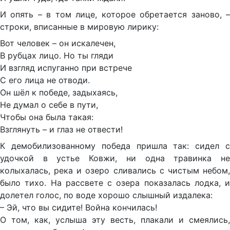
И опять – в том лице, которое обретается заново, –
строки, вписанные в мировую лирику:
Вот человек – он искалечен,
В рубцах лицо. Но ты гляди
И взгляд испуганно при встрече
С его лица не отводи.
Он шёл к победе, задыхаясь,
Не думал о себе в пути,
Чтобы она была такая:
Взглянуть – и глаз не отвести!
К демобилизованному победа пришла так: сидел с
удочкой в устье Ковжи, ни одна травинка не
колыхалась, река и озеро сливались с чистым небом,
было тихо. На рассвете с озера показалась лодка, и
долетел голос, по воде хорошо слышный издалека:
– Эй, что вы сидите! Война кончилась!
О том, как, услыша эту весть, плакали и смеялись,