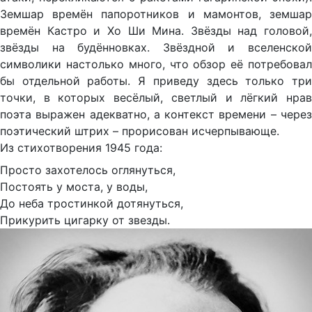
Земшар времён папоротников и мамонтов, земшар
времён Кастро и Хо Ши Мина. Звёзды над головой,
звёзды на будённовках. Звёздной и вселенской
символики настолько много, что обзор её потребовал
бы отдельной работы. Я приведу здесь только три
точки, в которых весёлый, светлый и лёгкий нрав
поэта выражен адекватно, а контекст времени – через
поэтический штрих – прорисован исчерпывающе.
Из стихотворения 1945 года:
Просто захотелось оглянуться,
Постоять у моста, у воды,
До неба тростинкой дотянуться,
Прикурить цигарку от звезды.