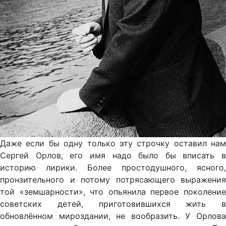
Даже если бы одну только эту строчку оставил нам
Сергей Орлов, его имя надо было бы вписать в
историю лирики. Более простодушного, ясного,
пронзительного и потому потрясающего выражения
той «земшарности», что опьянила первое поколение
советских детей, приготовившихся жить в
обновлённом мироздании, не вообразить. У Орлова