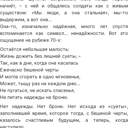
начнёт, – с ней и общались солдаты как с живым
существом: «Мы люди, а она стальная», мы-то
выдержим, а вот она…
Она-то, изначально надёжная, много лет спустя
вспоминается как символ… ненадёжности. Вот это
ощущение на рубеже 70-х:
Остаётся небольшая малость:
Жизнь дожить без лишней суеты, –
Так, как в дни, когда она касалась
Ежечасно бешеной черты
И могла сгореть в одно мгновенье,
Может, тыщу раз на каждом дню…
Не пугаться, не искать спасенья,
Не питать надежды на броню.
Нет надежды. Нет брони. Нет исхода из «суеты»,
заполнившей время, которое тогда, с бешеной черты,
казалось счастливым будущим, а теперь, когда
наступило…