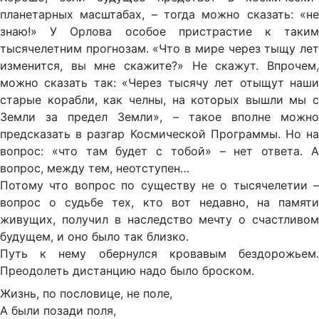
планетарных масштабах, – тогда можно сказать: «не
знаю!» У Орлова особое пристрастие к таким
тысячелетним прогнозам. «Что в мире через тыщу лет
изменится, вы мне скажите?» Не скажут. Впрочем,
можно сказать так: «Через тысячу лет отыщут наши
старые корабли, как челны, на которых вышли мы с
Земли за предел Земли», – такое вполне можно
предсказать в разгар Космической Программы. Но на
вопрос: «что там будет с тобой» – нет ответа. А
вопрос, между тем, неотступен…
Потому что вопрос по существу не о тысячелетии –
вопрос о судьбе тех, кто вот недавно, на памяти
живущих, получил в наследство мечту о счастливом
будущем, и оно было так близко.
Путь к нему обернулся кровавым бездорожьем.
Преодолеть дистанцию надо было броском.
Жизнь, по пословице, не поле,
А были позади поля,