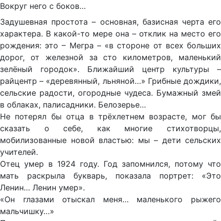
Вокруг него с боков…
Задушевная простота – основная, базисная черта его
характера. В какой-то мере она – отклик на место его
рождения: это – Мегра – «в стороне от всех больших
дорог, от железной за сто километров, маленький
зелёный городок». Ближайший центр культуры –
райцентр – «деревянный, льняной…» Грибные дождики,
сельские радости, огородные чудеса. Бумажный змей
в облаках, палисадники. Белозерье…
Не потерял бы отца в трёхлетнем возрасте, мог бы
сказать о себе, как многие стихотворцы,
мобилизованные новой властью: мы – дети сельских
учителей.
Отец умер в 1924 году. Год запомнился, потому что
мать раскрыла букварь, показала портрет: «Это
Ленин… Ленин умер».
«Он глазами отыскал меня… маленького рыжего
мальчишку…»