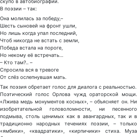
скупо в автобиографии.
В поэзии – так:
Она молилась за победу,–
Шесть сыновей на фронт ушли,
Но лишь когда упал последний,
Чтоб никогда не встать с земли,
Победа встала на пороге,
Но некому её встречать…
– Кто там?.. –
Спросила вся в тревоге
От слёз ослепнувшая мать.
Так поэзия обретает голос для диалога с реальностью.
Поэтический голос Орлова чужд ораторской мощи.
«Лжива медь монументов косных», – объясняет он. Ни
изобретательной головоломности, ни песенного
подмыва, столь ценимых как в авангардных, так и в
традиционно народных течениях поэзии, – только
«ямбики», «квадратики», «кирпичики» стиха. Муза