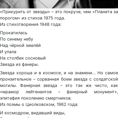
«Прикурить от звезды» – это покруче, чем «Планета за
порогом» из стихов 1975 года.
Из стихотворения 1948 года:
Прокатилась
По синему небу
Над чёрной землёй
И упала
На столбик сосновый
Звезда из фанеры.
Звезда хороша и в космосе, и на знамени… Но самое
пронзительное – сорванная боем звезда с солдатской
могилы. Фанерная звезда – это так же чисто, как
«мрамор лейтенантов – фанерный монумент»,
эпитафия поколению смертников.
Из поэмы о Циолковском, 1962 года:
И космодром, видавший виды,