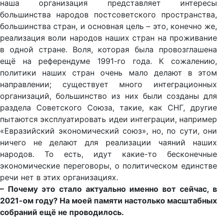
наша организация представляет интересы
большинства народов постсоветского пространства,
большинства стран, и основная цель – это, конечно же,
реализация воли народов наших стран на проживание
в одной стране. Воля, которая была провозглашена
ещё на референдуме 1991-го года. К сожалению,
политики наших стран очень мало делают в этом
направлении; существует много интеграционных
организаций, большинство из них были созданы для
раздела Советского Союза, такие, как СНГ, другие
пытаются эксплуатировать идеи интеграции, например
«Евразийский экономический союз», но, по сути, они
ничего не делают для реализации чаяний наших
народов. То есть, идут какие-то бесконечные
экономические переговоры, о политическом единстве
речи нет в этих организациях.
– Почему это стало актуально именно вот сейчас, в
2021-ом году? На моей памяти настолько масштабных
собраний ещё не проводилось.