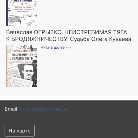
Вячеслав ОГРЫЗКО. НЕИСТРЕБИМАЯ ТЯГА
К БРОДЯЖНИЧЕСТВУ: Судьба Олега Куваева
Читать далее »»»
Email:
litrossia@litrossia.ru
На карте