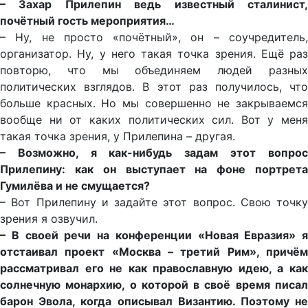
– Захар Прилепин ведь известный сталинист,
почётный гость мероприятия…
– Ну, не просто «почётный», он – соучредитель,
организатор. Ну, у него такая точка зрения. Ещё раз
повторю, что мы объединяем людей разных
политических взглядов. В этот раз получилось, что
больше красных. Но мы совершенно не закрываемся
вообще ни от каких политических сил. Вот у меня
такая точка зрения, у Прилепина – другая.
– Возможно, я как-нибудь задам этот вопрос
Прилепину: как он выступает на фоне портрета
Гумилёва и не смущается?
– Вот Прилепину и задайте этот вопрос. Свою точку
зрения я озвучил.
– В своей речи на конференции «Новая Евразия» я
отстаивал проект «Москва – третий Рим», причём
рассматривал его не как православную идею, а как
солнечную монархию, о которой в своё время писал
барон Эвола, когда описывал Византию. Поэтому не