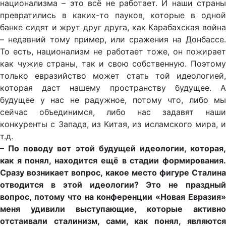
национализма – это всё не работает. И наши страны
превратились в каких-то пауков, которые в одной
банке сидят и жрут друг друга, как Карабахская война
– недавний тому пример, или сражения на Донбассе.
То есть, национализм не работает тоже, он пожирает
как чужие страны, так и свою собственную. Поэтому
только евразийство может стать той идеологией,
которая даст нашему пространству будущее. А
будущее у нас не радужное, потому что, либо мы
сейчас объединимся, либо нас задавят наши
конкуренты с Запада, из Китая, из исламского мира, и
т.д.
– По поводу вот этой будущей идеологии, которая,
как я понял, находится ещё в стадии формирования.
Сразу возникает вопрос, какое место фигуре Сталина
отводится в этой идеологии? Это не праздный
вопрос, потому что на конференции «Новая Евразия»
меня удивили выступающие, которые активно
отстаивали сталинизм, сами, как понял, являются