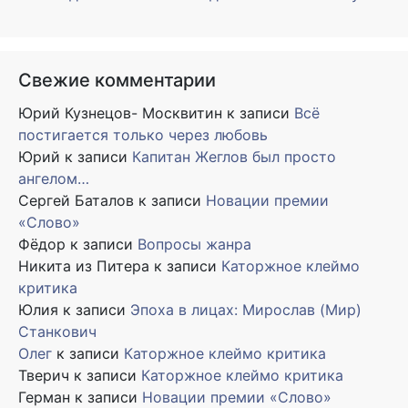
Свежие комментарии
Юрий Кузнецов- Москвитин
к записи
Всё
постигается только через любовь
Юрий
к записи
Капитан Жеглов был просто
ангелом…
Сергей Баталов
к записи
Новации премии
«Слово»
Фёдор
к записи
Вопросы жанра
Никита из Питера
к записи
Каторжное клеймо
критика
Юлия
к записи
Эпоха в лицах: Мирослав (Мир)
Станкович
Олег
к записи
Каторжное клеймо критика
Тверич
к записи
Каторжное клеймо критика
Герман
к записи
Новации премии «Слово»