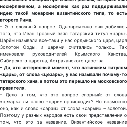
иосифлянином, а иосифляне как раз поддерживали
идею такой монархии византийского типа, то есть
второго Рима.
– Это сложный вопрос. Одновременно они добились
того, что Иван Грозный взял татарский титул «царь».
Царём называли всё-таки у нас ордынского царя, царя
Золотой Орды, и царями считались только… Так
именовали руководителей Крымского Ханства,
Сибирского царства, Астраханского царства.
– Да, это интересный момент, что латинским титулом
«царь», от слова «цезарь», у нас называли почему-то
татарского хана, а потом это перешло на московского
правителя.
– Дело в том, что это вопрос спорный: от слова
«цезарь» ли слово «царь» происходит? Но возможно
оно, как и слово «сарай» от слова «сарый» – золотой.
Поэтому у разных народов есть свои представления о
том, что это за название. Византийское название