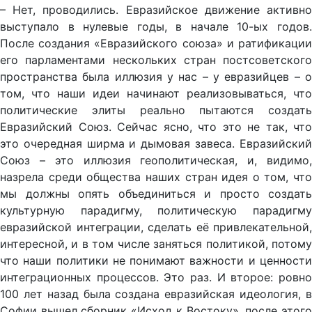
– Нет, проводились. Евразийское движение активно
выступало в нулевые годы, в начале 10-ых годов.
После создания «Евразийского союза» и ратификации
его парламентами нескольких стран постсоветского
пространства была иллюзия у нас – у евразийцев – о
том, что наши идеи начинают реализовываться, что
политические элиты реально пытаются создать
Евразийский Союз. Сейчас ясно, что это не так, что
это очередная ширма и дымовая завеса. Евразийский
Союз – это иллюзия геополитическая, и, видимо,
назрела среди общества наших стран идея о том, что
мы должны опять объединиться и просто создать
культурную парадигму, политическую парадигму
евразийской интеграции, сделать её привлекательной,
интересной, и в том числе заняться политикой, потому
что наши политики не понимают важности и ценности
интеграционных процессов. Это раз. И второе: ровно
100 лет назад была создана евразийская идеология, в
Софии вышел сборник «Исход к Востоку», после этого