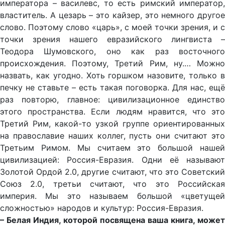
императора – василевс, то есть римский император,
властитель. А цезарь – это кайзер, это немного другое
слово. Поэтому слово «царь», с моей точки зрения, и с
точки зрения нашего евразийского лингвиста –
Теодора Шумовского, оно как раз восточного
происхождения. Поэтому, Третий Рим, ну.… Можно
назвать, как угодно. Хоть горшком назовите, только в
печку не ставьте – есть такая поговорка. Для нас, ещё
раз повторю, главное: цивилизационное единство
этого пространства. Если людям нравится, что это
Третий Рим, какой-то узкой группе ориентированных
на православие наших коллег, пусть они считают это
Третьим Римом. Мы считаем это большой нашей
цивилизацией: Россия-Евразия. Одни её называют
Золотой Ордой 2.0, другие считают, что это Советский
Союз 2.0, третьи считают, что это Российская
империя. Мы это называем большой «цветущей
сложностью» народов и культур: Россия-Евразия.
– Белая Индия, которой посвящена ваша книга, может