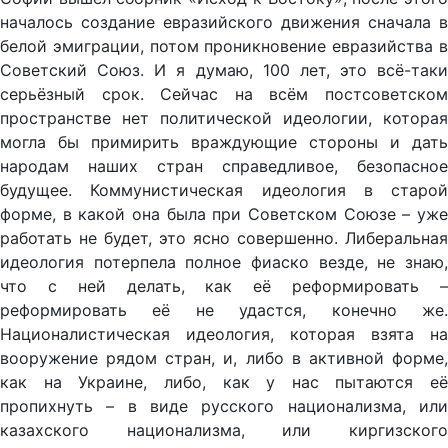
началось создание евразийского движения сначала в
белой эмиграции, потом проникновение евразийства в
Советский Союз. И я думаю, 100 лет, это всё-таки
серьёзный срок. Сейчас на всём постсоветском
пространстве нет политической идеологии, которая
могла бы примирить враждующие стороны и дать
народам наших стран справедливое, безопасное
будущее. Коммунистическая идеология в старой
форме, в какой она была при Советском Союзе – уже
работать не будет, это ясно совершенно. Либеральная
идеология потерпела полное фиаско везде, не знаю,
что с ней делать, как её реформировать –
реформировать её не удастся, конечно же.
Националистическая идеология, которая взята на
вооружение рядом стран, и, либо в активной форме,
как на Украине, либо, как у нас пытаются её
пропихнуть – в виде русского национализма, или
казахского национализма, или киргизского