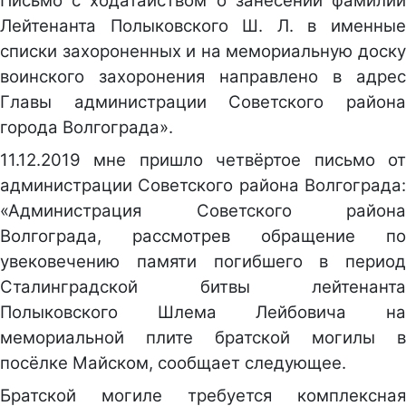
Письмо с ходатайством о занесении фамилии
Лейтенанта Полыковского Ш. Л. в именные
списки захороненных и на мемориальную доску
воинского захоронения направлено в адрес
Главы администрации Советского района
города Волгограда».
11.12.2019 мне пришло четвёртое письмо от
администрации Советского района Волгограда:
«Администрация Советского района
Волгограда, рассмотрев обращение по
увековечению памяти погибшего в период
Сталинградской битвы лейтенанта
Полыковского Шлема Лейбовича на
мемориальной плите братской могилы в
посёлке Майском, сообщает следующее.
Братской могиле требуется комплексная