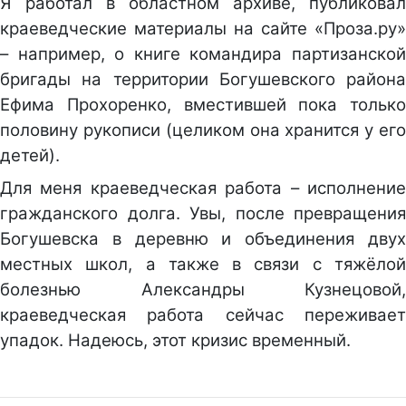
Я работал в областном архиве, публиковал
краеведческие материалы на сайте «Проза.ру»
– например, о книге командира партизанской
бригады на территории Богушевского района
Ефима Прохоренко, вместившей пока только
половину рукописи (целиком она хранится у его
детей).
Для меня краеведческая работа – исполнение
гражданского долга. Увы, после превращения
Богушевска в деревню и объединения двух
местных школ, а также в связи с тяжёлой
болезнью Александры Кузнецовой,
краеведческая работа сейчас переживает
упадок. Надеюсь, этот кризис временный.