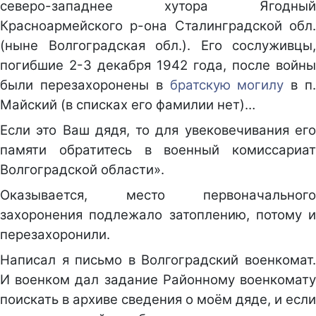
северо-западнее хутора Ягодный
Красноармейского р-она Сталинградской обл.
(ныне Волгоградская обл.). Его сослуживцы,
погибшие 2-3 декабря 1942 года, после войны
были перезахоронены в
братскую могилу
в п
Майский (в списках его фамилии нет)…
Если это Ваш дядя, то для увековечивания его
памяти обратитесь в военный комиссариат
Волгоградской области».
Оказывается, место первоначального
захоронения подлежало затоплению, потому и
перезахоронили.
Написал я письмо в Волгоградский военкомат.
И военком дал задание Районному военкомату
поискать в архиве сведения о моём дяде, и если