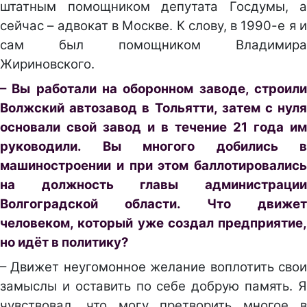
штатным помощником депутата Госдумы, а
сейчас – адвокат в Москве. К слову, в 1990-е я и
сам был помощником Владимира
Жириновского.
– Вы работали на оборонном заводе, строили
Волжский автозавод в Тольятти, затем с нуля
основали свой завод и в течение 21 года им
руководили. Вы многого добились в
машиностроении и при этом баллотировались
на должность главы администрации
Волгоградской области. Что движет
человеком, который уже создал предприятие,
но идёт в политику?
– Движет неугомонное желание воплотить свои
замыслы и оставить по себе добрую память. Я
чувствовал, что могу претворить многое в