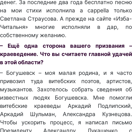
денег. За последние два года бесплатно песню
на мои стихи исполнила a cappella только
Светлана Страусова. А прежде на сайте «Изба-
Читальня» многие исполняли в дар, по
собственному желанию.
– Ещё одна сторона вашего призвания –
краеведение. Что вы считаете главной удачей
в этой области?
– Богушевск – моя малая родина, и я часто
привозил туда витебских поэтов, артистов,
музыкантов. Захотелось собрать сведения об
известных людях Богушевска. Мне помогли
витебские краеведы Аркадий Подлипский,
Аркадий Шульман, Александра Кузнецова.
Чтобы ускорить процесс, я написал письмо
Президенту Александру Лукашенко с