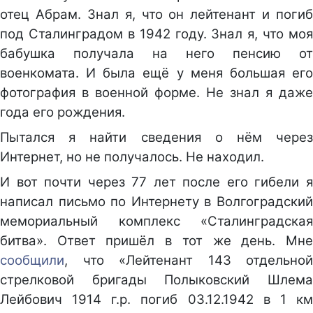
отец Абрам. Знал я, что он лейтенант и погиб
под Сталинградом в 1942 году. Знал я, что моя
бабушка получала на него пенсию от
военкомата. И была ещё у меня большая его
фотография в военной форме. Не знал я даже
года его рождения.
Пытался я найти сведения о нём через
Интернет, но не получалось. Не находил.
И вот почти через 77 лет после его гибели я
написал письмо по Интернету в Волгоградский
мемориальный комплекс «Сталинградская
битва». Ответ пришёл в тот же день. Мне
сообщили
, что «Лейтенант 143 отдельной
стрелковой бригады Полыковский Шлема
Лейбович 1914 г.р. погиб 03.12.1942 в 1 км