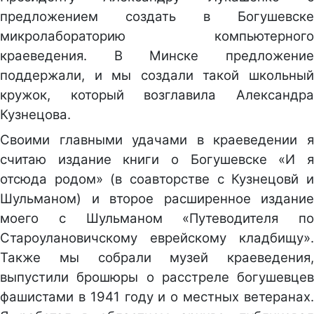
предложением создать в Богушевске
микролабораторию компьютерного
краеведения. В Минске предложение
поддержали, и мы создали такой школьный
кружок, который возглавила Александра
Кузнецова.
Своими главными удачами в краеведении я
считаю издание книги о Богушевске «И я
отсюда родом» (в соавторстве с Кузнецовй и
Шульманом) и второе расширенное издание
моего с Шульманом «Путеводителя по
Староулановичскому еврейскому кладбищу».
Также мы собрали музей краеведения,
выпустили брошюры о расстреле богушевцев
фашистами в 1941 году и о местных ветеранах.