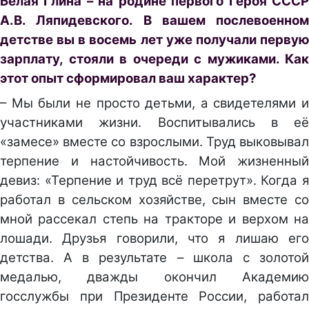
Белая Глина – на родине первого Героя СССР
А.В. Ляпидевского. В вашем послевоенном
детстве вы в восемь лет уже получали первую
зарплату, стояли в очереди с мужиками. Как
этот опыт сформировал ваш характер?
– Мы были не просто детьми, а свидетелями и
участниками жизни. Воспитывались в её
«замесе» вместе со взрослыми. Труд выковывал
терпение и настойчивость. Мой жизненный
девиз: «Терпение и труд всё перетрут». Когда я
работал в сельском хозяйстве, сын вместе со
мной рассекал степь на тракторе и верхом на
лошади. Друзья говорили, что я лишаю его
детства. А в результате – школа с золотой
медалью, дважды окончил Академию
госслужбы при Президенте России, работал