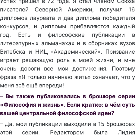
Успех пришёл в 72 года. Я стал членом Союза
писателей Северной Америки, получил 16
дипломов лауреата и два диплома победителя
конкурсов, и дипломы прибавляются каждый
год. Есть и философские публикации в
литературных альманахах и в сборниках вузов
Витебска и НИЦ «Академический». Призвание
играет решающую роль в моей жизни, и мне
очень дороги все мои достижения. Поэтому
фраза «Я только начинаю жить» означает, что у
меня всё ещё впереди!
– Вы также публиковались в брошюре серии
«Философия и жизнь». Если кратко: в чём суть
вашей центральной философской идеи?
– Да, мои публикации выходили в 15 брошюрах
этой серии. Редактором была Лидия