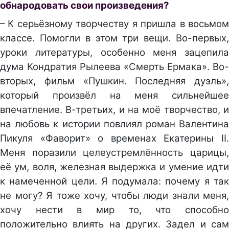
обнародовать свои произведения?
– К серьёзному творчеству я пришла в восьмом
классе. Помогли в этом три вещи. Во-первых,
уроки литературы, особенно меня зацепила
дума Кондратия Рылеева «Смерть Ермака». Во-
вторых, фильм «Пушкин. Последняя дуэль»,
который произвёл на меня сильнейшее
впечатление. В-третьих, и на моё творчество, и
на любовь к истории повлиял роман Валентина
Пикуля «Фаворит» о временах Екатерины II.
Меня поразили целеустремлённость царицы,
её ум, воля, железная выдержка и умение идти
к намеченной цели. Я подумала: почему я так
не могу? Я тоже хочу, чтобы люди знали меня,
хочу нести в мир то, что способно
положительно влиять на других. Задел и сам