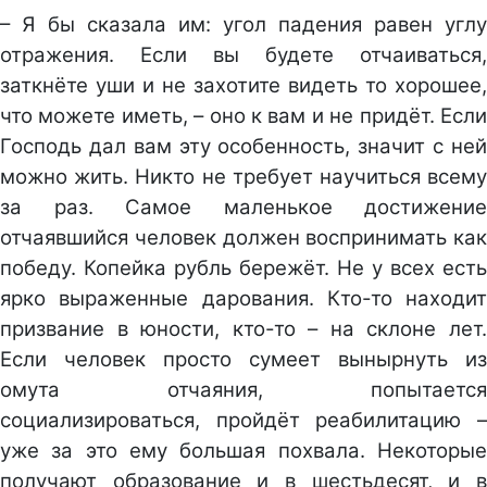
– Я бы сказала им: угол падения равен углу
отражения. Если вы будете отчаиваться,
заткнёте уши и не захотите видеть то хорошее,
что можете иметь, – оно к вам и не придёт. Если
Господь дал вам эту особенность, значит с ней
можно жить. Никто не требует научиться всему
за раз. Самое маленькое достижение
отчаявшийся человек должен воспринимать как
победу. Копейка рубль бережёт. Не у всех есть
ярко выраженные дарования. Кто-то находит
призвание в юности, кто-то – на склоне лет.
Если человек просто сумеет вынырнуть из
омута отчаяния, попытается
социализироваться, пройдёт реабилитацию –
уже за это ему большая похвала. Некоторые
получают образование и в шестьдесят, и в