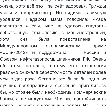
жизнь, хотя всё это – за счёт здоровья. Трижды
увозили в кардиоцентр. Но, видимо, таким уж
уродился. Недаром мама говорила: «Раба
воспитала…» Увы, мне не удалось внедрить
собственную технологию в машиностроении,
хотя она была представлена на
Международном экономическом форуме
«Сочи-2012» и поддержана ТПП России и
Союзом нефтегазопромышленников РФ. Очень
об этом сожалею, потому что технология
реально снижала себестоимость деталей более
чем в два раза. Сегодня это было бы одно из
лучших предприятий и особенно пригодилось
бы, но стране были необходимы коммерческие
банки, а не индустрия. Моя же настойчивость
могла обернуться уголовным делом. На Совете