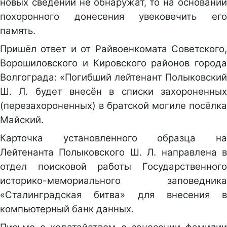
новых сведений не обнаружат, то на основании
похоронного донесения увековечить его
память.
Пришёл ответ и от Райвоенкомата Советского,
Ворошиловского и Кировского районов города
Волгограда: «Погибший лейтенант Полыковский
Ш. Л. будет внесён в списки захороненных
(перезахороненных) в братской могиле посёлка
Майский.
Карточка установленного образца на
Лейтенанта Полыковского Ш. Л. направлена в
отдел поисковой работы Государственного
историко-мемориального заповедника
«Сталинградская битва» для внесения в
компьютерный банк данных.