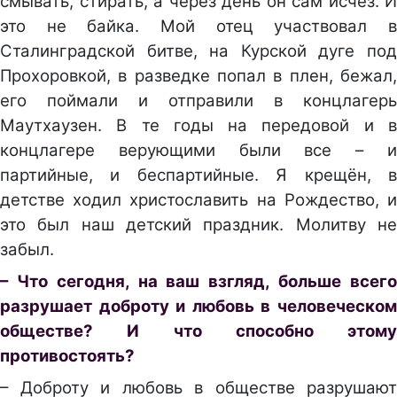
смывать, стирать, а через день он сам исчез. И
это не байка. Мой отец участвовал в
Сталинградской битве, на Курской дуге под
Прохоровкой, в разведке попал в плен, бежал,
его поймали и отправили в концлагерь
Маутхаузен. В те годы на передовой и в
концлагере верующими были все – и
партийные, и беспартийные. Я крещён, в
детстве ходил христославить на Рождество, и
это был наш детский праздник. Молитву не
забыл.
– Что сегодня, на ваш взгляд, больше всего
разрушает доброту и любовь в человеческом
обществе? И что способно этому
противостоять?
– Доброту и любовь в обществе разрушают