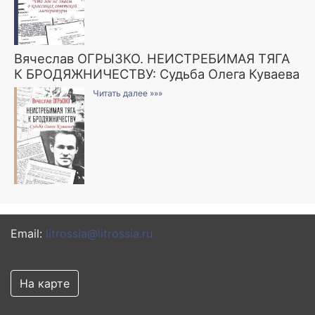
Вячеслав ОГРЫЗКО. НЕИСТРЕБИМАЯ ТЯГА
К БРОДЯЖНИЧЕСТВУ: Судьба Олега Куваева
Читать далее »»»
Email:
litrossia@litrossia.ru
На карте