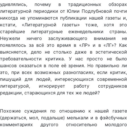
удивлялись, почему в традиционных обзорах
литературной периодики от Юлии Подлубновой почти
никогда не упоминаются публикации нашей газеты и,
кстати, «Литературной газеты» тоже, хотя это
старейшие литературные еженедельники страны.
Неужели ничего заслуживающего внимания не
появлялось за всё это время в «ЛР» и в «ЛГ»? Как
выясняется, дело не столько даже в эстетической
требовательности критика. У нас просто не было
шансов оказаться в поле её зрения. Но правильно ли
это, при всех возможных разногласиях, если критик,
пишущий для людей, интересующихся современной
литературой, игнорирует работу сотрудников
редакции, старающихся для тех же людей?
Похожие суждения по отношению к нашей газете
(держаться, мол, подальше) мелькали и в фэйсбучных
комментариях другого относительно молодого