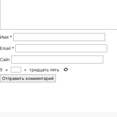
Имя
*
Email
*
Сайт
5
×
=
тридцать пять