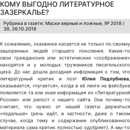
КОМУ ВЫГОДНО ЛИТЕРАТУРНОЕ
ЗАЗЕРКАЛЬЕ?
Рубрика в газете: Маски верные и ложные, № 2018 /
39, 26.10.2018
К сожалению, сказанное касается не только по-своему
зашоренных людей старшего поколения. Какие-то
свои гражданские или эстетические «соображения»
находятся и у молодых тружеников писательского
цеха. До нас дошла досадная информация о том, что
литературный критик и поэт
Юлия Подлубнова
,
оказывается, «пугается», когда в её ленте на фэйсбуке
появляется та или иная информация из «Литературной
России» или репост с нашего сайта. Она почему-то
считает, что нужно от нашей газеты держаться
«подальше» (речь идёт, в частности, даже о таком
случае, когда тему и содержание опубликованного
материала сама критик полностью одобряет). А мы-то