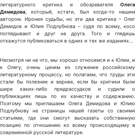
литературного критика и обозревателя
Олега
Демидова
, который, кстати, был когда-то нашим
автором. Ирония судьбы, но эти два критика – Олег
Демидов и Юлия Подлубнова – судя по всему, косо
поглядывают и друг на друга. Того и глядишь
откажутся публиковаться в одних и тех же изданиях…
Несмотря ни на что, мы хорошо относимся и к Юлии, и
к Олегу, очень ценим их служение российскому
литературному процессу, но полагаем, что труды эти
стали бы полезнее и вернее, если бы критики были
шире каких-либо предрассудков и судили о
публикациях лишь по их качеству и содержанию.
Поэтому мы приглашаем Олега Демидова и Юлию
Подлубнову на страницы нашей газеты со своими
статьями, где они смогут высказать собственную
позицию по отношению ко всему происходящему в
современной русской литературе.