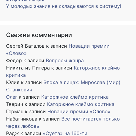
У молодых знания не складываются в систему!
Свежие комментарии
Сергей Баталов
к записи
Новации премии
«Слово»
Фёдор
к записи
Вопросы жанра
Никита из Питера
к записи
Каторжное клеймо
критика
Юлия
к записи
Эпоха в лицах: Мирослав (Мир)
Станкович
Олег
к записи
Каторжное клеймо критика
Тверич
к записи
Каторжное клеймо критика
Герман
к записи
Новации премии «Слово»
Набатникова
к записи
Всё постигается только
через любовь
Радж
к записи
«Суета» на 160-ти