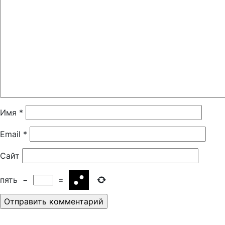
Имя
*
Email
*
Сайт
пять
−
=