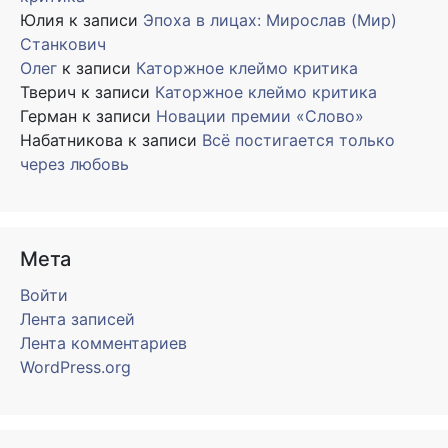
Юлия
к записи
Эпоха в лицах: Мирослав (Мир)
Станкович
Олег
к записи
Каторжное клеймо критика
Тверич
к записи
Каторжное клеймо критика
Герман
к записи
Новации премии «Слово»
Набатникова
к записи
Всё постигается только
через любовь
Мета
Войти
Лента записей
Лента комментариев
WordPress.org