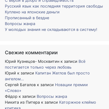
С верой в добро и справедливость
Русский язык как последняя территория свободы
Куплено на японские деньги
Прописанный в бездне
Вопросы жанра
У молодых знания не складываются в систему!
Свежие комментарии
Юрий Кузнецов- Москвитин
к записи
Всё
постигается только через любовь
Юрий
к записи
Капитан Жеглов был просто
ангелом…
Сергей Баталов
к записи
Новации премии
«Слово»
Фёдор
к записи
Вопросы жанра
Никита из Питера
к записи
Каторжное клеймо
критика