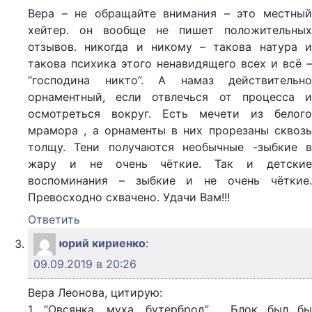
Вера – не обращайте внимания – это местный
хейтер. он вообще не пишет положительных
отзывов. никогда и никому – такова натура и
такова психика этого ненавидящего всех и всё –
“господина никто”. А намаз действительно
орнаментный, если отвлечься от процесса и
осмотреться вокруг. Есть мечети из белого
мрамора , а орнаменты в них прорезаны сквозь
толщу. Тени получаются необычные -зыбкие в
жару и не очень чёткие. Так и детские
воспоминания – зыбкие и не очень чёткие.
Превосходно схвачено. Удачи Вам!!!
Ответить
юрий кириенко
:
09.09.2019 в 20:26
Вера Леонова, цитирую:
1. “Овсянка, муха, бутерброд” . Блок был бы