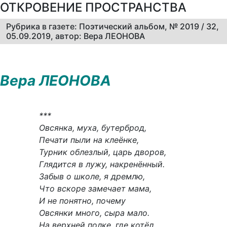
ОТКРОВЕНИЕ ПРОСТРАНСТВА
Рубрика в газете: Поэтический альбом, № 2019 / 32,
05.09.2019, автор: Вера ЛЕОНОВА
Вера ЛЕОНОВА
***
Овсянка, муха, бутерброд,
Печати пыли на клеёнке,
Турник облезлый, царь дворов,
Глядится в лужу, накренённый.
Забыв о школе, я дремлю,
Что вскоре замечает мама,
И не понятно, почему
Овсянки много, сыра мало.
На верхней полке, где котёл,