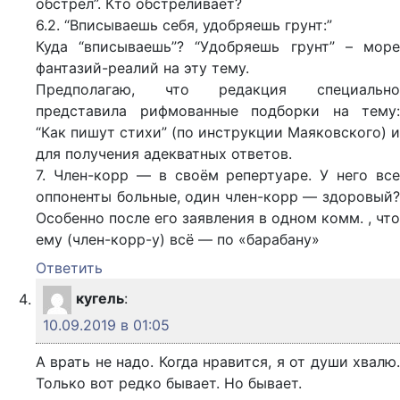
обстрел”. Кто обстреливает?
6.2. “Вписываешь себя, удобряешь грунт:”
Куда “вписываешь”? “Удобряешь грунт” – море
фантазий-реалий на эту тему.
Предполагаю, что редакция специально
представила рифмованные подборки на тему:
“Как пишут стихи” (по инструкции Маяковского) и
для получения адекватных ответов.
7. Член-корр — в своём репертуаре. У него все
оппоненты больные, один член-корр — здоровый?
Особенно после его заявления в одном комм. , что
ему (член-корр-у) всё — по «барабану»
Ответить
кугель
:
10.09.2019 в 01:05
А врать не надо. Когда нравится, я от души хвалю.
Только вот редко бывает. Но бывает.