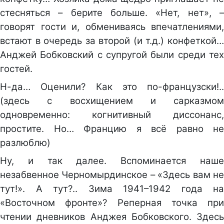
стесняться – берите больше. «Нет, нет», –
говорят гости и, обмениваясь впечатлениями,
встают в очередь за второй (и т.д.) конфеткой…
Анджей Бобковский с супругой были среди тех
гостей.
Н-да… Оценили? Как это по-французски!..
(здесь с восхищением и сарказмом
одновременно: когнитивный диссонанс,
простите. Но… Францию я всё равно не
разлюблю)
Ну, и так далее. Вспоминается наше
незабвенное Черномырдинское – «Здесь вам не
тут!». А тут?.. Зима 1941–1942 года на
«Восточном фронте»? Реперная точка при
чтении дневников Анджея Бобковского. Здесь