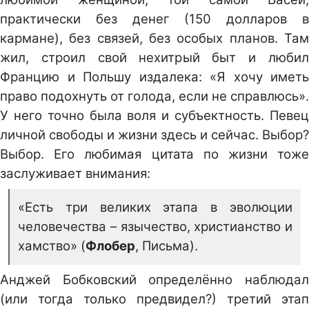
практически без денег (150 долларов в
кармане), без связей, без особых планов. Там
жил, строил свой нехитрый быт и любил
Францию и Польшу издалека: «Я хочу иметь
право подохнуть от голода, если не справлюсь».
У него точно была воля и субъектность. Певец
личной свободы и жизни здесь и сейчас. Выбор?
Выбор. Его любимая цитата по жизни тоже
заслуживает внимания:
«Есть три великих этапа в эволюции
человечества – язычество, христианство и
хамство» (
Флобер
, Письма).
Анджей Бобковский определённо наблюдал
(или тогда только предвидел?) третий этап