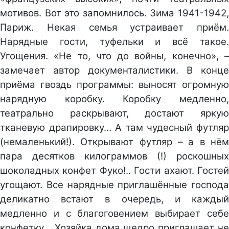
мотивов. Вот это запомнилось. Зима 1941-1942,
Париж. Некая семья устраивает приём.
Нарядные гости, туфельки и всё такое.
Угощения. «Не то, что до войны, конечно», –
замечает автор документалистики. В конце
приёма гвоздь программы: выносят огромную
нарядную коробку. Коробку медленно,
театрально раскрывают, достают яркую
тканевую драпировку… А там чудесный футляр
(немаленький!). Открывают футляр – а в нём
пара десятков килограммов (!) роскошных
шоколадных конфет Фуко!.. Гости ахают. Гостей
угощают. Все нарядные приглашённые господа
деликатно встают в очередь, и каждый
медленно и с благоговением выбирает себе
конфетку… Хозяйка дома щедро приглашает не