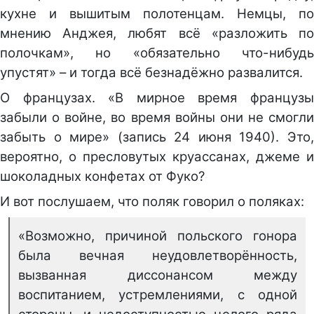
кухне и вышитым полотенцам. Немцы, по
мнению Анджея, любят всё «разложить по
полочкам», но «обязательно что-нибудь
упустят» – и тогда всё безнадёжно развалится.
О французах. «В мирное время французы
забыли о войне, во время войны они не смогли
забыть о мире» (запись 24 июня 1940). Это,
вероятно, о пресловутых круассанах, джеме и
шоколадных конфетах от Фуко?
И вот послушаем, что поляк говорил о поляках:
«Возможно, причиной польского гонора
была вечная неудовлетворённость,
вызванная диссонансом между
воспитанием, устремлениями, с одной