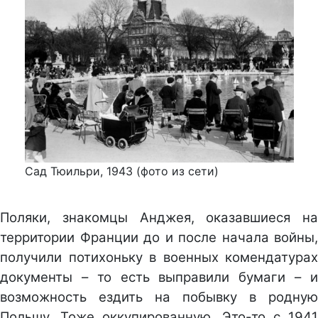
Сад Тюильри, 1943 (фото из сети)
Поляки, знакомцы Анджея, оказавшиеся на
территории Франции до и после начала войны,
получили потихоньку в военных комендатурах
документы – то есть выправили бумаги – и
возможность ездить на побывку в родную
Польшу. Тоже оккупированную. Это-то с 1941