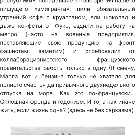
республики», попадавшие в поле зрения нашего
пишущего «эмигранта»: пили обязательный
утренний кофе с круассаном, ели шоколад и
даже конфеты от Фуко, ездили на работу на
метро (часто на военные предприятия,
поставляющие свою продукцию на фронт
фашистам, заметим) и «требовали» от
коллаборационистского французского
правительства работы только в одну (!) смену.
Масла вот и бензина только не хватало для
полного счастья да привычного двухнедельного
отпуска на море. Как это по-французски…
Сплошная фронда и гедонизм. И то, а как иначе
жить, если жизнь одна? (здесь не без сарказма)