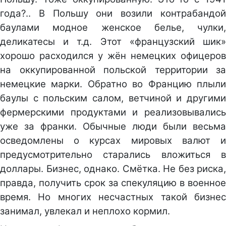
года?.. В Польшу они возили контрабандой
баулами модное женское белье, чулки,
деликатесы и т.д. Этот «французский шик»
хорошо расходился у жён немецких офицеров
на оккупированной польской территории за
немецкие марки. Обратно во Францию плыли
баулы с польским салом, ветчиной и другими
фермерскими продуктами и реализовывались
уже за франки. Обычные люди были весьма
осведомлены о курсах мировых валют и
предусмотрительно старались вложиться в
доллары. Бизнес, однако. Смётка. Не без риска,
правда, получить срок за спекуляцию в военное
время. Но многих несчастных такой бизнес
занимал, увлекал и неплохо кормил.