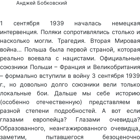
Анджей Бобковский
1 сентября 1939 началась немецкая
интервенция. Поляки сопротивлялись столько и
насколько могли. Трагедия. Вторая Мировая
война… Польша была первой страной, которая
реально воевала с нацистами. Официальные
союзники Польши – Франция и Великобритания
– формально вступили в войну 3 сентября 1939
г., но довольно долго союзники вели только
локальные бои. Дальше мы себе историю
(особенно отечественную) представляем в
разной степени подробностей. А вот если
глазами европейца? Глазами очевидца?
Образованного, неангажированного очевидца,
заметим, пытавшегося безоценочно