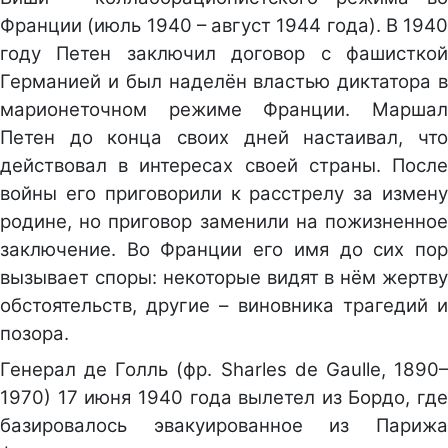
Франции (июль 1940 – август 1944 года). В 1940
году Петен заключил договор с фашисткой
Германией и был наделён властью диктатора в
марионеточном режиме Франции. Маршал
Петен до конца своих дней настаивал, что
действовал в интересах своей страны. После
войны его приговорили к расстрелу за измену
родине, но приговор заменили на пожизненное
заключение. Во Франции его имя до сих пор
вызывает споры: некоторые видят в нём жертву
обстоятельств, другие – виновника трагедий и
позора.
Генерал де Голль (фр. Sharles de Gaulle, 1890–
1970) 17 июня 1940 года вылетел из Бордо, где
базировалось эвакуированное из Парижа