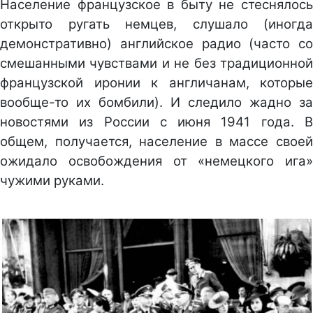
Население французское в быту не стеснялось
открыто ругать немцев, слушало (иногда
демонстративно) английское радио (часто со
смешанными чувствами и не без традиционной
французской иронии к англичанам, которые
вообще-то их бомбили). И следило жадно за
новостями из России с июня 1941 года. В
общем, получается, население в массе своей
ожидало освобождения от «немецкого ига»
чужими руками.