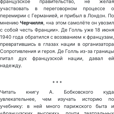
французское правительство, не желая
участвовать в переговорном процессе о
перемирии с Германией, и прибыл в Лондон. По
мнению
Черчилля
, «на этом самолёте он увози
с собой честь Франции». Де Голль уже 18 июня
1940 года обратился с воззванием к французам,
превратившись в глазах нации в организатора
Сопротивления и героя. Де Голль из-за границы
питал дух французской нации, давал ей
надежду.
* * *
Читать книгу А. Бобковского куда
увлекательнее, чем изучать историю по
учебнику: в ней много парижского быта и
«французских высоких», почти театральных