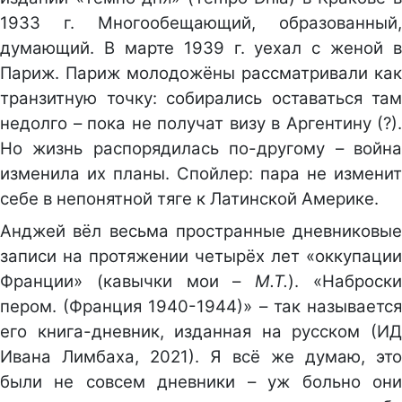
1933 г. Многообещающий, образованный,
думающий. В марте 1939 г. уехал с женой в
Париж. Париж молодожёны рассматривали как
транзитную точку: собирались оставаться там
недолго – пока не получат визу в Аргентину (?).
Но жизнь распорядилась по-другому – война
изменила их планы. Спойлер: пара не изменит
себе в непонятной тяге к Латинской Америке.
Анджей вёл весьма пространные дневниковые
записи на протяжении четырёх лет «оккупации
Франции» (кавычки мои –
М.Т.
). «Наброск
пером. (Франция 1940-1944)» – так называется
его книга-дневник, изданная на русском (ИД
Ивана Лимбаха, 2021). Я всё же думаю, это
были не совсем дневники – уж больно они