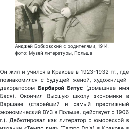
Анджей Бобковский с родителями, 1914,
фото: Музей литературы, Польша
Он жил и учился в Кракове в 1923-1932 гг., где
познакомился с будущей женой, художницей-
декоратором
Барбарой Битус
(домашнее имя
Бася). Окончил Высшую школу экономики в
Варшаве (старейший и самый престижный
экономический ВУЗ в Польше, действует с 1906
г.). Дебютировал как литератор с юмореской в
издании «Темпо дня» (Tempo Dnia) в Кракове в