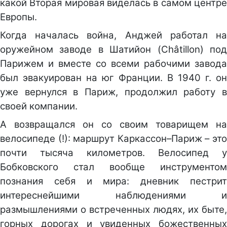
какой Вторая мировая виделась в самом центре
Европы.
Когда началась война, Анджей работал на
оружейном заводе в Шатийон (Châtillon) под
Парижем и вместе со всеми рабочими завода
был эвакуирован на юг Франции. В 1940 г. он
уже вернулся в Париж, продолжил работу в
своей компании.
А возвращался он со своим товарищем на
велосипеде (!): маршрут Каркассон–Париж – это
почти тысяча километров. Велосипед у
Бобковского стал вообще инструментом
познания себя и мира: дневник пестрит
интереснейшими наблюдениями и
размышлениями о встреченных людях, их быте,
горных дорогах и увиденных божественных