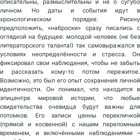
описательны, размыслительны и не о сугубо
личном. Но даты и события идут в
хронологическом порядке. Рискну
предположить, «наброски» сразу писались с
оглядкой на будущее: молодой человек (не без
литераторского таланта!) так самовыражался в
условиях неопределённости и стресса. Он
фиксировал свои наблюдения, чтобы не забыть
и рассказать кому-то потом пережитое.
Возможно, это был его опыт сохранения личной
идентичности. Он понимал, что находится в
эпицентре мировой истории, что любые
свидетельства очевидца будут важны для
потомков. Его записи ценны перекличкой
(прямой и косвенной) с нашим переломным
временем, и включёнными наблюдениями –