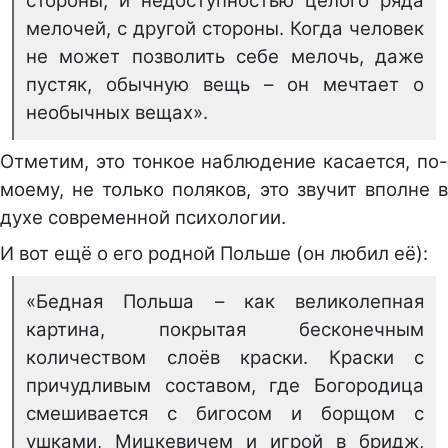
стороны, и недоступностью целого ряда
мелочей, с другой стороны. Когда человек
не может позволить себе мелочь, даже
пустяк, обычную вещь – он мечтает о
необычных вещах».
Отметим, это тонкое наблюдение касается, по-
моему, не только поляков, это звучит вполне в
духе современной психологии.
И вот ещё о его родной Польше (он любил её):
«Бедная Польша – как великолепная
картина, покрытая бесконечным
количеством слоёв краски. Краски с
причудливым составом, где Богородица
смешивается с бигосом и борщом с
ушками, Мицкевичем и игрой в бридж,