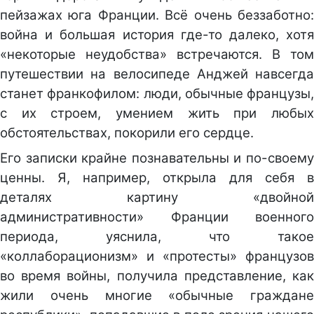
пейзажах юга Франции. Всё очень беззаботно:
война и большая история где-то далеко, хотя
«некоторые неудобства» встречаются. В том
путешествии на велосипеде Анджей навсегда
станет франкофилом: люди, обычные французы,
с их строем, умением жить при любых
обстоятельствах, покорили его сердце.
Его записки крайне познавательны и по-своему
ценны. Я, например, открыла для себя в
деталях картину «двойной
административности» Франции военного
периода, уяснила, что такое
«коллаборационизм» и «протесты» французов
во время войны, получила представление, как
жили очень многие «обычные граждане