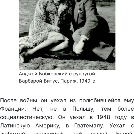
Анджей Бобковский с супругой
Барбарой Битус, Париж, 1940-е
После войны он уехал из полюбившейся ему
Франции. Нет, не в Польшу, тем более
социалистическую. Он уехал в 1948 году в
Латинскую Америку, в Гватемалу. Уехал с
любимой женщиной, той самой Басей,