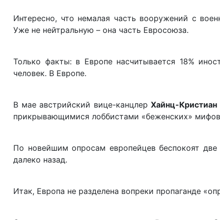
Интересно, что немалая часть вооружений с вое
Уже не нейтральную – она часть Евросоюза.
Только факты: в Европе насчитывается 18% инос
человек. В Европе.
В мае австрийский вице-канцлер
Хайнц-Кристиан
прикрывающимися лоббистами «беженских» мифов 
По новейшим опросам европейцев беспокоят две 
далеко назад.
Итак, Европа не разделена вопреки пропаганде «оп