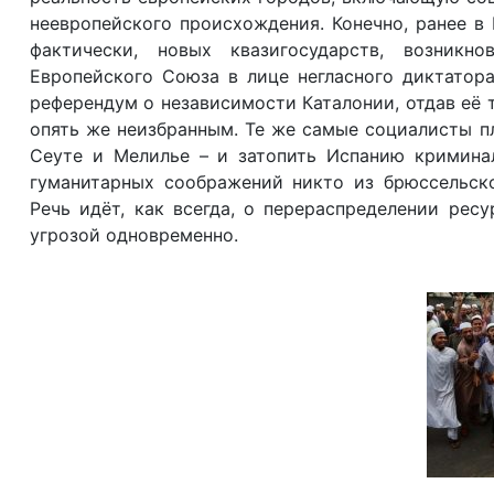
неевропейского происхождения. Конечно, ранее в 
фактически, новых квазигосударств, возникн
Европейского Союза в лице негласного диктатор
референдум о независимости Каталонии, отдав её 
опять же неизбранным. Те же самые социалисты п
Сеуте и Мелилье – и затопить Испанию кримина
гуманитарных соображений никто из брюссельск
Речь идёт, как всегда, о перераспределении рес
угрозой одновременно.