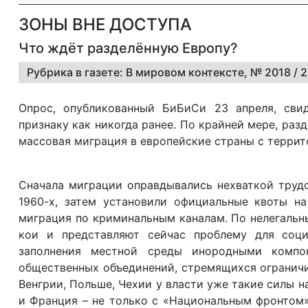
ЗОНЫ ВНЕ ДОСТУПА
Что ждёт разделённую Европу?
Рубрика в газете: В мировом контексте, № 2018 / 
Опрос, опубликованный БиБиСи 23 апреля, свид
признаку как никогда ранее. По крайней мере, разд
массовая миграция в европейские страны с террит
Сначала миграции оправдывались нехваткой труд
1960-х, затем установили официальные квоты на
миграция по криминальным каналам. По нелегальн
кои и представляют сейчас проблему для соци
заполнения местной среды инородными компо
общественных объединений, стремящихся ограничи
Венгрии, Польше, Чехии у власти уже такие силы 
и Франция – не только с «Национальным фронтом»