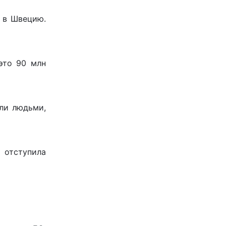
 в Швецию.
это 90 млн
ли людьми,
 отступила