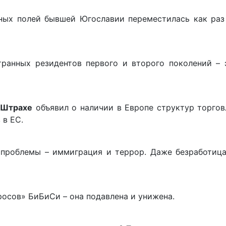
нных полей бывшей Югославии переместилась как раз
транных резидентов первого и второго поколений – 
 Штрахе
объявил о наличии в Европе структур торгов
в ЕС.
проблемы – иммиграция и террор. Даже безработица
росов» БиБиСи – она подавлена и унижена.