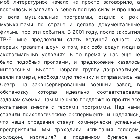
моё литературное начало не просто заговорило, а
вскрылось и заявило о себе в полную силу. В прошлом
я вела музыкальные программы, ездила с рок-
музыкантами по стране и делала документальные
фильмы про эти события. В 2001 году, после закрытия
ТВ-6, мне предложили стать ведущей одного из
первых «реалити-шоу», о том, как себя ведут люди в
экстремальных условиях. В то время у нас ещё не
было подобных программ, и предложение казалось
интересным. Быстро набрали группу добровольцев,
взяли камеры, необходимую технику и отправились на
Север, на законсервированный военный завод, в
обстановку, которая идеально соответствовала
задачам съёмки. Там мне было предложено пройти все
испытания вместе с героями программы. Над нами
ставили психологические эксперименты и надеялись,
что наши страдания станут коммерчески успешным
предприятием. Мы проходили испытания голодом,
холодом, изоляцией в подземном бункере на