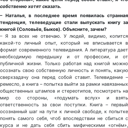
собственно хотят сказать.
– Наталья, в последнее время появилась странная
тенденция, телеведущие стали выпускать книгу за
книгой (Соловьёв, Быков). Объясните, зачем?
– Я за всех не отвечаю. У людей, видимо, копится
какой-то личный опыт, который не вписывается в
формат современного телевидения. А литература дает
необходимую передышку и от профессии, и от
публичной жизни. Только работая над книгой можно
осознать свою собственную личность и понять, какую
сверхзадачу она перед собой ставит. Телевидение –
ремесло, а книга – попытка выйти за рамки навязанных
общественных штампов и стереотипов, посмотреть на
мир со стороны, «подумать вслух» и взять
ответственность за свои поступки. Книга – первый
осознанный шаг на пути к личной свободе, к попытке
понять самого себя, чтоб впоследствии не сбиться с
курса и не дать себя сбить мифическими «огнём»,