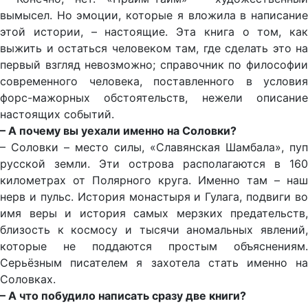
вымысел. Но эмоции, которые я вложила в написание
этой истории, – настоящие. Эта книга о том, как
выжить и остаться человеком там, где сделать это на
первый взгляд невозможно; справочник по философии
современного человека, поставленного в условия
форс-мажорных обстоятельств, нежели описание
настоящих событий.
– А почему вы уехали именно на Соловки?
– Соловки – место силы, «Славянская Шамбала», пуп
русской земли. Эти острова располагаются в 160
километрах от Полярного круга. Именно там – наш
нерв и пульс. История монастыря и Гулага, подвиги во
имя веры и история самых мерзких предательств,
близость к космосу и тысячи аномальных явлений,
которые не поддаются простым объяснениям.
Серьёзным писателем я захотела стать именно на
Соловках.
– А что побудило написать сразу две книги?