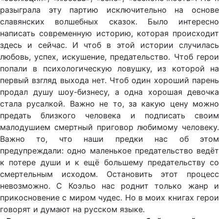
разыграла эту партию исключительно на основе
славянских волшебных сказок. Было интересно
написать современную историю, которая происходит
здесь и сейчас. И чтоб в этой истории случилась
любовь, успех, искушение, предательство. Чтоб герои
попали в психологическую ловушку, из которой на
первый взгляд выхода нет. Чтоб один хороший парень
продал душу шоу-бизнесу, а одна хорошая девочка
стала русалкой. Важно не то, за какую цену можно
предать близкого человека и подписать своим
малодушием смертный приговор любимому человеку.
Важно то, что наши предки нас об этом
предупреждали: одно маленькое предательство ведёт
к потере души и к ещё большему предательству со
смертельным исходом. Остановить этот процесс
невозможно. С Коэльо нас роднит только жанр и
прикосновение с миром чудес. Но в моих книгах герои
говорят и думают на русском языке.