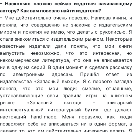
– Насколько сложно сейчас издаться начинающему
автору? Как вам повезло найти издателя?
– Мне действительно очень повезло. Написав книги, я
поняла, что совершенно не знакома с издательским
миром и понятия не имею, что делать с рукописью. Я
стала знакомиться с издательским рынком. Некоторые
известные издатели дали понять, что мои книги
выпустить невозможно, что это интересная, но
некоммерческая литература, что она не вписывается
ни в одну из серий. В один момент я сделала рассылку
по электронным адресам. Пришёл ответ из
издательства «Запасный выход». Я с первого взгляда
поняла, что это мои люди: смелые, отчаянные,
устанавливающие свои правила игры на книжном
рынке. «Запасный выход» – элитарный
интеллектуальный литературный бутик, где делают
настоящий hand-made. Меня поразило, как люди
позволяют себе не вписываться ни в один формат, а
делают то, что им действительно интересно делать. Я