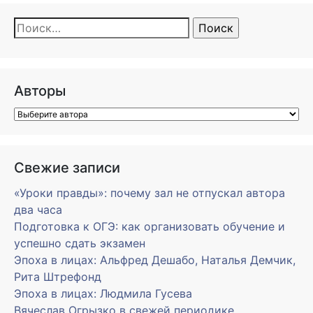
Найти:
Авторы
Свежие записи
«Уроки правды»: почему зал не отпускал автора
два часа
Подготовка к ОГЭ: как организовать обучение и
успешно сдать экзамен
Эпоха в лицах: Альфред Дешабо, Наталья Демчик,
Рита Штрефонд
Эпоха в лицах: Людмила Гусева
Вячеслав Огрызко в свежей периодике