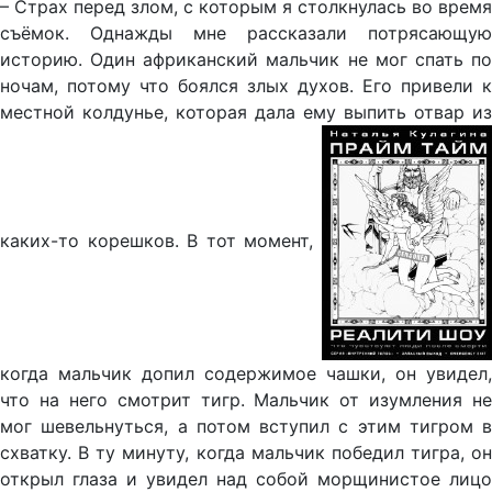
– Страх перед злом, с которым я столкнулась во время
съёмок. Однажды мне рассказали потрясающую
историю. Один африканский мальчик не мог спать по
ночам, потому что боялся злых духов. Его привели к
местной колдунье, которая дала ему выпить отвар из
каких-то корешков. В тот момент,
когда мальчик допил содержимое чашки, он увидел,
что на него смотрит тигр. Мальчик от изумления не
мог шевельнуться, а потом вступил с этим тигром в
схватку. В ту минуту, когда мальчик победил тигра, он
открыл глаза и увидел над собой морщинистое лицо