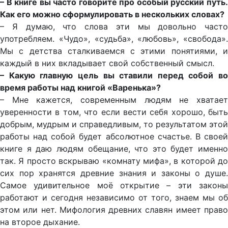
– В книге вы часто говорите про особый русский путь.
Как его можно сформулировать в нескольких словах?
– Я думаю, что слова эти мы довольно часто
употребляем. «Чудо», «судьба», «любовь», «свобода».
Мы с детства сталкиваемся с этими понятиями, и
каждый в них вкладывает свой собственный смысл.
– Какую главную цель вы ставили перед собой во
время работы над книгой «Варенька»?
– Мне кажется, современным людям не хватает
уверенности в том, что если вести себя хорошо, быть
добрым, мудрым и справедливым, то результатом этой
работы над собой будет абсолютное счастье. В своей
книге я даю людям обещание, что это будет именно
так. Я просто вскрываю «комнату мифа», в которой до
сих пор хранятся древние знания и законы о душе.
Самое удивительное моё открытие – эти законы
работают и сегодня независимо от того, знаем мы об
этом или нет. Мифология древних славян имеет право
на второе дыхание.