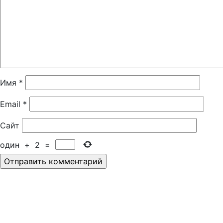
Имя
*
Email
*
Сайт
один
+
2
=