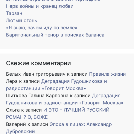
Нерв войны и кранец любви
Тарзан
Лютый огонь
«Я знаю, зачем иду по земле»
Баритональный тенор в поисках баланса
Свежие комментарии
Белых Иван григорьевич
к записи
Правила жизни
Лера
к записи
Деградация Гудошникова и
радиостанции «Говорит Москва»
Шиткова Галина Карповна
к записи
Деградация
Гудошникова и радиостанции «Говорит Москва»
Ольга
к записи
И ЭТО – ЛУЧШИЙ РУССКИЙ
РОМАН? О, БОЖЕ
Валерий
к записи
Эпоха в лицах: Александр
Дубровский