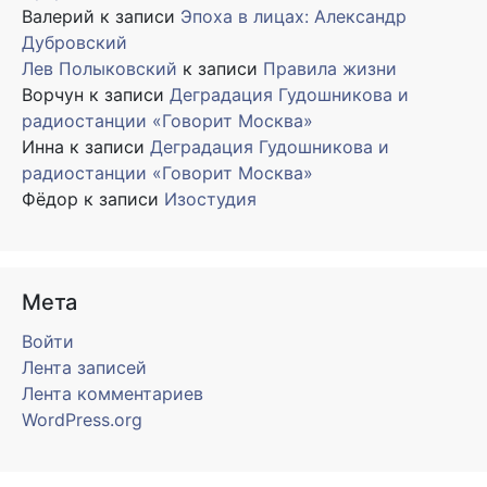
Валерий
к записи
Эпоха в лицах: Александр
Дубровский
Лев Полыковский
к записи
Правила жизни
Ворчун
к записи
Деградация Гудошникова и
радиостанции «Говорит Москва»
Инна
к записи
Деградация Гудошникова и
радиостанции «Говорит Москва»
Фёдор
к записи
Изостудия
Мета
Войти
Лента записей
Лента комментариев
WordPress.org