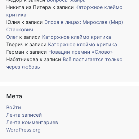
Никита из Питера
к записи
Каторжное клеймо
критика
Юлия
к записи
Эпоха в лицах: Мирослав (Мир)
Станкович
Олег
к записи
Каторжное клеймо критика
Тверич
к записи
Каторжное клеймо критика
Герман
к записи
Новации премии «Слово»
Набатникова
к записи
Всё постигается только
через любовь
Мета
Войти
Лента записей
Лента комментариев
WordPress.org