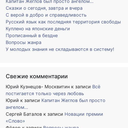
Капитан Жеглов был просто ангелом…
Сказки о сегодня, завтра и вчера
С верой в добро и справедливость
Русский язык как последняя территория свободы
Куплено на японские деньги
Прописанный в бездне
Вопросы жанра
У молодых знания не складываются в систему!
Свежие комментарии
Юрий Кузнецов- Москвитин
к записи
Всё
постигается только через любовь
Юрий
к записи
Капитан Жеглов был просто
ангелом…
Сергей Баталов
к записи
Новации премии
«Слово»
Фёдор
к записи
Вопросы жанра