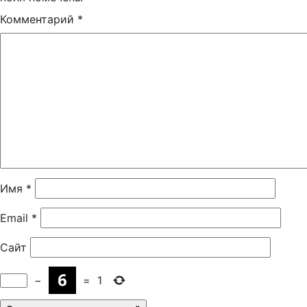
Комментарий
*
Имя
*
Email
*
Сайт
−
=
1