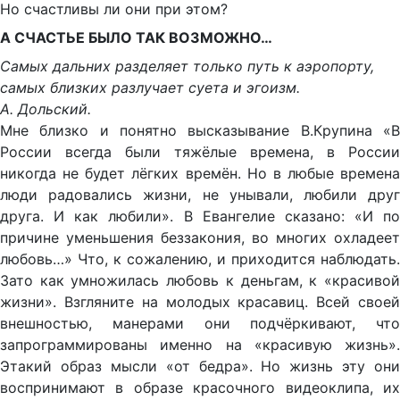
Но счастливы ли они при этом?
А СЧАСТЬЕ БЫЛО ТАК ВОЗМОЖНО…
Самых дальних разделяет только путь к аэропорту,
самых близких разлучает суета и эгоизм.
А. Дольский.
Мне близко и понятно высказывание В.Крупина «В
России всегда были тяжёлые времена, в России
никогда не будет лёгких времён. Но в любые времена
люди радовались жизни, не унывали, любили друг
друга. И как любили». В Евангелие сказано: «И по
причине уменьшения беззакония, во многих охладеет
любовь…» Что, к сожалению, и приходится наблюдать.
Зато как умножилась любовь к деньгам, к «красивой
жизни». Взгляните на молодых красавиц. Всей своей
внешностью, манерами они подчёркивают, что
запрограммированы именно на «красивую жизнь».
Этакий образ мысли «от бедра». Но жизнь эту они
воспринимают в образе красочного видеоклипа, их