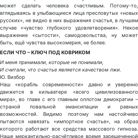
может сделать человека счастливым. Потому-то,
вглядываясь в улыбающиеся лица пресловутых «новых
русских», не видно в них выражения счастья, в лучшем
случае «чувство глубокого удовлетворения». Некое
выражение «сытости», самодовольства, ну может
быть, ещё чувства высокомерия, не более.
ЕСЛИ ЧТО – КЛЮЧ ПОД КОВРИКОМ
И меня принимали, которые не понимали,
И считали, что счастье является качеством лжи.
Ю. Визбор
Наш «корабль современности» давно и уверенно
движется в кильватере «всего цивилизованного
мира», во главе с его главным оплотом демократии –
страной повальной эмансипации и равных
возможностей. Видимо поэтому нам настойчиво
пытаются навязать «импортное счастье», на образ
которого работают все средства массового гипноза.
Наше меркантильно-расчётливое время зарешеченной