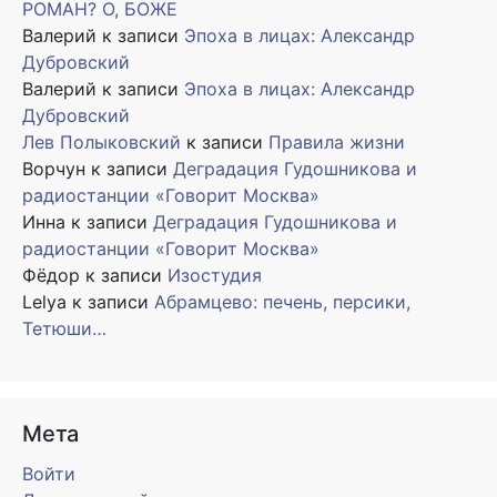
РОМАН? О, БОЖЕ
Валерий
к записи
Эпоха в лицах: Александр
Дубровский
Валерий
к записи
Эпоха в лицах: Александр
Дубровский
Лев Полыковский
к записи
Правила жизни
Ворчун
к записи
Деградация Гудошникова и
радиостанции «Говорит Москва»
Инна
к записи
Деградация Гудошникова и
радиостанции «Говорит Москва»
Фёдор
к записи
Изостудия
Lelya
к записи
Абрамцево: печень, персики,
Тетюши…
Мета
Войти