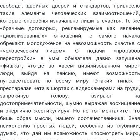
свободы, двойных дверей и стандартов, привнесло
такие элементы человеческих взаимоотношений,
которые способны изначально лишить счастья. Те же
«брачные договоры», рекламируемые как явление
«цивилизованных» отношений, с самого начала
обрекают молодожёнов на невозможность счастья с
«человеческим лицом». С подачи «прорабов
перестройки» в умы обывателя давно запущена
«фишка», что-де во «всём цивилизованном мире»
люди, выйдя на пенсию, имеют возможность
путешествовать по всему миру. Этакий типаж –
престарелая чета в шортах с видеокамерами на груди,
запрокинув голову, взирают на
достопримечательности, шумно выражая восхищение
и энергично жестикулируя. Но не тот менталитет, то
бишь образ мысли, нашего соотечественника. Зная
психологию простых людей, особенно из глубинки,
думаю, что дай им возможность «посмотреть мир»,