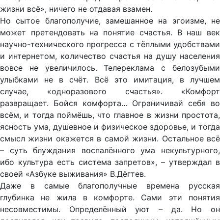
жизни всё», ничего не отдавая взамен.
Но сытое благополучие, замешанное на эгоизме, не
может претендовать на понятие счастья. В наш век
научно-технического прогресса с тёплыми удобствами
и интернетом, количество счастья на душу населения
вовсе не увеличилось. Телереклама с белозубыми
улыбками не в счёт. Всё это имитация, в лучшем
случае, «одноразового счастья». «Комфорт
развращает. Бойся комфорта… Ограничивай себя во
всём, и тогда поймёшь, что главное в жизни простота,
ясность ума, душевное и физическое здоровье, и тогда
смысл жизни окажется в самой жизни. Остальное всё
– суть блуждания воспалённого ума некультурного,
ибо культура есть система запретов», – утверждал в
своей «Азбуке выживания» В.Дёгтев.
Даже в самые благополучные времена русская
глубинка не жила в комфорте. Сами эти понятия
несовместимы. Определённый уют – да. Но он