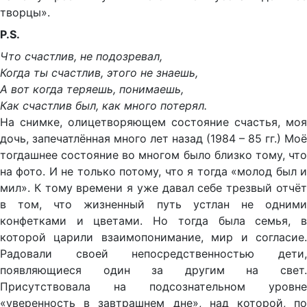
творцы».
P.S.
Что счастлив, не подозревал,
Когда ты счастлив, этого не знаешь,
А вот когда теряешь, понимаешь,
Как счастлив был, как много потерял.
На снимке, олицетворяющем состояние счастья, моя
дочь, запечатлённая много лет назад (1984 – 85 гг.) Моё
тогдашнее состояние во многом было близко тому, что
на фото. И не только потому, что я тогда «молод был и
мил». К тому времени я уже давал себе трезвый отчёт
в том, что жизненный путь устлан не одними
конфетками и цветами. Но тогда была семья, в
которой царили взаимопонимание, мир и согласие.
Радовали своей непосредственностью дети,
появляющиеся один за другим на свет.
Присутствовала на подсознательном уровне
«уверенность в завтрашнем дне», над которой, по