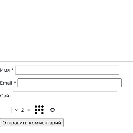
Имя
*
Email
*
Сайт
×
2
=