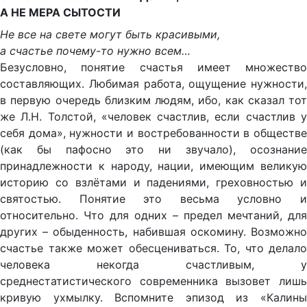
А НЕ МЕРА СЫТОСТИ
Не все на свете могут быть красивыми,
а счастье почему-то нужно всем…
Безусловно, понятие счастья имеет множество
составляющих. Любимая работа, ощущение нужности,
в первую очередь близким людям, ибо, как сказал тот
же Л.Н. Толстой, «человек счастлив, если счастлив у
себя дома», нужности и востребованности в обществе
(как бы пафосно это ни звучало), осознание
принадлежности к народу, нации, имеющим великую
историю со взлётами и падениями, греховностью и
святостью. Понятие это весьма условно и
относительно. Что для одних – предел мечтаний, для
других – обыденность, набившая оскомину. Возможно
счастье также может обесцениваться. То, что делало
человека некогда счастливым, у
среднестатистического современника вызовет лишь
кривую ухмылку. Вспомните эпизод из «Калины