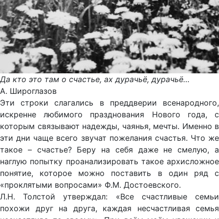
Да кто это там о счастье, ах дурачьё, дурачьё…
A. Широглазов
Эти строки слагались в преддверии всенародного,
искренне любимого празднования Нового года, с
которым связывают надежды, чаянья, мечты. Именно в
эти дни чаще всего звучат пожелания счастья. Что же
такое – счастье? Беру на себя даже не смелую, а
наглую попытку проанализировать такое архисложное
понятие, которое можно поставить в один ряд с
«проклятыми вопросами» Ф.М. Достоевского.
Л.Н. Толстой утверждал: «Все счастливые семьи
похожи друг на друга, каждая несчастливая семья