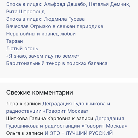
Эпоха в лицах: Альфред Дешабо, Наталья Демчик,
Рита Штрефонд
Эпоха в лицах: Людмила Гусева
Вячеслав Огрызко в свежей периодике
Нерв войны и кранец любви
Тарзан
Лютый огонь
«Я знаю, зачем иду по земле»
Баритональный тенор в поисках баланса
Свежие комментарии
Лера
к записи
Деградация Гудошникова и
радиостанции «Говорит Москва»
Шиткова Галина Карповна
к записи
Деградация
Гудошникова и радиостанции «Говорит Москва»
Ольга
к записи
И ЭТО – ЛУЧШИЙ РУССКИЙ