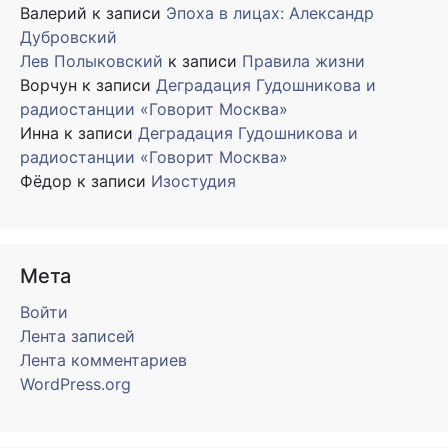
Валерий
к записи
Эпоха в лицах: Александр
Дубровский
Лев Полыковский
к записи
Правила жизни
Ворчун
к записи
Деградация Гудошникова и
радиостанции «Говорит Москва»
Инна
к записи
Деградация Гудошникова и
радиостанции «Говорит Москва»
Фёдор
к записи
Изостудия
Мета
Войти
Лента записей
Лента комментариев
WordPress.org