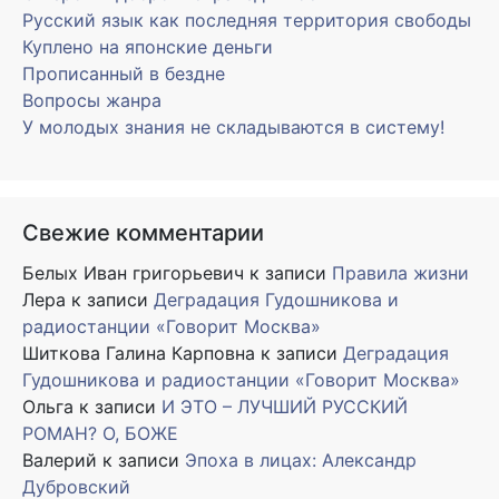
Русский язык как последняя территория свободы
Куплено на японские деньги
Прописанный в бездне
Вопросы жанра
У молодых знания не складываются в систему!
Свежие комментарии
Белых Иван григорьевич
к записи
Правила жизни
Лера
к записи
Деградация Гудошникова и
радиостанции «Говорит Москва»
Шиткова Галина Карповна
к записи
Деградация
Гудошникова и радиостанции «Говорит Москва»
Ольга
к записи
И ЭТО – ЛУЧШИЙ РУССКИЙ
РОМАН? О, БОЖЕ
Валерий
к записи
Эпоха в лицах: Александр
Дубровский