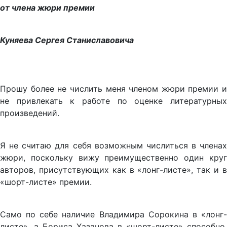
от члена жюри премии
Куняева Сергея Станиславовича
Прошу более не числить меня членом жюри премии и
не привлекать к работе по оценке литературных
произведений.
Я не считаю для себя возможным числиться в членах
жюри, поскольку вижу преимущественно один круг
авторов, присутствующих как в «лонг-листе», так и в
«шорт-листе» премии.
Само по себе наличие Владимира Сорокина в «лонг-
листе», а Бориса Хазанова в «шорт-листе» способно,