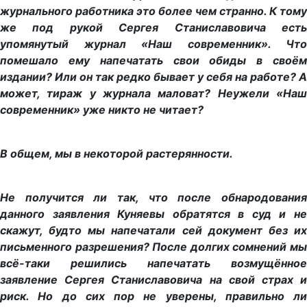
журнального работника это более чем странно. К тому
же под рукой Сергея Станиславовича есть
упомянутый журнал «Наш современник». Что
помешало ему напечатать свои обиды в своём
издании? Или он так редко бывает у себя на работе? А
может, тираж у журнала маловат? Неужели «Наш
современник» уже никто не читает?
В общем, мы в некоторой растерянности.
Не получится ли так, что после обнародования
данного заявления Куняевы обратятся в суд
и н
скажут, будто мы напечатали сей документ без их
письменного разрешения? После долгих сомнений мы
всё-таки решились напечатать возмущённое
заявление Сергея Станиславовича
на свой страх и
риск. Но до сих пор не уверены, правильно ли