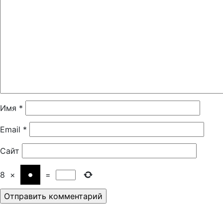
Имя
*
Email
*
Сайт
8
×
=