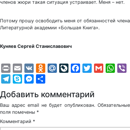
членов жюри такая ситуация устраивает. Меня – нет.
Потому прошу освободить меня от обязанностей члена
Литературной академии «Большая Книга».
Куняев Сергей Станиславович
Print
Email
VK
Odnoklassniki
Mail.Ru
LiveJournal
Facebook
Twitter
Gmail
Wh
Telegram
Skype
Messenger
Отправить
Добавить комментарий
Ваш адрес email не будет опубликован.
Обязательные
поля помечены
*
Комментарий
*