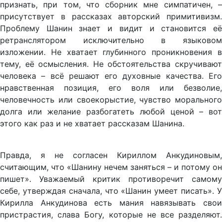
признать, при том, что сборник мне симпатичен, –
присутствует в рассказах авторский примитивизм.
Проблему Шанин знает и видит и становится её
ретранслятором исключительно в языковом
изложении. Не хватает глубинного проникновения в
тему, её осмысления. Не обстоятельства скручивают
человека – всё решают его духовные качества. Его
нравственная позиция, его воля или безволие,
человечность или своекорыстие, чувство морального
долга или желание разбогатеть любой ценой – вот
этого как раз и не хватает рассказам Шанина.
Правда, я не согласен Кириллом Анкудиновым,
считающим, что «Шанину нечем заняться – и потому он
пишет». Уважаемый критик противоречит самому
себе, утверждая сначала, что «Шанин умеет писать». У
Кирилла Анкудинова есть мания навязывать свои
пристрастия, слава Богу, которые не все разделяют.