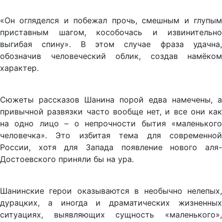
«Он огляделся и побежал прочь, смешным и глупым
приставным шагом, кособочась и извинительно
выгибая спину». В этом случае фраза удачна,
обозначив человеческий облик, создав намёком
характер.
Сюжеты рассказов Шанина порой едва намечены, а
привычной развязки часто вообще нет, и все они как
на одно лицо – о непрочности бытия «маленького
человечка». Это избитая тема для современной
России, хотя для Запада появление нового аля-
Достоевского приняли бы на ура.
Шанинские герои оказываются в необычно нелепых,
дурацких, а иногда и драматических жизненных
ситуациях, выявляющих сущность «маленького»,