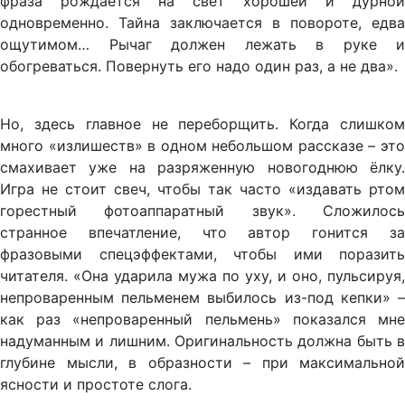
фраза рождается на свет хорошей и дурной
одновременно. Тайна заключается в повороте, едва
ощутимом… Рычаг должен лежать в руке и
обогреваться. Повернуть его надо один раз, а не два».
Но, здесь главное не переборщить. Когда слишком
много «излишеств» в одном небольшом рассказе – это
смахивает уже на разряженную новогоднюю ёлку.
Игра не стоит свеч, чтобы так часто «издавать ртом
горестный фотоаппаратный звук». Сложилось
странное впечатление, что автор гонится за
фразовыми спецэффектами, чтобы ими поразить
читателя. «Она ударила мужа по уху, и оно, пульсируя,
непроваренным пельменем выбилось из-под кепки» –
как раз «непроваренный пельмень» показался мне
надуманным и лишним. Оригинальность должна быть в
глубине мысли, в образности – при максимальной
ясности и простоте слога.