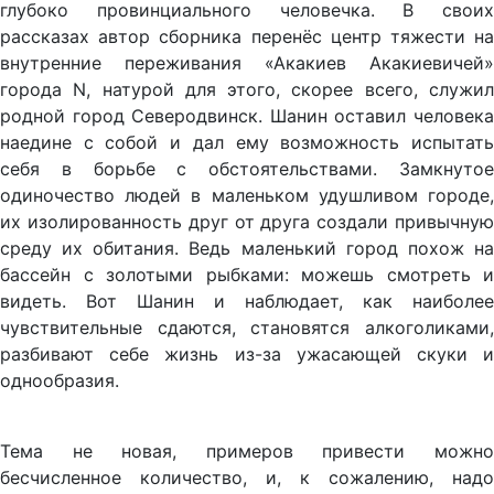
глубоко провинциального человечка. В своих
рассказах автор сборника перенёс центр тяжести на
внутренние переживания «Акакиев Акакиевичей»
города N, натурой для этого, скорее всего, служил
родной город Северодвинск. Шанин оставил человека
наедине с собой и дал ему возможность испытать
себя в борьбе с обстоятельствами. Замкнутое
одиночество людей в маленьком удушливом городе,
их изолированность друг от друга создали привычную
среду их обитания. Ведь маленький город похож на
бассейн с золотыми рыбками: можешь смотреть и
видеть. Вот Шанин и наблюдает, как наиболее
чувствительные сдаются, становятся алкоголиками,
разбивают себе жизнь из-за ужасающей скуки и
однообразия.
Тема не новая, примеров привести можно
бесчисленное количество, и, к сожалению, надо