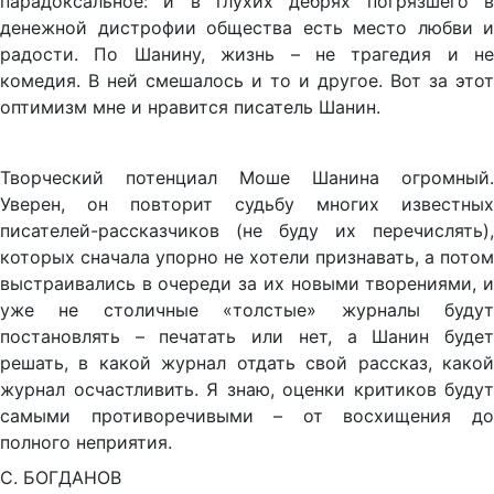
парадоксальное: и в глухих дебрях погрязшего в
денежной дистрофии общества есть место любви и
радости. По Шанину, жизнь – не трагедия и не
комедия. В ней смешалось и то и другое. Вот за этот
оптимизм мне и нравится писатель Шанин.
Творческий потенциал Моше Шанина огромный.
Уверен, он повторит судьбу многих известных
писателей-рассказчиков (не буду их перечислять),
которых сначала упорно не хотели признавать, а потом
выстраивались в очереди за их новыми творениями, и
уже не столичные «толстые» журналы будут
постановлять – печатать или нет, а Шанин будет
решать, в какой журнал отдать свой рассказ, какой
журнал осчастливить. Я знаю, оценки критиков будут
самыми противоречивыми – от восхищения до
полного неприятия.
С. БОГДАНОВ