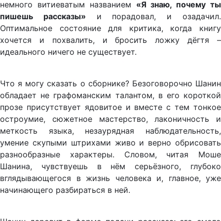
немного витиеватым названием
«Я знаю, почему ты
пишешь рассказы»
и порадовал, и озадачил
Оптимальное состояние для критика, когда книгу
хочется и похвалить, и бросить ложку дёгтя –
идеального ничего не существует.
Что я могу сказать о сборнике? Безоговорочно Шанин
обладает не графоманским талантом, в его короткой
прозе присутствует ядовитое и вместе с тем тонкое
остроумие, сюжетное мастерство, лаконичность и
меткость языка, незаурядная наблюдательность,
умение скупыми штрихами живо и верно обрисовать
разнообразные характеры. Словом, читая Моше
Шанина, чувствуешь в нём серьёзного, глубоко
вглядывающегося в жизнь человека и, главное, уже
начинающего разбираться в ней.