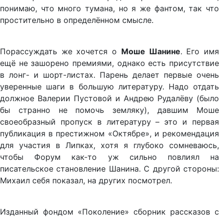
понимаю, что много тумана, но я же фантом, так что
простительно в определённом смысле.
Порассуждать же хочется о
Моше Шанине
. Его им
ещё не зашорено премиями, однако есть присутствие
в лонг- и шорт-листах. Парень делает первые очень
уверенные шаги в большую литературу. Надо отдать
должное Валерии Пустовой и Андрею Рудалёву (было
бы странно не помочь земляку), давшим Моше
своеобразный пропуск в литературу – это и первая
публикация в престижном «Октябре», и рекомендация
для участия в Липках, хотя я глубоко сомневаюсь,
чтобы Форум как-то уж сильно повлиял на
писательское становление Шанина. С другой стороны:
Михаил себя показал, на других посмотрел.
Изданный фондом «Поколение» сборник рассказов с