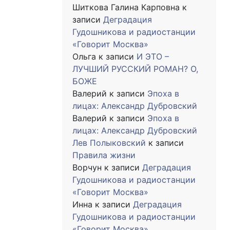
Шиткова Галина Карповна
к
записи
Деградация
Гудошникова и радиостанции
«Говорит Москва»
Ольга
к записи
И ЭТО –
ЛУЧШИЙ РУССКИЙ РОМАН? О,
БОЖЕ
Валерий
к записи
Эпоха в
лицах: Александр Дубровский
Валерий
к записи
Эпоха в
лицах: Александр Дубровский
Лев Полыковский
к записи
Правила жизни
Ворчун
к записи
Деградация
Гудошникова и радиостанции
«Говорит Москва»
Инна
к записи
Деградация
Гудошникова и радиостанции
«Говорит Москва»