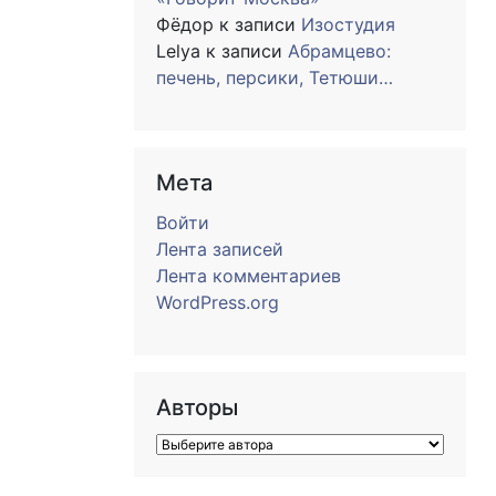
Фёдор
к записи
Изостудия
Lelya
к записи
Абрамцево:
печень, персики, Тетюши…
Мета
Войти
Лента записей
Лента комментариев
WordPress.org
Авторы