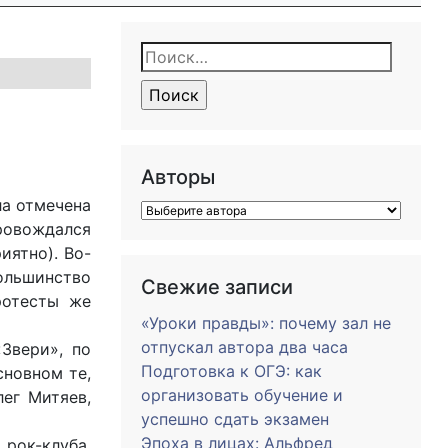
Найти:
Авторы
ла отмечена
ровождался
иятно). Во-
Большинство
Свежие записи
ротесты же
«Уроки правды»: почему зал не
отпускал автора два часа
Звери», по
Подготовка к ОГЭ: как
сновном те,
организовать обучение и
лег Митяев,
успешно сдать экзамен
Эпоха в лицах: Альфред
рок-клуба,