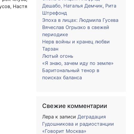
Дешабо, Наталья Демчик, Рита
усов, Настя
Штрефонд
Эпоха в лицах: Людмила Гусева
Вячеслав Огрызко в свежей
периодике
Нерв войны и кранец любви
Тарзан
Лютый огонь
«Я знаю, зачем иду по земле»
Баритональный тенор в
поисках баланса
Свежие комментарии
Лера
к записи
Деградация
Гудошникова и радиостанции
«Говорит Москва»