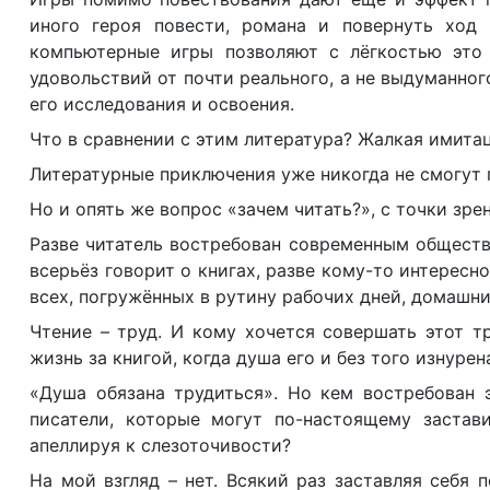
иного героя повести, романа и повернуть ход
компьютерные игры позволяют с лёгкостью это
удовольствий от почти реального, а не выдуманн
его исследования и освоения.
Что в сравнении с этим литература? Жалкая имитац
Литературные приключения уже никогда не смогут
Но и опять же вопрос «зачем читать?», с точки зре
Разве читатель востребован современным обществ
всерьёз говорит о книгах, разве кому-то интересн
всех, погружённых в рутину рабочих дней, домашни
Чтение – труд. И кому хочется совершать этот т
жизнь за книгой, когда душа его и без того изнуре
«Душа обязана трудиться». Но кем востребован 
писатели, которые могут по-настоящему застави
апеллируя к слезоточивости?
На мой взгляд – нет. Всякий раз заставляя себя 