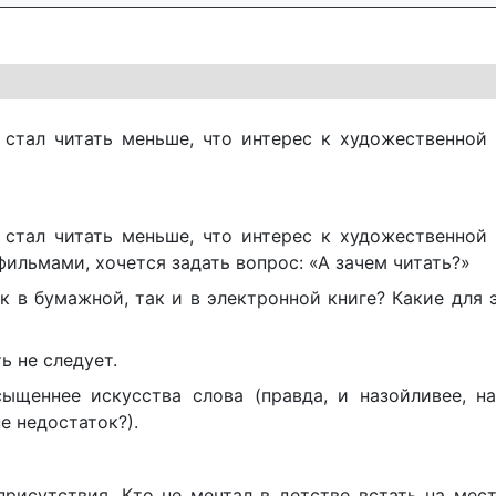
 стал читать меньше, что интерес к художественной
 стал читать меньше, что интерес к художественной
 фильмами, хочется задать вопрос: «А зачем читать?»
 в бумажной, так и в электронной книге? Какие для 
ь не следует.
ыщеннее искусства слова (правда, и назойливее, на
е недостаток?).
исутствия. Кто не мечтал в детстве встать на мест