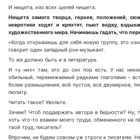
И нищета, изо всех щелей нищета.
Нищета самого творца, героев, положений, сюж
невротики ходят и кряхтят, пьют водку, вздых
художественного мира. Начинаешь гадать, что пер
«Когда открываешь для себя новую группу, это озн
говорит один западный рок-музыкант.
То же должно быть и в литературе.
И «у них» там, это до сих пор есть. У нас ника
обильный, перемежаемый редкими глаголами – вста
более размышления, всё пустое, всё двумерное, пл
пюпитр.
Читать такое? Увольте.
Зачем? Чтоб поддержать автора в бедности? Ну, т
хоть что-то взамен моего труда, обмененного на п
твой труд, писатель?
Впрочем, не будем совсем уж строги к писателю. Не