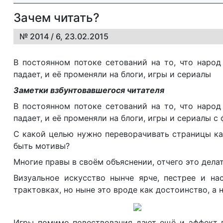
Зачем читать?
№ 2014 / 6, 23.02.2015
В постоянном потоке сетований на то, что народ
падает, и её променяли на блоги, игры и сериалы
Заметки взбунтовавшегося читателя
В постоянном потоке сетований на то, что народ
падает, и её променяли на блоги, игры и сериалы с
С какой целью нужно переворачивать страницы как
быть мотивы?
Многие правы в своём объяснении, отчего это делат
Визуальное искусство нынче ярче, пестрее и нас
трактовках, но ныне это вроде как достоинство, а н
Игры помимо повествования дают ещё и эффект пр