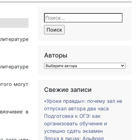
Найти:
 литературе
Авторы
 литературе
этого могут
Свежие записи
«Уроки правды»: почему зал не
отпускал автора два часа
вязчивее в
Подготовка к ОГЭ: как
организовать обучение и
успешно сдать экзамен
Эпоха в лицах: Альфред
о того или