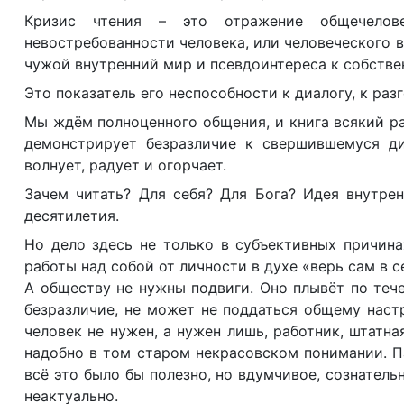
Кризис чтения – это отражение общечелове
невостребованности человека, или человеческого в 
чужой внутренний мир и псевдоинтереса к собстве
Это показатель его неспособности к диалогу, к раз
Мы ждём полноценного общения, и книга всякий р
демонстрирует безразличие к свершившемуся диа
волнует, радует и огорчает.
Зачем читать? Для себя? Для Бога? Идея внутре
десятилетия.
Но дело здесь не только в субъективных причина
работы над собой от личности в духе «верь сам в с
А обществу не нужны подвиги. Оно плывёт по тече
безразличие, не может не поддаться общему настр
человек не нужен, а нужен лишь, работник, штатн
надобно в том старом некрасовском понимании. П
всё это было бы полезно, но вдумчивое, сознатель
неактуально.