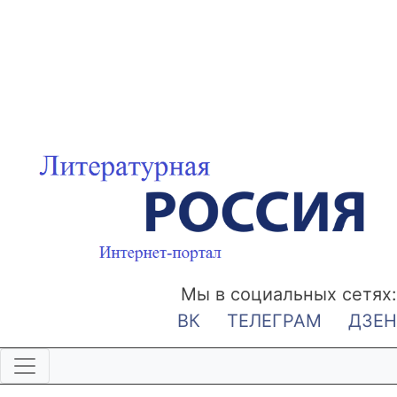
Мы в социальных сетях:
ВК
ТЕЛЕГРАМ
ДЗЕН