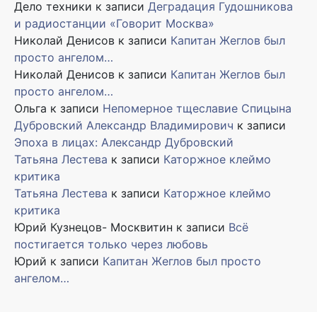
Дело техники
к записи
Деградация Гудошникова
и радиостанции «Говорит Москва»
Николай Денисов
к записи
Капитан Жеглов был
просто ангелом…
Николай Денисов
к записи
Капитан Жеглов был
просто ангелом…
Ольга
к записи
Непомерное тщеславие Спицына
Дубровский Александр Владимирович
к записи
Эпоха в лицах: Александр Дубровский
Татьяна Лестева
к записи
Каторжное клеймо
критика
Татьяна Лестева
к записи
Каторжное клеймо
критика
Юрий Кузнецов- Москвитин
к записи
Всё
постигается только через любовь
Юрий
к записи
Капитан Жеглов был просто
ангелом…