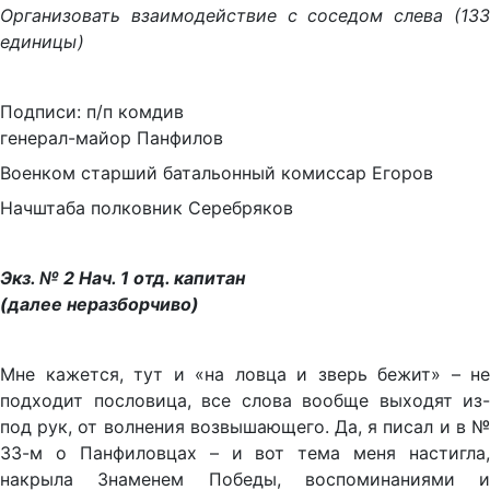
Организовать взаимодействие с соседом слева (133
единицы)
Подписи: п/п комдив
генерал-майор Панфилов
Военком старший батальонный комиссар Егоров
Начштаба полковник Серебряков
Экз. № 2 Нач. 1 отд. капитан
(далее неразборчиво)
Мне кажется, тут и «на ловца и зверь бежит» – не
подходит пословица, все слова вообще выходят из-
под рук, от волнения возвышающего. Да, я писал и в №
33-м о Панфиловцах – и вот тема меня настигла,
накрыла Знаменем Победы, воспоминаниями и