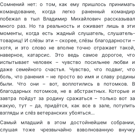
Сомнений нет: о том, как ему пришлось принимать
командование, когда легко раненный командир
побежал в тыл Владимир Михайлович рассказывал
много раз. Но та реальность и оживает лишь в эти
моменты, когда есть жадный слушатель, слушатель-
товарищ! И слёзы эти – скорее, слёзы благодарности –
хотя, и это слово не вполне точно отражает такой,
наверное, катарсис. Это ведь самое дорогое, что
испытывает человек – чувство посильнее любви и
даже семейного счастья. Чувство, что подвиг, что
боль, что ранения – не просто во имя и славу родины
были. Что они – вот, воплотились в потомков. В
благодарных потомков, не в абстрактных. Которые и
завтра пойдут за родину сражаться – только вот за
какую, тут – да, придётся, как все в зале, потупить
взгляды и слёз ветеранских убояться…
Самый младший в этом достойнейшем собрании,
слушая тоже чрезвычайно взволнованную внучку