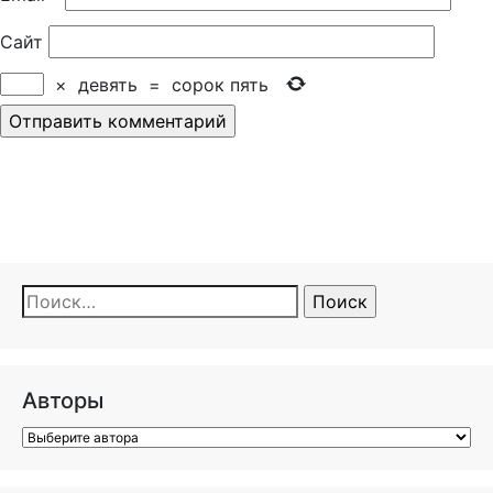
Сайт
×
девять
=
сорок пять
Найти:
Авторы