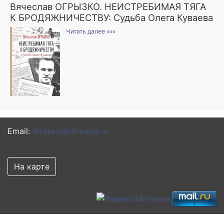
Вячеслав ОГРЫЗКО. НЕИСТРЕБИМАЯ ТЯГА
К БРОДЯЖНИЧЕСТВУ: Судьба Олега Куваева
Читать далее »»»
Email:
litrossia@litrossia.ru
На карте