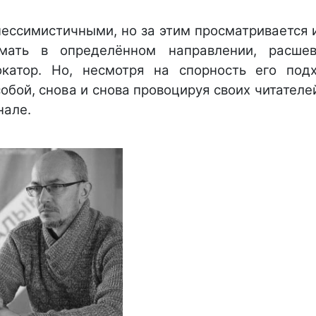
пессимистичными, но за этим просматривается 
умать в определённом направлении, расшев
окатор. Но, несмотря на спорность его под
обой, снова и снова провоцируя своих читателе
нале.