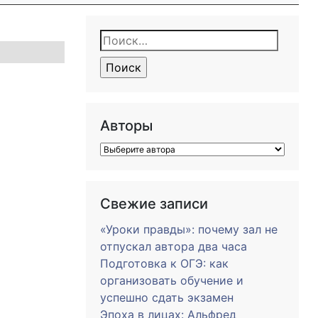
Найти:
Авторы
Свежие записи
«Уроки правды»: почему зал не
отпускал автора два часа
Подготовка к ОГЭ: как
организовать обучение и
успешно сдать экзамен
Эпоха в лицах: Альфред