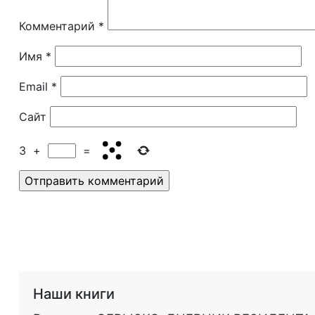
Комментарий
*
Имя
*
Email
*
Сайт
3
+
=
Наши книги