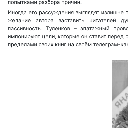
попытками разбора причин.
Иногда его рассуждения выглядят излишне 
желание автора заставить читателей д
пассивность. Туленков – эпатажный пров
импонируют цели, которые он ставит перед с
пределами своих книг на своём телеграм-ка