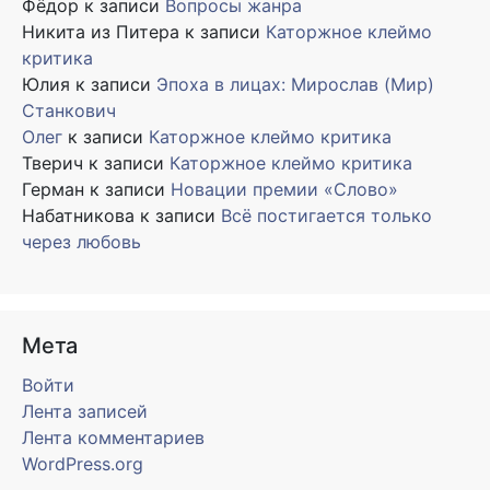
Фёдор
к записи
Вопросы жанра
Никита из Питера
к записи
Каторжное клеймо
критика
Юлия
к записи
Эпоха в лицах: Мирослав (Мир)
Станкович
Олег
к записи
Каторжное клеймо критика
Тверич
к записи
Каторжное клеймо критика
Герман
к записи
Новации премии «Слово»
Набатникова
к записи
Всё постигается только
через любовь
Мета
Войти
Лента записей
Лента комментариев
WordPress.org