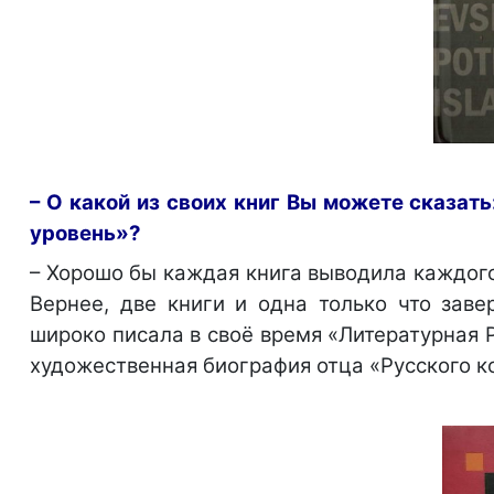
– О какой из своих книг Вы можете сказат
уровень»?
– Хорошо бы каждая книга выводила каждого 
Вернее, две книги и одна только что зав
широко писала в своё время «Литературная Р
художественная биография отца «Русского 