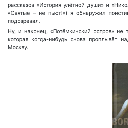
рассказов «История улётной души» и «Ник
«Святые – не пьют!») я обнаружил поисти
подозревал.
Ну, и наконец, «Потёмкинский остров» не 
которая когда-нибудь снова проплывёт на
Москву.