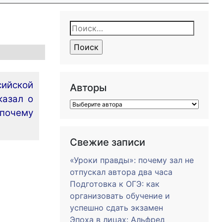
Найти:
сийской
Авторы
казал о
 почему
Свежие записи
«Уроки правды»: почему зал не
отпускал автора два часа
Подготовка к ОГЭ: как
организовать обучение и
успешно сдать экзамен
Эпоха в лицах: Альфред