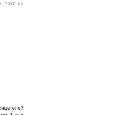
ь, пока не
рицателей