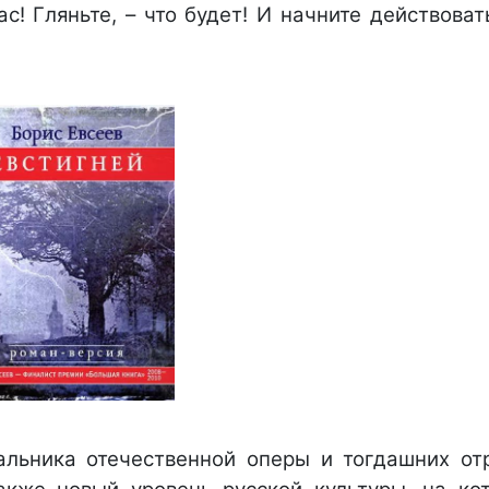
! Гляньте, – что будет! И начните действоват
чальника отечественной оперы и тогдашних от