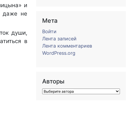
ницына» и
х даже не
Мета
Войти
ток души,
Лента записей
атиться в
Лента комментариев
WordPress.org
Авторы