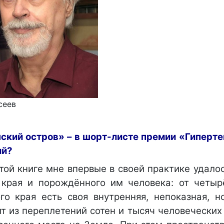
сеев
ский остров» – в шорт-листе премии «Гиперте
ий?
той книге мне впервые в своей практике удало
края и порождённого им человека: от четыр
го края есть своя внутренняя, непоказная, н
т из переплетений сотен и тысяч человеческих