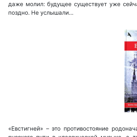
даже молил: будущее существует уже сейчас
поздно. Не услышали…
«Евстигней» – это противостояние родона