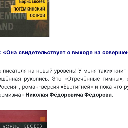
ь: «Она свидетельствует о выходе на соверше
писателя на новый уровень! У меня таких книг 
ершённая рукопись. Это «Отречённые гимны», 
оссия», роман-версия «Евстигней» и пока что 
космизма»
Николая Фёдоровича Фёдорова
.