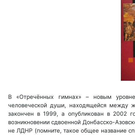
В «Отречённых гимнах» – новым уровн
человеческой души, находящейся между ж
закончен в 1999, а опубликован в 2002 г
возникновении сдвоенной Донбасско-Азовско
не ЛДНР (помните, такое общее название сп