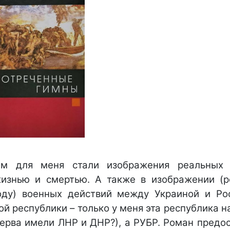
ем для меня стали изображения реальных 
изнью и смертью. А также в изображении (
оду) военных действий между Украиной и Ро
й республики – только у меня эта республика 
ерва имели ЛНР и ДНР?), а РУБР. Роман предос