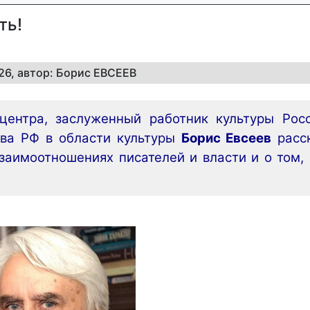
ть!
026, автор: Борис ЕВСЕЕВ
-центра, заслуженный работник культуры Рос
тва РФ в области культуры
Борис Евсеев
расс
взаимоотношениях писателей и власти и о том,