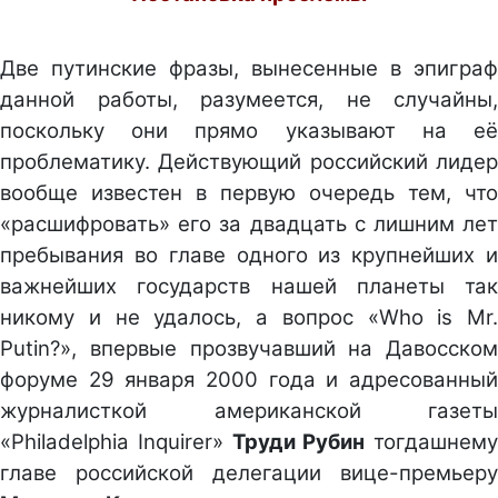
Две путинские фразы, вынесенные в эпиграф
данной работы, разумеется, не случайны,
поскольку они прямо указывают на её
проблематику. Действующий российский лидер
вообще известен в первую очередь тем, что
«расшифровать» его за двадцать с лишним лет
пребывания во главе одного из крупнейших и
важнейших государств нашей планеты так
никому и не удалось, а вопрос «Who is Mr.
Putin?», впервые прозвучавший на Давосском
форуме 29 января 2000 года и адресованный
журналисткой американской газеты
«Philadelphia Inquirer»
Труди Рубин
тогдашнему
главе российской делегации вице-премьеру