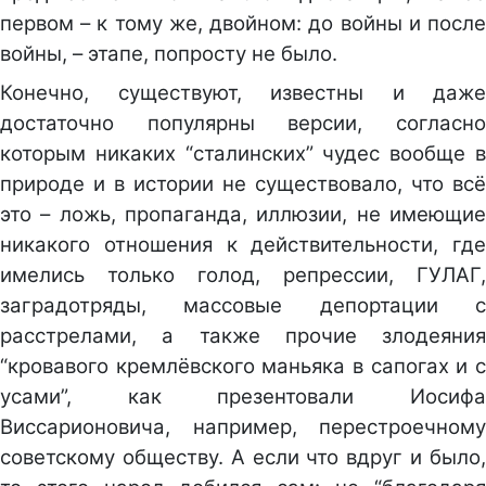
первом – к тому же, двойном: до войны и после
войны, – этапе, попросту не было.
Конечно, существуют, известны и даже
достаточно популярны версии, согласно
которым никаких “сталинских” чудес вообще в
природе и в истории не существовало, что всё
это – ложь, пропаганда, иллюзии, не имеющие
никакого отношения к действительности, где
имелись только голод, репрессии, ГУЛАГ,
заградотряды, массовые депортации с
расстрелами, а также прочие злодеяния
“кровавого кремлёвского маньяка в сапогах и с
усами”, как презентовали Иосифа
Виссарионовича, например, перестроечному
советскому обществу. А если что вдруг и было,