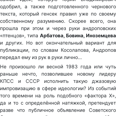
одобрил, а также подготовленного чернового
текста, который генсек правил уже по своему
собственному разумению. Скорее всего, она
прошла при этом и через руки андроповских
«птенцов», типа
Арбатова, Бовина, Иноземцева
и других. Но вот окончательный вариант для
публикации, по словам Косолапова, Андропов
передал ему из рук в руки лично…
Не произошло ли весной 1983 года или чуть
раньше нечто, позволившее новому лидеру
КПСС и СССР исполнить такую джазовую
импровизацию в сфере идеологии? Из событий
того времени на роль подобного «фактора Х»,
да и то с определённой натяжкой, претендует
разве что публичное объявление Советского