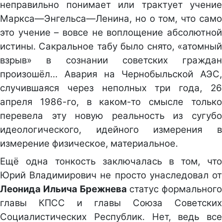
неправильно понимает или трактует учение
Маркса—Энгельса—Ленина, но о том, что само
это учение – вовсе не воплощение абсолютной
истины. Сакральное табу было снято, «атомный
взрыв» в сознании советских граждан
произошёл… Авария на Чернобыльской АЭС,
случившаяся через неполных три года, 26
апреля 1986-го, в каком-то смысле только
перевела эту новую реальность из сугубо
идеологического, идейного измерения в
измерение физическое, материальное.
Ещё одна тонкость заключалась в том, что
Юрий Владимирович не просто унаследовал от
Леонида Ильича Брежнева
статус формального
главы КПСС и главы Союза Советских
Социалистических Республик. Нет, ведь все