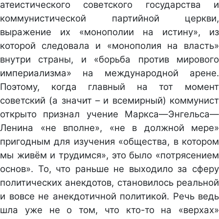
атеистического советского государства и
коммунистической партийной церкви,
выражение их «монополии на истину», из
которой следовала и «монополия на власть»
внутри страны, и «борьба против мирового
империализма» на международной арене.
Поэтому, когда главный на тот момент
советский (а значит – и всемирный) коммунист
открыто признал учение Маркса—Энгельса—
Ленина «не вполне», «не в должной мере»
пригодным для изучения «общества, в котором
мы живём и трудимся», это было «потрясением
основ». То, что раньше не выходило за сферу
политических анекдотов, становилось реальной
и вовсе не анекдотичной политикой. Речь ведь
шла уже не о том, что кто-то на «верхах»