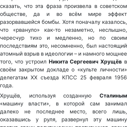
сказать, что эта фраза произвела в советском
обществе, да и во всём мире эффект
разорвавшейся бомбы. Хотя поначалу казалось,
что «рвануло» как-то незаметно, неслышно,
чересчур тихо и медленно, но по своим
последствиям это, несомненно, был настоящий
атомный взрыв в идеологии – и намного мощнее
того, что устроил
Никита Сергеевич Хрущёв
своём закрытом докладе о «культе личности»
делегатам ХХ съезда КПСС 25 февраля 1956
года.
Хрущёв, используя созданную
Сталиным
«машину власти», в которой сам занимал
далеко не последнее место, всего лишь,
оказавшись у руля, развернул эту машину