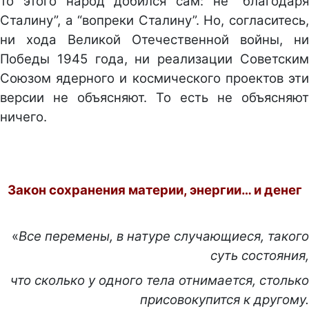
то этого народ добился сам: не “благодаря
Сталину”, а “вопреки Сталину”. Но, согласитесь,
ни хода Великой Отечественной войны, ни
Победы 1945 года, ни реализации Советским
Союзом ядерного и космического проектов эти
версии не объясняют. То есть не объясняют
ничего.
Закон сохранения материи, энергии… и денег
«
Все перемены, в натуре случающиеся, такого
суть состояния,
что сколько у одного тела отнимается, столько
присовокупится к другому.