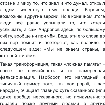
стране и миру то, что знал и что думал, открыл
людям известную ему правду. Впрочем,
возможны и другие версии. Но в конечном итоге
люди всё равно услышали то, что хотели
услышать, а сам Андропов здесь, по большому
счёту, вообще ни при чём. Ведь эти его слова до
сих пор помнят и повторяют, как правило, в
следующем виде: «Мы не знаем страны, в
которой живём».
Такая трансформация, такая «ложная память» –
вовсе не случайность и не намеренная
фальсификация. Наоборот, это наглядный и
типичный пример того, как vox populi, «глас
народа», очищает главную суть сказанного (или
даже вообще несказанного, но придуманного
гораздо позже другими людьми в других