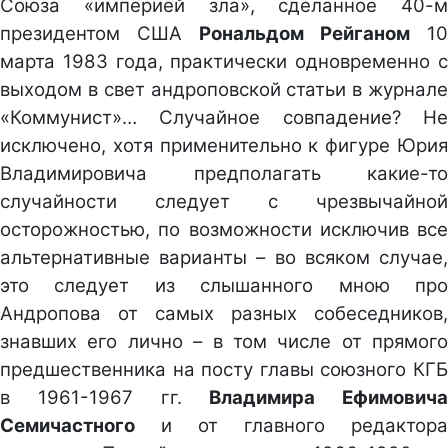
Союза «империей зла», сделанное 40-м
президентом США
Рональдом Рейганом
10
марта 1983 года, практически одновременно с
выходом в свет андроповской статьи в журнале
«Коммунист»… Случайное совпадение? Не
исключено, хотя применительно к фигуре Юрия
Владимировича предполагать какие-то
случайности следует с чрезвычайной
осторожностью, по возможности исключив все
альтернативные варианты – во всяком случае,
это следует из слышанного мною про
Андропова от самых разных собеседников,
знавших его лично – в том числе от прямого
предшественника на посту главы союзного КГБ
в 1961-1967 гг.
Владимира Ефимовича
Семичастного
и от главного редактора