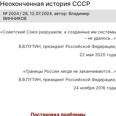
Неоконченная история СССР
№ 2024 / 26, 12.07.2024, автор: Владимир
ВИННИКОВ
«Советский Союз разрушили, а созданные им системы
– не удалось…»
В.В.ПУТИН, президент Российской Федерации,
22 мая 2020 года
«Границы России нигде не заканчиваются…»
В.В.ПУТИН, президент Российской Федерации,
24 ноября 2016 года
Постановка проблемы