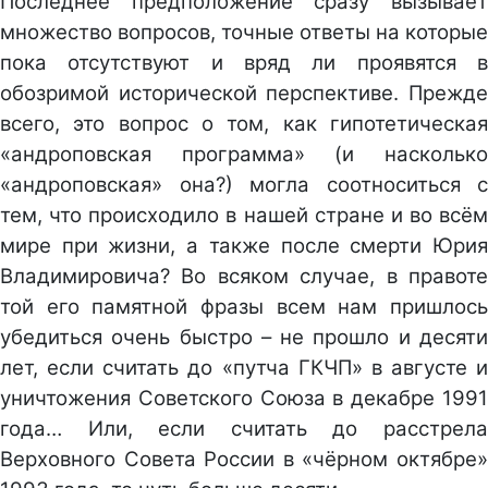
Последнее предположение сразу вызывает
множество вопросов, точные ответы на которые
пока отсутствуют и вряд ли проявятся в
обозримой исторической перспективе. Прежде
всего, это вопрос о том, как гипотетическая
«андроповская программа» (и насколько
«андроповская» она?) могла соотноситься с
тем, что происходило в нашей стране и во всём
мире при жизни, а также после смерти Юрия
Владимировича? Во всяком случае, в правоте
той его памятной фразы всем нам пришлось
убедиться очень быстро – не прошло и десяти
лет, если считать до «путча ГКЧП» в августе и
уничтожения Советского Союза в декабре 1991
года… Или, если считать до расстрела
Верховного Совета России в «чёрном октябре»