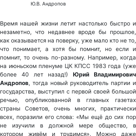
Ю.В. Андропов
Время нашей жизни летит настолько быстро и
незаметно, что недавнее вроде бы прошлое,
как оказывается на поверку, уже мало кто не то,
что понимает, а хотя бы помнит, но если и
помнит, то очень по-разному. Например, когда
на июньском пленуме ЦК КПСС 1983 года (уже
более 40 лет назад!)
Юрий Владимирови
Андропов
, тогда новый руководитель партии и
государства, выступил с первой своей большой
речью, опубликованной в главных газетах
страны Советов, очень многих, практически
всех, поразили его слова: «Мы ещё до сих пор
не изучили в должной мере общество, в
котором живём и трудимся». Можно даже