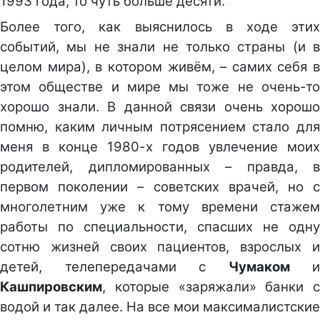
1993 года, то чуть больше десяти.
Более того, как выяснилось в ходе этих
событий, мы не знали не только страны (и в
целом мира), в котором живём, – самих себя в
этом обществе и мире мы тоже не очень-то
хорошо знали. В данной связи очень хорошо
помню, каким личным потрясением стало для
меня в конце 1980-х годов увлечение моих
родителей, дипломированных – правда, в
первом поколении – советских врачей, но с
многолетним уже к тому времени стажем
работы по специальности, спасших не одну
сотню жизней своих пациентов, взрослых и
детей, телепередачами с
Чумаком
и
Кашпировским
, которые «заряжали» банки с
водой и так далее. На все мои максималистские