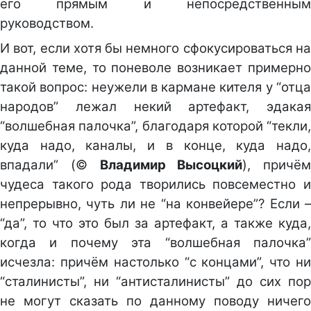
его прямым и непосредственным
руководством.
И вот, если хотя бы немного сфокусироваться на
данной теме, то поневоле возникает примерно
такой вопрос: неужели в кармане кителя у “отца
народов” лежал некий артефакт, эдакая
“волшебная палочка”, благодаря которой “текли,
куда надо, каналы, и в конце, куда надо,
впадали” (©
Владимир Высоцкий
), причём
чудеса такого рода творились повсеместно и
непрерывно, чуть ли не “на конвейере”? Если –
“да”, то что это был за артефакт, а также куда,
когда и почему эта “волшебная палочка”
исчезла: причём настолько “с концами”, что ни
“сталинисты”, ни “антисталинисты” до сих пор
не могут сказать по данному поводу ничего