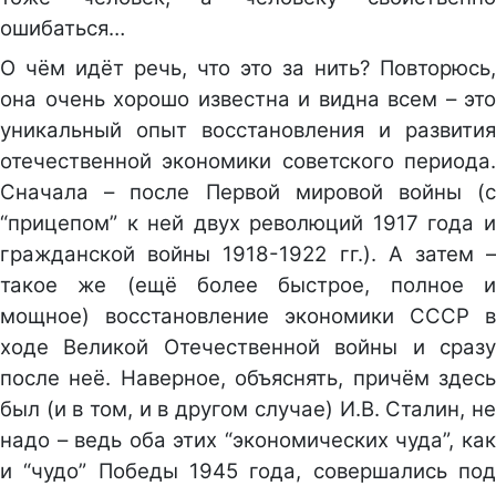
ошибаться…
О чём идёт речь, что это за нить? Повторюсь,
она очень хорошо известна и видна всем – это
уникальный опыт восстановления и развития
отечественной экономики советского периода.
Сначала – после Первой мировой войны (с
“прицепом” к ней двух революций 1917 года и
гражданской войны 1918-1922 гг.). А затем –
такое же (ещё более быстрое, полное и
мощное) восстановление экономики СССР в
ходе Великой Отечественной войны и сразу
после неё. Наверное, объяснять, причём здесь
был (и в том, и в другом случае) И.В. Сталин, не
надо – ведь оба этих “экономических чуда”, как
и “чудо” Победы 1945 года, совершались под