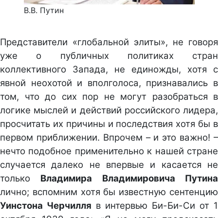
В.В. Путин
Представители «глобальной элиты», не говоря
уже о публичных политиках стран
коллективного Запада, не единожды, хотя с
явной неохотой и вполголоса, признавались в
том, что до сих пор не могут разобраться в
логике мыслей и действий российского лидера,
просчитать их причины и последствия хотя бы в
первом приближении. Впрочем – и это важно! –
нечто подобное применительно к нашей стране
случается далеко не впервые и касается не
только
Владимира Владимировича Путин
лично; вспомним хотя бы известную сентенцию
Уинстона Черчилля
в интервью Би-Би-Си от 1