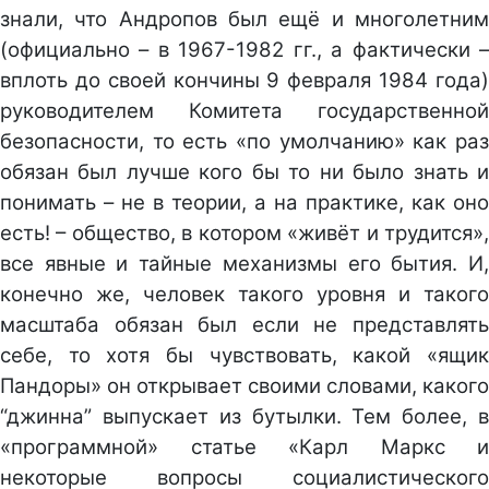
знали, что Андропов был ещё и многолетним
(официально – в 1967-1982 гг., а фактически –
вплоть до своей кончины 9 февраля 1984 года)
руководителем Комитета государственной
безопасности, то есть «по умолчанию» как раз
обязан был лучше кого бы то ни было знать и
понимать – не в теории, а на практике, как оно
есть! – общество, в котором «живёт и трудится»,
все явные и тайные механизмы его бытия. И,
конечно же, человек такого уровня и такого
масштаба обязан был если не представлять
себе, то хотя бы чувствовать, какой «ящик
Пандоры» он открывает своими словами, какого
“джинна” выпускает из бутылки. Тем более, в
«программной» статье «Карл Маркс и
некоторые вопросы социалистического