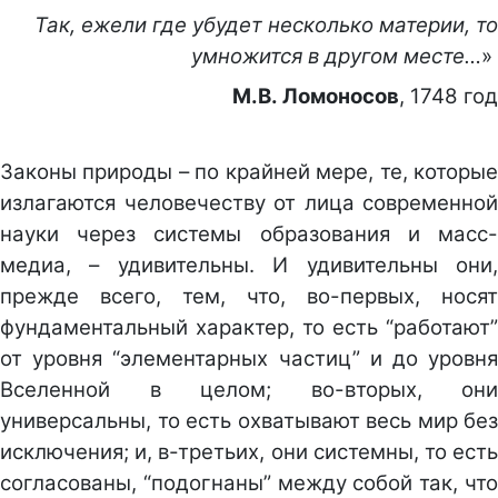
Так, ежели где убудет несколько материи, то
умножится в другом месте…
»
М.В. Ломоносов
, 1748 год
Законы природы – по крайней мере, те, которые
излагаются человечеству от лица современной
науки через системы образования и масс-
медиа, – удивительны. И удивительны они,
прежде всего, тем, что, во-первых, носят
фундаментальный характер, то есть “работают”
от уровня “элементарных частиц” и до уровня
Вселенной в целом; во-вторых, они
универсальны, то есть охватывают весь мир без
исключения; и, в-третьих, они системны, то есть
согласованы, “подогнаны” между собой так, что