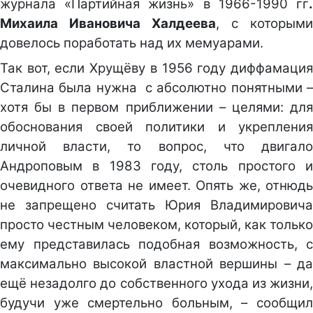
журнала «Партийная жизнь» в 1966-1990 гг
.
Михаила Ивановича Халдеева
, с которыми
довелось поработать над их мемуарами.
Так вот, если Хрущёву в 1956 году диффамация
Сталина была нужна с абсолютно понятными –
хотя бы в первом приближении – целями: для
обоснования своей политики и укрепления
личной власти, то вопрос, что двигало
Андроповым в 1983 году, столь простого и
очевидного ответа не имеет. Опять же, отнюдь
не запрещено считать Юрия Владимировича
просто честным человеком, который, как только
ему представилась подобная возможность, с
максимально высокой властной вершины – да
ещё незадолго до собственного ухода из жизни,
будучи уже смертельно больным, – сообщил