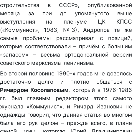
строительства в СССР», опубликованной
месяца за три до упомянутого выше
выступления на пленуме ЦК КПСС
(«Коммунист», 1983, №3), Андропов те же
самые проблемы рассматривал с позиций,
которые соответствовали – причём с большим
«запасом» – весьма ортодоксальной версии
советского марксизма-ленинизма.
Во второй половине 1990-х годов мне довелось
достаточно долго и плотно общаться с
Ричардом Косолаповым
, который в 1976-1986
гг. был главным редактором этого самого
журнала «Коммунист», и Ричард Иванович не
однажды говорил, что данная статья во многом
была его рук делом – прежде всего, в плане
самой идеи, которую Юрий Владимирович