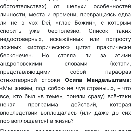
обстоятельствах) от шелухи особенностей
личности, места и времени, превращаясь едва
ли не в vox Dei, «глас Божий», с которым
спорить уже бесполезно. Список таких
недостоверных, искажённых или попросту
ложных «исторических» цитат практически
бесконечен. Но стояла ли за этими
андроповскими словами (кстати,
представляющими собой парафраз
стихотворной строки
Осипа Мандельштама
«Мы живём, под собою не чуя страны…», – что
все, кто был «в теме», поняли сразу) всё-таки
некая программа действий, которая
впоследствии воплощалась (или даже до сих
пор воплощается) в жизнь?