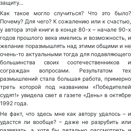
защиту…
Как такое могло случиться? Что это было?
Почему? Для чего? К сожалению или к счастью,
у автора этой книги в конце 80-х – начале 90-х
годов прошлого века имелись и возможность, и
желание поразмышлять над этими общими и не
очень-то актуальными тогда для подавляющего
большинства своих соотечественников и
сограждан вопросами. Результатом тех
размышлений стала большая работа, примерно
треть которой под названием «Победителей
судят!» увидела свет в газете «День» в октябре
1992 года.
Не факт, что здесь мне как автору удалось – и
удастся ли вообще? – даже не разрубить или
развязать, а хотя бы детально рассмотреть и