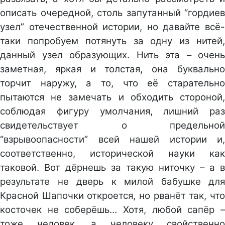
описать очередной, столь запутанный “гордиев
узел” отечественной истории, но давайте всё-
таки попробуем потянуть за одну из нитей,
данный узел образующих. Нить эта – очень
заметная, яркая и толстая, она буквально
торчит наружу, а то, что её старательно
пытаются не замечать и обходить стороной,
соблюдая фигуру умолчания, лишний раз
свидетельствует о предельной
“взрывоопасности” всей нашей истории и,
соответственно, исторической науки как
таковой. Вот дёрнешь за такую ниточку – а в
результате не дверь к милой бабушке для
Красной Шапочки откроется, но рванёт так, что
косточек не соберёшь… Хотя, любой сапёр –
тоже человек, а человеку свойственно