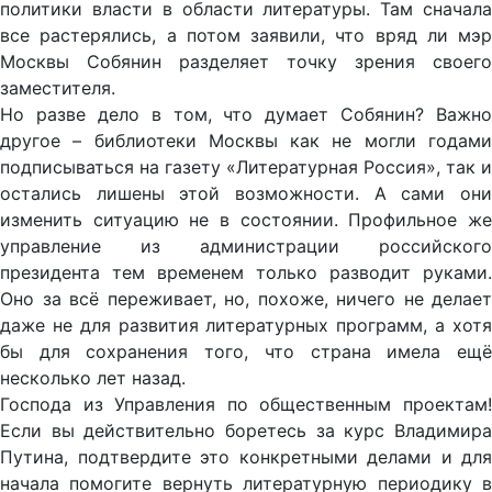
политики власти в области литературы. Там сначала
все растерялись, а потом заявили, что вряд ли мэр
Москвы Собянин разделяет точку зрения своего
заместителя.
Но разве дело в том, что думает Собянин? Важно
другое – библиотеки Москвы как не могли годами
подписываться на газету «Литературная Россия», так и
остались лишены этой возможности. А сами они
изменить ситуацию не в состоянии. Профильное же
управление из администрации российского
президента тем временем только разводит руками.
Оно за всё переживает, но, похоже, ничего не делает
даже не для развития литературных программ, а хотя
бы для сохранения того, что страна имела ещё
несколько лет назад.
Господа из Управления по общественным проектам!
Если вы действительно боретесь за курс Владимира
Путина, подтвердите это конкретными делами и для
начала помогите вернуть литературную периодику в