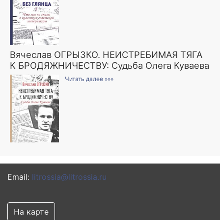
Вячеслав ОГРЫЗКО. НЕИСТРЕБИМАЯ ТЯГА
К БРОДЯЖНИЧЕСТВУ: Судьба Олега Куваева
Читать далее »»»
Email:
litrossia@litrossia.ru
На карте