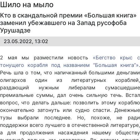
Шило на мыло
Кто в скандальной премии «Большая книга»
заменил убежавшего на Запад русофоба
Урушадзе
23.05.2022, 13:02
2 мая мы разместили новость
«Бегство крыс 
тонущего корабля под названием “Большая книга”»
.
Речь шла о том, что напичканный большими деньгами
олигархов один из литературных кораблей,
раздающий нужным либералам сумасшедшие
премиальные суммы, дал очень сильную течь. Встал
вопрос, что делать дальше: позволить этому кораблю
окончательно затонуть или судно спасти. Денежные
тузы выбрали последнее. Но, похоже, не ради
поддержки всего лучшего в отечественной литературе,
а для продолжения насаждения нашему обществу