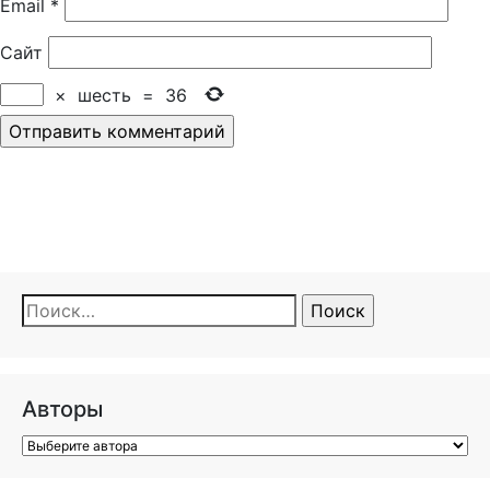
Email
*
Сайт
×
шесть
=
36
Найти:
Авторы