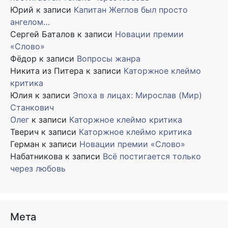
Юрий
к записи
Капитан Жеглов был просто
ангелом…
Сергей Баталов
к записи
Новации премии
«Слово»
Фёдор
к записи
Вопросы жанра
Никита из Питера
к записи
Каторжное клеймо
критика
Юлия
к записи
Эпоха в лицах: Мирослав (Мир)
Станкович
Олег
к записи
Каторжное клеймо критика
Тверич
к записи
Каторжное клеймо критика
Герман
к записи
Новации премии «Слово»
Набатникова
к записи
Всё постигается только
через любовь
Мета