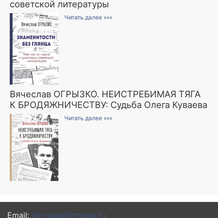
советской литературы
Читать далее »»»
Вячеслав ОГРЫЗКО. НЕИСТРЕБИМАЯ ТЯГА
К БРОДЯЖНИЧЕСТВУ: Судьба Олега Куваева
Читать далее »»»
Email:
litrossia@litrossia.ru