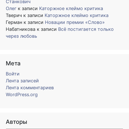
Станкович
Олег
к записи
Каторжное клеймо критика
Тверич
к записи
Каторжное клеймо критика
Герман
к записи
Новации премии «Слово»
Набатникова
к записи
Всё постигается только
через любовь
Мета
Войти
Лента записей
Лента комментариев
WordPress.org
Авторы