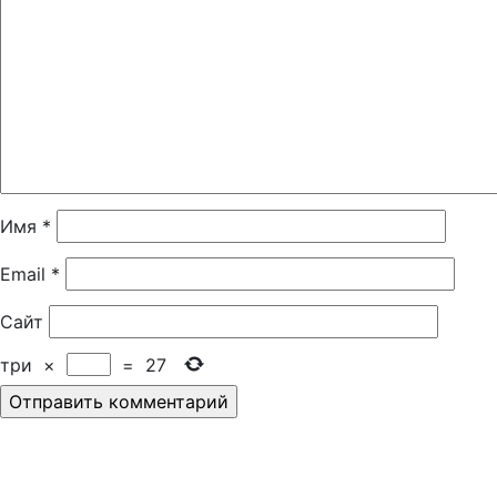
Имя
*
Email
*
Сайт
три
×
=
27