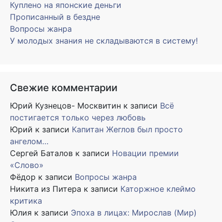
Куплено на японские деньги
Прописанный в бездне
Вопросы жанра
У молодых знания не складываются в систему!
Свежие комментарии
Юрий Кузнецов- Москвитин
к записи
Всё
постигается только через любовь
Юрий
к записи
Капитан Жеглов был просто
ангелом…
Сергей Баталов
к записи
Новации премии
«Слово»
Фёдор
к записи
Вопросы жанра
Никита из Питера
к записи
Каторжное клеймо
критика
Юлия
к записи
Эпоха в лицах: Мирослав (Мир)