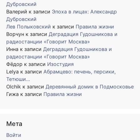
Дубровский
Валерий
к записи
Эпоха в лицах: Александр
Дубровский
Лев Полыковский
к записи
Правила жизни
Ворчун
к записи
Деградация Гудошникова и
радиостанции «Говорит Москва»
Инна
к записи
Деградация Гудошникова и
радиостанции «Говорит Москва»
Фёдор
к записи
Изостудия
Lelya
к записи
Абрамцево: печень, персики,
Тетюши…
Olchik
к записи
Деревянный домик в Подмосковье
Гижа
к записи
Правила жизни
Мета
Войти