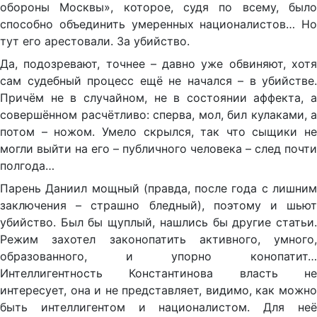
обороны Москвы», которое, судя по всему, было
способно объединить умеренных националистов… Но
тут его арестовали. За убийство.
Да, подозревают, точнее – давно уже обвиняют, хотя
сам судебный процесс ещё не начался – в убийстве.
Причём не в случайном, не в состоянии аффекта, а
совершённом расчётливо: сперва, мол, бил кулаками, а
потом – ножом. Умело скрылся, так что сыщики не
могли выйти на его – публичного человека – след почти
полгода…
Парень Даниил мощный (правда, после года с лишним
заключения – страшно бледный), поэтому и шьют
убийство. Был бы щуплый, нашлись бы другие статьи.
Режим захотел законопатить активного, умного,
образованного, и упорно конопатит…
Интеллигентность Константинова власть не
интересует, она и не представляет, видимо, как можно
быть интеллигентом и националистом. Для неё