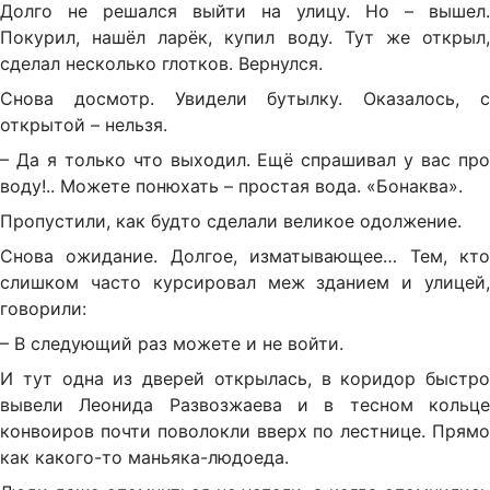
Долго не решался выйти на улицу. Но – вышел.
Покурил, нашёл ларёк, купил воду. Тут же открыл,
сделал несколько глотков. Вернулся.
Снова досмотр. Увидели бутылку. Оказалось, с
открытой – нельзя.
– Да я только что выходил. Ещё спрашивал у вас про
воду!.. Можете понюхать – простая вода. «Бонаква».
Пропустили, как будто сделали великое одолжение.
Снова ожидание. Долгое, изматывающее… Тем, кто
слишком часто курсировал меж зданием и улицей,
говорили:
– В следующий раз можете и не войти.
И тут одна из дверей открылась, в коридор быстро
вывели Леонида Развозжаева и в тесном кольце
конвоиров почти поволокли вверх по лестнице. Прямо
как какого-то маньяка-людоеда.