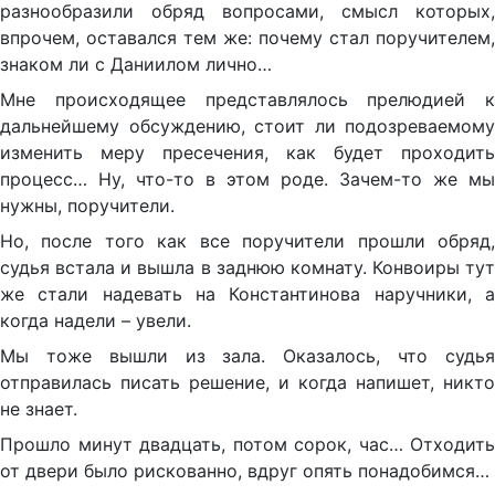
разнообразили обряд вопросами, смысл которых,
впрочем, оставался тем же: почему стал поручителем,
знаком ли с Даниилом лично…
Мне происходящее представлялось прелюдией к
дальнейшему обсуждению, стоит ли подозреваемому
изменить меру пресечения, как будет проходить
процесс… Ну, что-то в этом роде. Зачем-то же мы
нужны, поручители.
Но, после того как все поручители прошли обряд,
судья встала и вышла в заднюю комнату. Конвоиры тут
же стали надевать на Константинова наручники, а
когда надели – увели.
Мы тоже вышли из зала. Оказалось, что судья
отправилась писать решение, и когда напишет, никто
не знает.
Прошло минут двадцать, потом сорок, час… Отходить
от двери было рискованно, вдруг опять понадобимся…