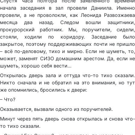
Спустя часа полтора после заявленного времени
начала заседания в зал провели Даниила. Именно
провели, а не проволокли, как Леонида Развозжаева
месяца два назад. Следом вошли защитники,
прокурорский работник. Мы, поручители, сидели,
стояли, ходили по коридору. Заседание было
закрытое, поэтому поддерживающих почти не пришло
– всё по-деловому, тихо и мирно. Если не шуметь, то,
может, заменят СИЗО домашним арестом. Да, если не
шуметь, хорошо себя вести…
Открылась дверь зала и оттуда что-то тихо сказали.
Никто сначала и не обратил на это внимания, но тут
же опомнились, бросились к двери:
– Что?
Оказывается, вызвали одного из поручителей.
Минут через пять дверь снова открылась и снова что-
то тихо сказали.