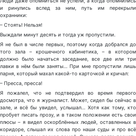
Люди даже опомниться не успели, а когда опомнились
и ринулись вслед за ним, путь им перекрыли
охранники:
– Стоять! Нельзя!
Выждали минут десять и тогда уж пропустили.
Я не был в числе первых, поэтому когда добрался до
того зала – крошечного кабинетика, – в котором
должно было начаться заседание, все две или три
лавки в нём были заняты… При мне пропустили лишь
парня, который махал какой-то карточкой и кричал:
– Пресса, пресса!
Я пожалел, что не подтвердил во время первого
досмотра, что я журналист. Может, сидел бы сейчас в
зале, и всё бы увидел, услышал… Хотя как тому, кто
пробует писать прозу, и в таком положении есть свои
плюсы – я видел оскорблённых людей, оставленных в
коридоре, слышал их слова про наши суды и про всё