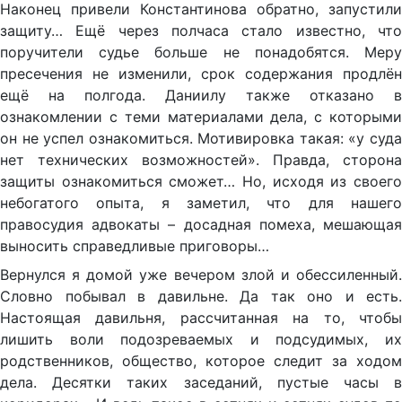
Наконец привели Константинова обратно, запустили
защиту… Ещё через полчаса стало известно, что
поручители судье больше не понадобятся. Меру
пресечения не изменили, срок содержания продлён
ещё на полгода. Даниилу также отказано в
ознакомлении с теми материалами дела, с которыми
он не успел ознакомиться. Мотивировка такая: «у суда
нет технических возможностей». Правда, сторона
защиты ознакомиться сможет… Но, исходя из своего
небогатого опыта, я заметил, что для нашего
правосудия адвокаты – досадная помеха, мешающая
выносить справедливые приговоры…
Вернулся я домой уже вечером злой и обессиленный.
Словно побывал в давильне. Да так оно и есть.
Настоящая давильня, рассчитанная на то, чтобы
лишить воли подозреваемых и подсудимых, их
родственников, общество, которое следит за ходом
дела. Десятки таких заседаний, пустые часы в