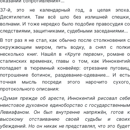
оказании сопротивления»…
37-й, это не календарный год, а целая эпоха.
Десятилетия. Там всё шло без излишней спешки,
волнами. И тоже нередко было подобие правосудия со
следствиями, защитниками, судебными заседаниями…
В тот раз я не стал, как обычно после столкновения с
окружающим миром, пить водку, а снял с полки
несколько книг. Нашёл в
«Круге первом»
, романе 
сталинских временах, главы о том, как Иннокентий
попадает в тюремный конвейер: отрезание пуговиц,
потрошение ботинок, раздевание-одевание… И есть
точная мысль посреди этого нарочито сухого,
протокольного описания:
«Думая прежде об аресте, Иннокентий рисовал себе
неистовое духовное единоборство с государственным
Левиафаном. Он был внутренне напряжён, готов к
высокому отстаиванию своей судьбы и своих
убеждений. Но он никак не представлял, что это будет