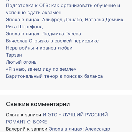
Подготовка к ОГЭ: как организовать обучение и
успешно сдать экзамен
Эпоха в лицах: Альфред Дешабо, Наталья Демчик,
Рита Штрефонд
Эпоха в лицах: Людмила Гусева
Вячеслав Огрызко в свежей периодике
Нерв войны и кранец любви
Тарзан
Лютый огонь
«Я знаю, зачем иду по земле»
Баритональный тенор в поисках баланса
Свежие комментарии
Ольга
к записи
И ЭТО – ЛУЧШИЙ РУССКИЙ
РОМАН? О, БОЖЕ
Валерий
к записи
Эпоха в лицах: Александр