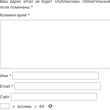
Ваш адрес email не будет опубликован.
Обязательные
поля помечены
*
Комментарий
*
Имя
*
Email
*
Сайт
×
восемь
=
64