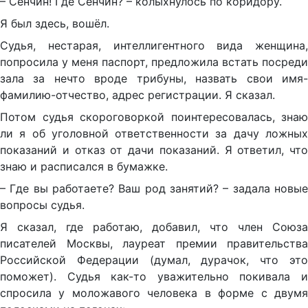
– Сенчин! Где Сенчин? – колыхнулось по коридору.
Я был здесь, вошёл.
Судья, нестарая, интеллигентного вида женщина,
попросила у меня паспорт, предложила встать посреди
зала за нечто вроде трибуны, назвать свои имя-
фамилию-отчество, адрес регистрации. Я сказал.
Потом судья скороговоркой поинтересовалась, знаю
ли я об уголовной ответственности за дачу ложных
показаний и отказ от дачи показаний. Я ответил, что
знаю и расписался в бумажке.
– Где вы работаете? Ваш род занятий? – задала новые
вопросы судья.
Я сказал, где работаю, добавил, что член Союза
писателей Москвы, лауреат премии правительства
Российской Федерации (думал, дурачок, что это
поможет). Судья как-то уважительно покивала и
спросила у моложавого человека в форме с двумя