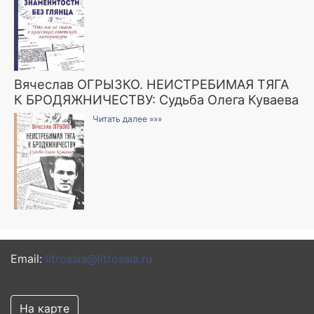
Вячеслав ОГРЫЗКО. НЕИСТРЕБИМАЯ ТЯГА
К БРОДЯЖНИЧЕСТВУ: Судьба Олега Куваева
Читать далее »»»
Email:
litrossia@litrossia.ru
На карте