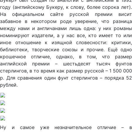
Букер» был создан по аналогии с английским в 1992
году (английскому Букеру, к слову, более сорока лет).
На официальном сайте русской премии висит
забавное в некотором роде уверение, что разница
между нами и англичанами лишь одна: у них романы
номинируют издатели, а у нас все, кто имеет то или
иное отношение к изящной словесности: критики,
библиотеки, творческие союзы и прочие. Ещё одно
крошечное отличие, однако, в том, что размер
английской премии – шестьдесят тысяч фунтов
стерлингов, в то время как размер русской – 1 500 000
р. Для сравнения один фунт стерлингов – порядка 52
рублей.
Ну и самое уже незначительное отличие – в