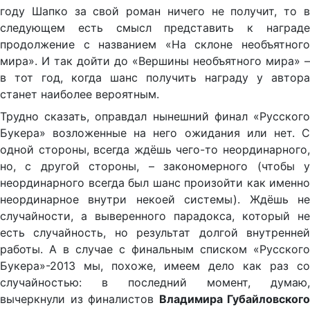
году Шапко за свой роман ничего не получит, то в
следующем есть смысл представить к награде
продолжение с названием «На склоне необъятного
мира». И так дойти до «Вершины необъятного мира» –
в тот год, когда шанс получить награду у автора
станет наиболее вероятным.
Трудно сказать, оправдал нынешний финал «Русского
Букера» возложенные на него ожидания или нет. С
одной стороны, всегда ждёшь чего-то неординарного,
но, с другой стороны, – закономерного (чтобы у
неординарного всегда был шанс произойти как именно
неординарное внутри некоей системы). Ждёшь не
случайности, а выверенного парадокса, который не
есть случайность, но результат долгой внутренней
работы. А в случае с финальным списком «Русского
Букера»-2013 мы, похоже, имеем дело как раз со
случайностью: в последний момент, думаю,
вычеркнули из финалистов
Владимира Губайловского