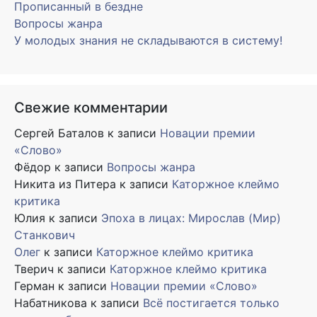
Прописанный в бездне
Вопросы жанра
У молодых знания не складываются в систему!
Свежие комментарии
Сергей Баталов
к записи
Новации премии
«Слово»
Фёдор
к записи
Вопросы жанра
Никита из Питера
к записи
Каторжное клеймо
критика
Юлия
к записи
Эпоха в лицах: Мирослав (Мир)
Станкович
Олег
к записи
Каторжное клеймо критика
Тверич
к записи
Каторжное клеймо критика
Герман
к записи
Новации премии «Слово»
Набатникова
к записи
Всё постигается только