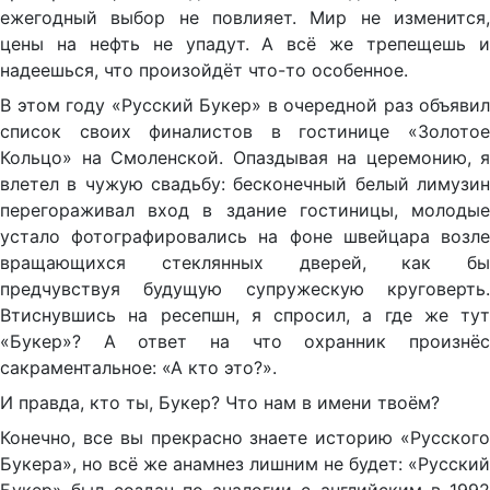
ежегодный выбор не повлияет. Мир не изменится,
цены на нефть не упадут. А всё же трепещешь и
надеешься, что произойдёт что-то особенное.
В этом году «Русский Букер» в очередной раз объявил
список своих финалистов в гостинице «Золотое
Кольцо» на Смоленской. Опаздывая на церемонию, я
влетел в чужую свадьбу: бесконечный белый лимузин
перегораживал вход в здание гостиницы, молодые
устало фотографировались на фоне швейцара возле
вращающихся стеклянных дверей, как бы
предчувствуя будущую супружескую круговерть.
Втиснувшись на ресепшн, я спросил, а где же тут
«Букер»? А ответ на что охранник произнёс
сакраментальное: «А кто это?».
И правда, кто ты, Букер? Что нам в имени твоём?
Конечно, все вы прекрасно знаете историю «Русского
Букера», но всё же анамнез лишним не будет: «Русский