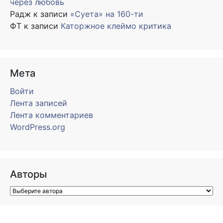
через любовь
Радж
к записи
«Суета» на 160-ти
ФТ
к записи
Каторжное клеймо критика
Мета
Войти
Лента записей
Лента комментариев
WordPress.org
Авторы