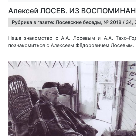
Алексей ЛОСЕВ. ИЗ ВОСПОМИНА
Рубрика в газете: Лосевские беседы, № 2018 / 34
Наше знакомство с А.А. Лосевым и А.А. Тахо-Го
познакомиться с Алексеем Фёдоровичем Лосевым. 