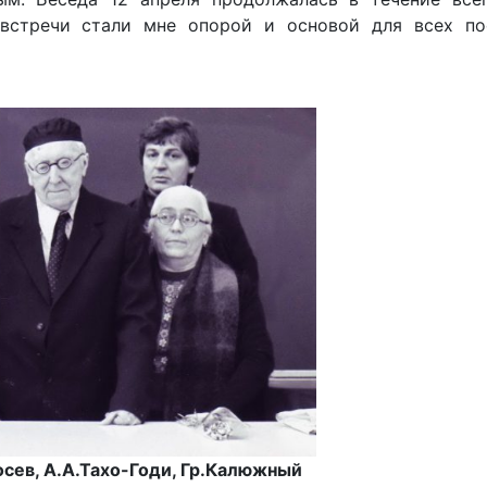
 встречи стали мне опорой и основой для всех п
осев, А.А.Тахо-Годи, Гр.Калюжный