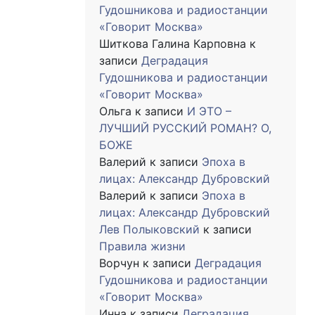
Гудошникова и радиостанции
«Говорит Москва»
Шиткова Галина Карповна
к
записи
Деградация
Гудошникова и радиостанции
«Говорит Москва»
Ольга
к записи
И ЭТО –
ЛУЧШИЙ РУССКИЙ РОМАН? О,
БОЖЕ
Валерий
к записи
Эпоха в
лицах: Александр Дубровский
Валерий
к записи
Эпоха в
лицах: Александр Дубровский
Лев Полыковский
к записи
Правила жизни
Ворчун
к записи
Деградация
Гудошникова и радиостанции
«Говорит Москва»
Инна
к записи
Деградация