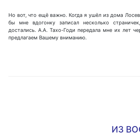
Но вот, что ещё важно. Когда я ушёл из дома Лос
бы мне вдогонку записал несколько страниче
достались. А.А. Тахо-Годи передала мне их лет ч
предлагаем Вашему вниманию.
ИЗ В