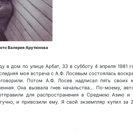
 Фото Валерия Арутюнова
у в дом по улице Арбат, 33 в субботу 4 апреля 1981 г
оследняя моя встреча с А.Ф. Лосевым состоялась воск
говорили. Потом А.Ф. Лосев надписал пять своих 
енная. Она вызвала гнев начальства… По-моему, авт
 отправили для распространения в Среднюю Азию и 
учно, и привозили ему. Я свой экземпляр купил за 