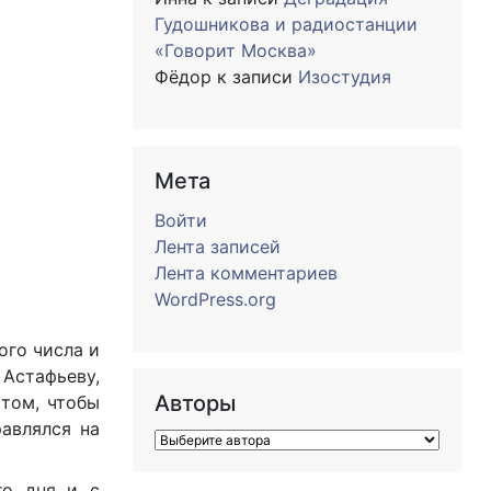
Гудошникова и радиостанции
«Говорит Москва»
Фёдор
к записи
Изостудия
Мета
Войти
Лента записей
Лента комментариев
WordPress.org
ого числа и
Астафьеву,
Авторы
 том, чтобы
равлялся на
го дня и с