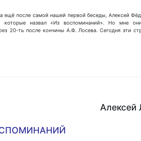
ева ещё после самой нашей первой беседы, Алексей Фё
к, которые назвал «Из воспоминаний». Но мне он
ерез 20-ть после кончины А.Ф. Лосева. Сегодня эти с
Алексей
ОСПОМИНАНИЙ