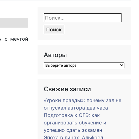
Найти:
у с мечтой
Авторы
Свежие записи
«Уроки правды»: почему зал не
отпускал автора два часа
Подготовка к ОГЭ: как
организовать обучение и
успешно сдать экзамен
Эпоха в лицах: Альфред