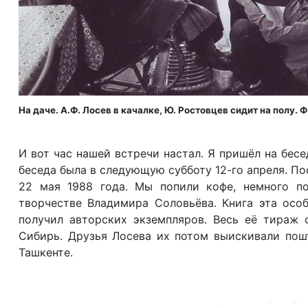
На даче. А.Ф. Лосев в качалке, Ю. Ростовцев сидит на полу.
И вот час нашей встречи настал. Я пришёл на бесед
беседа была в следующую субботу 12-го апреля. П
22 мая 1988 года. Мы попили кофе, немного по
творчестве Владимира Соловьёва. Книга эта особ
получил авторских экземпляров. Весь её тираж
Сибирь. Друзья Лосева их потом выискивали пошт
Ташкенте.