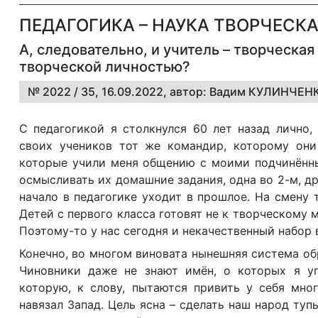
ПЕДАГОГИКА – НАУКА ТВОРЧЕСК
А, следовательно, и учитель – творческа
творческой личностью?
№ 2022 / 35, 16.09.2022, автор: Вадим КУЛИНЧЕН
С педагогикой я столкнулся 60 лет назад лично,
своих учеников тот же командир, которому он
которые учили меня общению с моими подчинённым
осмысливать их домашние задания, одна во 2-м, др
начало в педагогике уходит в прошлое. На смену 
Детей с первого класса готовят не к творческому 
Поэтому-то у нас сегодня и некачественный набор 
Конечно, во многом виновата нынешняя система об
Чиновники даже не знают имён, о которых я у
которую, к слову, пытаются привить у себя мно
навязал Запад. Цель ясна – сделать наш народ ту