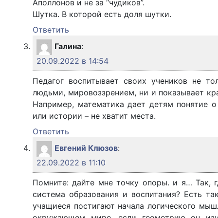
Аполлонов и не за “чудиков”.
Шутка. В которой есть доля шутки.
Ответить
Галина
:
20.09.2022 в 14:54
Педагог воспитывает своих учеников не т
людьми, мировоззрением, ни и показывает кр
Например, математика дает детям понятие о 
или истории – не хватит места.
Ответить
Евгений Клюзов
:
22.09.2022 в 11:10
Помните: дайте мне точку опоры. и я… Так, 
система образования и воспитания? Есть так
учащиеся постигают начала логического мыш
окружающем мире, если геометрию он изу