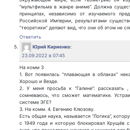
“мультфильма в жанре аниме”. Должна сущес
принципах, независимо от изучаемого пре
Российской Империи, результатами существ
“теоретики” делают вид, что они об этом не с
Ответить
Юрий Кириенко
:
23.09.2022 в 07:45
На комм 3
1. Вот появилась “плавающая в облаках” нека
Хорошо и Везде.
2. У меня просьба к “Галине”: рассказать 
сомневаюсь, что сможет математике. Устра
системе ЭГЕ?
3. На комм. 4. Евгению Клюзову.
Есть общая наука, называется “Логика”, кото
с 1949 года и которую блокировал Хрущёв с