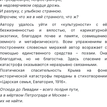
в недоверчивом сердце дрожь.
И разлуку, с улыбкою странною.
Впрочем, что же в ней странного, что ж?
Автору удалось уйти от «культурности» с её
безжизненностью и вялостью, от карикатурной
экзотики, благодаря почве и памяти, совмещению
земного и метафизического. Всем упражнениям в
построениях словесных миражей автор возражает с
помощью единственного средства – поэзии. Она
благодатна, но не благостна. Здесь спасение и
катастрофа оказываются неразрывно связанными.
Поэтическая спасительность Крыма на фоне
исторической катастрофы переданы в стихотворении
«Царская семья, Евпатория, 1916».
Отсюда до Ливадии – всего полдня пути,
а в мёртвом Петрограде и Москве –
их не найти.