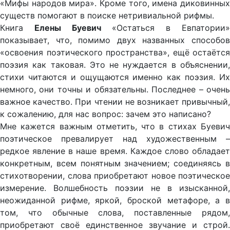
«Мифы народов мира». Кроме того, имена диковинных
существ помогают в поиске нетривиальной рифмы.
Книга
Елены Буевич
«Остаться в Евпатории
показывает, что, помимо двух названных способов
«освоения поэтического пространства», ещё остаётся
поэзия как таковая. Это не нуждается в объяснении,
стихи читаются и ощущаются именно как поэзия. Их
немного, они точны и обязательны. Последнее – очень
важное качество. При чтении не возникает привычный,
к сожалению, для нас вопрос: зачем это написано?
Мне кажется важным отметить, что в стихах Буевич
поэтическое превалирует над художественным –
редкое явление в наше время. Каждое слово обладает
конкретным, всем понятным значением; соединяясь в
стихотворении, слова приобретают новое поэтическое
измерение. Волшебность поэзии не в изысканной,
неожиданной рифме, яркой, броской метафоре, а в
том, что обычные слова, поставленные рядом,
приобретают своё единственное звучание и строй.