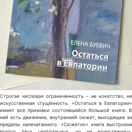
Строгая числовая ограниченность – не кокетство, не
искусственная сгущённость. «Остаться в Евпатории»
имеет все признаки состоявшейся большой книги. В
ней есть движение, внутренний сюжет, выходящие за
пределы напечатанного. «Сюжетно» книга выстроена
вокруг двух центральных, но не единственных,