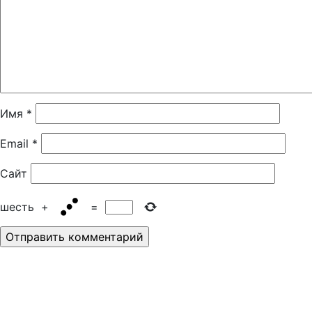
Имя
*
Email
*
Сайт
шесть
+
=