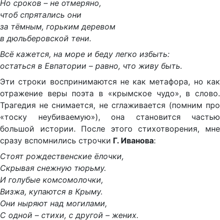
Но сроков – не отмеряно,
чтоб спрятались они
за тёмным, горьким деревом
в дюльберовской тени.
Всё кажется, на море и беду легко избыть:
остаться в Евпатории – равно, что живу быть.
Эти строки воспринимаются не как метафора, но как
отражение веры поэта в «крымское чудо», в слово.
Трагедия не снимается, не сглаживается (помним про
«тоску неубиваемую»), она становится частью
большой истории. После этого стихотворения, мне
сразу вспомнились строчки
Г. Иванова
:
Стоят рождественские ёлочки,
Скрывая снежную тюрьму.
И голубые комсомолочки,
Визжа, купаются в Крыму.
Они ныряют над могилами,
С одной – стихи, с другой – жених.