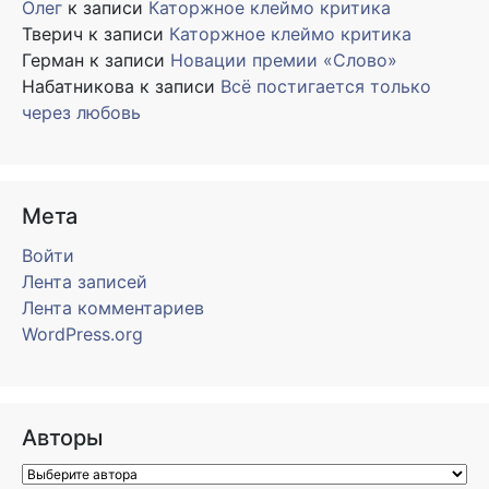
Олег
к записи
Каторжное клеймо критика
Тверич
к записи
Каторжное клеймо критика
Герман
к записи
Новации премии «Слово»
Набатникова
к записи
Всё постигается только
через любовь
Мета
Войти
Лента записей
Лента комментариев
WordPress.org
Авторы