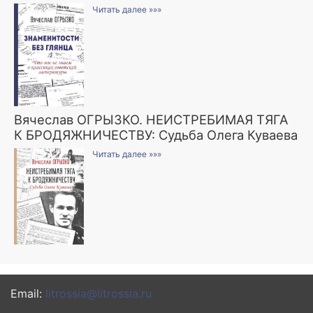
Читать далее »»»
Вячеслав ОГРЫЗКО. НЕИСТРЕБИМАЯ ТЯГА
К БРОДЯЖНИЧЕСТВУ: Судьба Олега Куваева
Читать далее »»»
Email:
litrossia@litrossia.ru