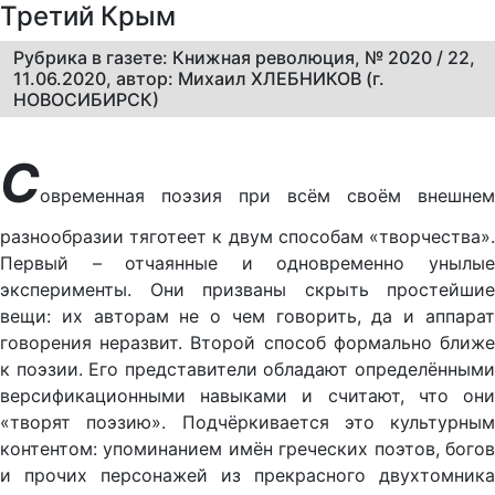
Третий Крым
Рубрика в газете: Книжная революция, № 2020 / 22,
11.06.2020, автор: Михаил ХЛЕБНИКОВ (г.
НОВОСИБИРСК)
С
овременная поэзия при всём своём внешнем
разнообразии тяготеет к двум способам «творчества».
Первый – отчаянные и одновременно унылые
эксперименты. Они призваны скрыть простейшие
вещи: их авторам не о чем говорить, да и аппарат
говорения неразвит. Второй способ формально ближе
к поэзии. Его представители обладают определёнными
версификационными навыками и считают, что они
«творят поэзию». Подчёркивается это культурным
контентом: упоминанием имён греческих поэтов, богов
и прочих персонажей из прекрасного двухтомника