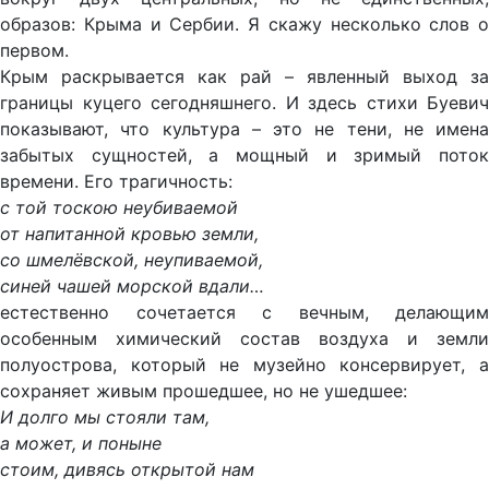
образов: Крыма и Сербии. Я скажу несколько слов о
первом.
Крым раскрывается как рай – явленный выход за
границы куцего сегодняшнего. И здесь стихи Буевич
показывают, что культура – это не тени, не имена
забытых сущностей, а мощный и зримый поток
времени. Его трагичность:
с той тоскою неубиваемой
от напитанной кровью земли,
со шмелёвской, неупиваемой,
синей чашей морской вдали…
естественно сочетается с вечным, делающим
особенным химический состав воздуха и земли
полуострова, который не музейно консервирует, а
сохраняет живым прошедшее, но не ушедшее:
И долго мы стояли там,
а может, и поныне
стоим, дивясь открытой нам