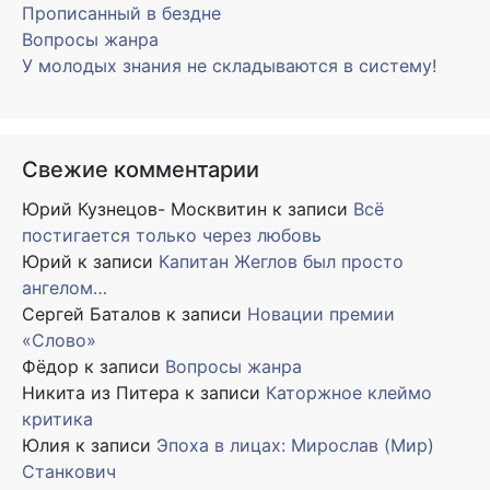
Прописанный в бездне
Вопросы жанра
У молодых знания не складываются в систему!
Свежие комментарии
Юрий Кузнецов- Москвитин
к записи
Всё
постигается только через любовь
Юрий
к записи
Капитан Жеглов был просто
ангелом…
Сергей Баталов
к записи
Новации премии
«Слово»
Фёдор
к записи
Вопросы жанра
Никита из Питера
к записи
Каторжное клеймо
критика
Юлия
к записи
Эпоха в лицах: Мирослав (Мир)
Станкович