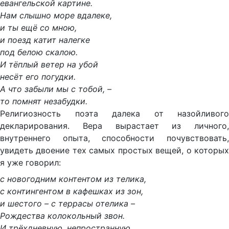
евангельской картине.
Нам слышно море вдалеке,
и ты ещё со мною,
и поезд катит налегке
под белою скалою.
И тёплый ветер на убой
несёт его погудки.
А что забыли мы с тобой, –
то помнят незабудки.
Религиозность поэта далека от назойливого
декларирования. Вера вырастает из личного,
внутреннего опыта, способности почувствовать,
увидеть двоение тех самых простых вещей, о которых
я уже говорил:
с новогодним контентом из телика,
с контингентом в кафешках из зон,
и шестого – с террасы отелика –
Рождества колокольный звон.
И трёхдневную, непространную,