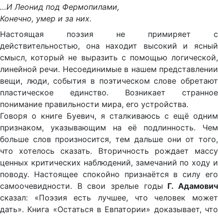
…И Леонид под Фермопилами,
Конечно, умер и за них.
Настоящая поэзия не примиряет с
действительностью, она находит высокий и ясный
смысл, который не выразить с помощью логической,
линейной речи. Несоединимые в нашем представлении
вещи, люди, события в поэтическом слове обретают
пластическое единство. Возникает странное
понимание правильности мира, его устройства.
Говоря о книге Буевич, я сталкиваюсь с ещё одним
признаком, указывающим на её подлинность. Чем
больше слов произносится, тем дальше они от того,
что хотелось сказать. Вторичность рождает массу
ценных критических наблюдений, замечаний по ходу и
поводу. Настоящее спокойно признаётся в силу его
самоочевидности. В свои зрелые годы
Г. Адамови
сказал: «Поэзия есть лучшее, что человек может
дать». Книга «Остаться в Евпатории» доказывает, что