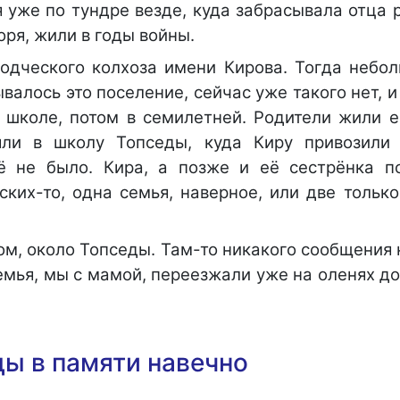
я уже по тундре везде, куда забрасывала отца 
оря, жили в годы войны.
водческого колхоза имени Кирова. Тогда небо
валось это поселение, сейчас уже такого нет, 
й школе, потом в семилетней. Родители жили е
яли в школу Топседы, куда Киру привозили
ё не было. Кира, а позже и её сестрёнка п
ских-то, одна семья, наверное, или две тольк
ом, около Топседы. Там-то никакого сообщения 
семья, мы с мамой, переезжали уже на оленях д
ы в памяти навечно