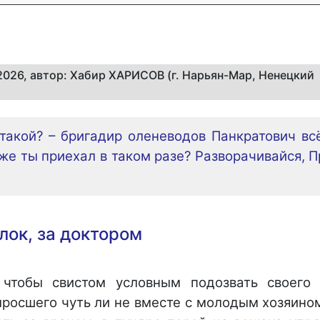
.2026, автор: Хабир ХАРИСОВ (г. Нарьян-Мар, Ненецкий
 такой? – бригадир оленеводов Панкратович вс
о же ты приехал в таком разе? Разворачивайся, П
лок, за доктором
 чтобы свистом условным подозвать своего
ыросшего чуть ли не вместе с молодым хозяино