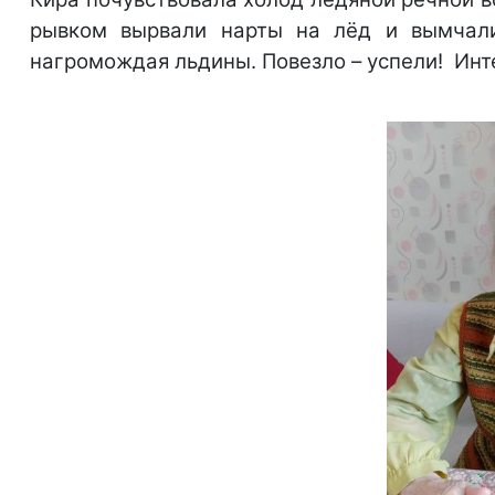
рывком вырвали нарты на лёд и вымчали
нагромождая льдины. Повезло – успели! Ин