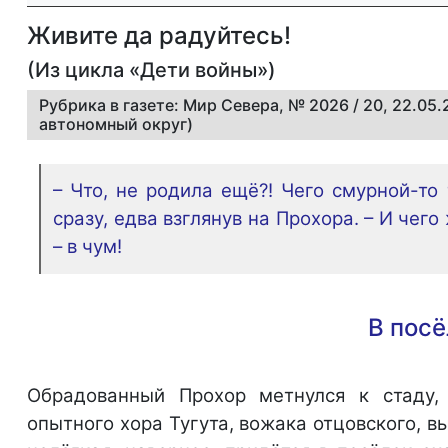
Живите да радуйтесь!
(Из цикла «Дети войны»)
Рубрика в газете: Мир Севера, № 2026 / 20, 22.05
автономный округ)
– Что, не родила ещё?! Чего смурной-то
сразу, едва взглянув на Прохора. – И чег
– в чум!
В посё
Обрадованный Прохор метнулся к стаду,
опытного хора Тугута, вожака отцовского, в