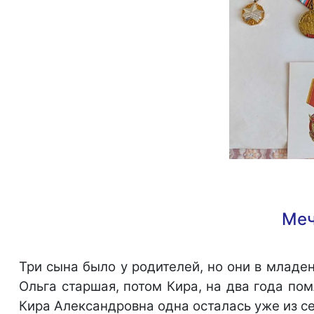
Меч
Три сына было у родителей, но они в младе
Ольга старшая, потом Кира, на два года по
Кира Александровна одна осталась уже из с