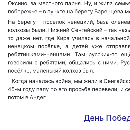
Оксино, за местного парня. Ну, и жила семь
побережье – в пункте на берегу Баренцева м
На берегу – посёлок ненецкий, база олене
колхозы были. Нижний Сенгейский – так назы
то даже нет, где Кира училась в начально
ненецком посёлке, а детей уже отправл
ребятишками-ненцами. Там русских-то ещ
говорили с ребятами, общались с ними. Рус
посёлке, маленький колхоз был.
– Когда началась война, мы жили в Сенгейск
45-м году папу по его просьбе перевели, и 
потом в Андег.
День Побед