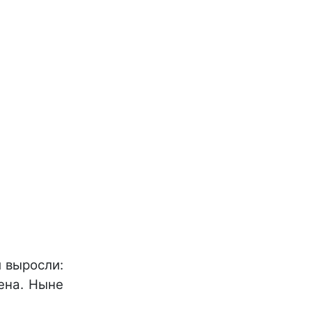
и выросли:
лена. Ныне