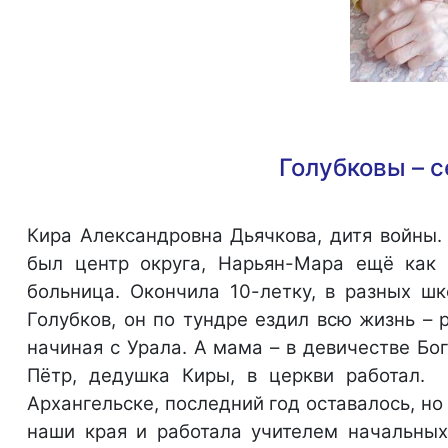
Голубковы – 
Кира Александровна Дьячкова, дитя войны. 
был центр округа, Нарьян-Мара ещё как 
больница. Окончила 10-летку, в разных шк
Голубков, он по тундре ездил всю жизнь – 
начиная с Урала. А мама – в девичестве Бо
Пётр, дедушка Киры, в церкви работал.
Архангельске, последний год оставалось, н
наши края и работала учителем начальных