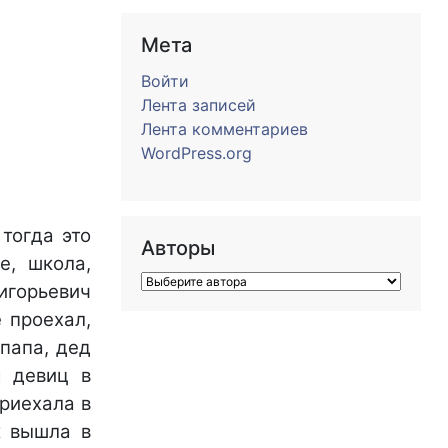
Мета
Войти
Лента записей
Лента комментариев
WordPress.org
тогда это
Авторы
е, школа,
игорьевич
 проехал,
 папа, дед
я девиц в
приехала в
ж вышла в