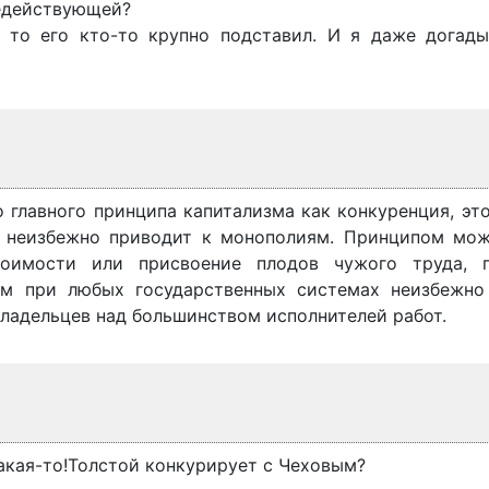
недействующей?
, то его кто-то крупно подставил. И я даже догады
о главного принципа капитализма как конкуренция, эт
м неизбежно приводит к монополиям. Принципом мож
тоимости или присвоение плодов чужого труда, 
зм при любых государственных системах неизбежно
ладельцев над большинством исполнителей работ.
какая-то!Толстой конкурирует с Чеховым?