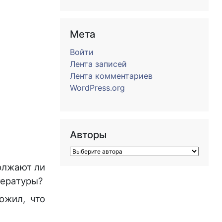
Мета
Войти
Лента записей
Лента комментариев
WordPress.org
Авторы
олжают ли
тературы?
ожил, что