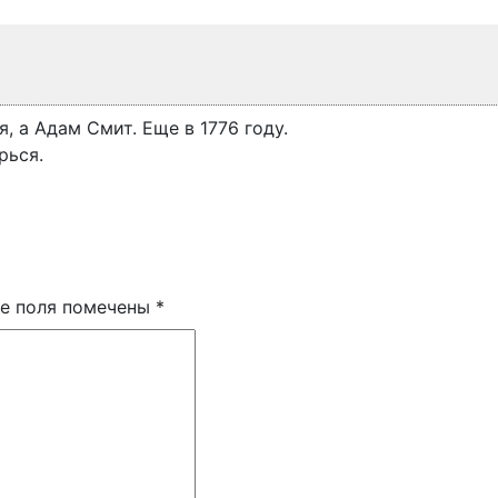
я, а Адам Смит. Еще в 1776 году.
рься.
е поля помечены
*