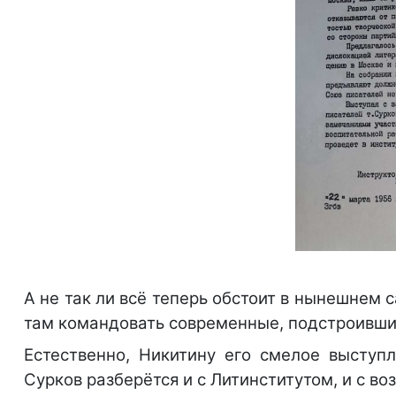
А не так ли всё теперь обстоит в нынешнем
там командовать современные, подстроивши
Естественно, Никитину его смелое выступ
Сурков разберётся и с Литинститутом, и с во