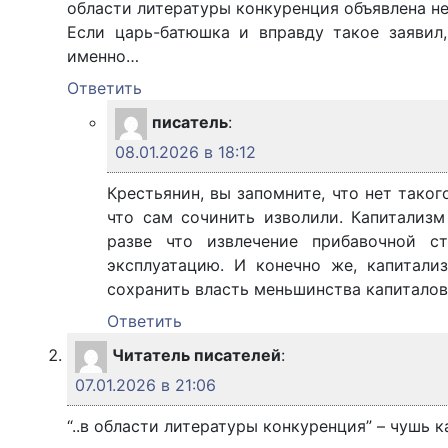
области литературы конкуренция объявлена 
Если царь-батюшка и вправду такое заявил
именно…
Ответить
писатель
:
08.01.2026 в 18:12
Крестьянин, вы запомните, что нет таког
что сам сочинить изволили. Капитализ
разве что извлечение прибавочной с
эксплуатацию. И конечно же, капитали
сохранить власть меньшинства капиталов
Ответить
Читатель писателей
:
07.01.2026 в 21:06
“..в области литературы конкуренция” – чушь 