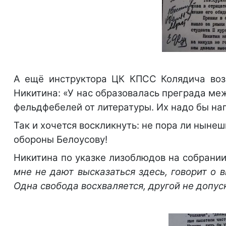
А ещё инструктора ЦК КПСС Колядича возм
Никитина: «У нас образовалась преграда меж
фельдфебелей от литературы. Их надо бы на
Так и хочется воскликнуть: не пора ли нын
обороны Белоусову!
Никитина по указке лизоблюдов на собрании 
мне не дают высказаться здесь, говорит о 
Одна свобода восхваляется, другой не допус