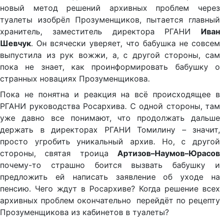
новый метод решений архивных проблем через
туалеты изобрёл Прозуменщиков, пытается главный
хранитель, заместитель директора РГАНИ
Иван
Шевчук
. Он всячески уверяет, что бабушка не совсем
выпустила из рук вожжи, а, с другой стороны, сам
пока не знает, как проинформировать бабушку о
странных новациях Прозуменщикова.
Пока не понятна и реакция на всё происходящее в
РГАНИ руководства Росархива. С одной стороны, там
уже давно все понимают, что продолжать дальше
держать в директорах РГАНИ Томилину – значит,
просто угробить уникальный архив. Но, с другой
стороны, святая троица
Артизов–Наумов–Юрасов
почему-то страшно боится вызвать бабушку и
предложить ей написать заявление об уходе на
пенсию. Чего ждут в Росархиве? Когда решение всех
архивных проблем окончательно перейдёт по рецепту
Прозуменщикова из кабинетов в туалеты?