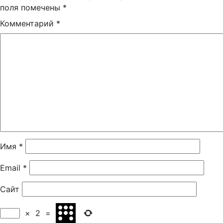
поля помечены
*
Комментарий
*
Имя
*
Email
*
Сайт
×
2
=