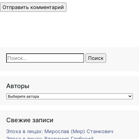
Найти:
Авторы
Свежие записи
Эпоха в лицах: Мирослав (Мир) Станкович
Эпоха в лицах: Владимир Глебский