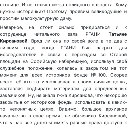
столице. И не только из-за солидного возраста. Кому
нужны истерички?! Поэтому проявим великодушие и
простим малокультурную даму.
Наверное, не стоит сильно придираться и к
сотруднице читального зала РГАНИ
Татьяне
Кирсановой
. Вряд ли она по своей воле в те два с
лишним года, когда РГАНИ был закрыт для
исследователей в связи с переездом со Старой
площади на Софийскую набережную, используя своё
служебное положение, копалась в закрытом на тот
момент для всех историков фонде №100. Скорее
всего, её кто-то использовал в своих личных целях,
заставляя подбирать материалы для определённых
заказчиков. Ну, не знала г-жа Кирсанова, что нехорошо
закрытые от историков фонды использовать в каких-
то непонятных целях. Видимо, большое архивное
начальство в своё время не объяснило Кирсановой,
что у нас все должны иметь равные права доступа к