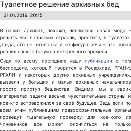
Туалетное решение архивных бед
31.01.2019, 20:15
В наших архивах, похоже, появилась новая мода –
решать все проблемы отрасли, простите, в туалетах.
Да-да, это не оговорка и не фигура речи – это новая
реалия нашего безумно интересного времени.
Судя по всему, последние наши
публикации
о то
беспределе, который творится в Росархиве, РГАНИ,
РГАЛИ и некоторых других архивных учреждениях,
вызвали у больших и малых архивных начальников
просто приступ бешенства. Видимо, мы в своих
материалах задели весьма чувствительные струны и
кое-кто встревожился за своё будущее. Ведь если по
всем этим публикациям правоохранительные органы
проведут тщательную проверку, для кое-кого из
чиновников всё может окончиться не только