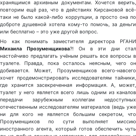
хранящимся архивным документам. Хочется верить,
повторим ещё раз, что в действиях Кирсановой всё-
таки не было какой-либо коррупции, а просто она по
доброте душевной хотела кому-то помочь, за деньги
или бесплатно – это уже другой вопрос.
Но как понимать заместителя директора РГАНИ
Михаила Прозуменщикова
?! Он в эти дни ста
настойчиво предлагать учёным решать все вопросы в
туалете. Правда, пока осталось неясным, чего он
добивается. Может, Прозуменщиков всего-навсего
хочет продемонстрировать исследователям тайники,
где хранится засекреченная информация. А, может,
туалет у него является всего лишь одним из каналов
передачи зарубежным коллегам недоступных
отечественным исследователям материалов (ведь уже
ни для кого не является большим секретом, что
Прозуменщиков по сути выполняет миссию
иностранного агента, который готов обеспечить чуть