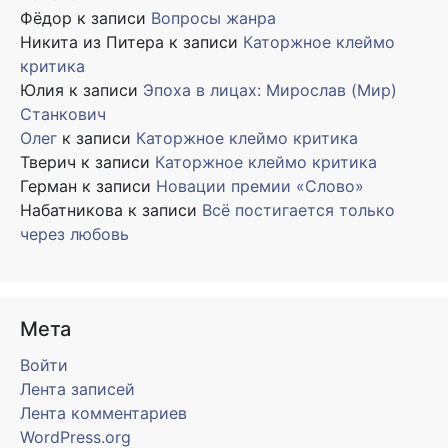
Фёдор
к записи
Вопросы жанра
Никита из Питера
к записи
Каторжное клеймо
критика
Юлия
к записи
Эпоха в лицах: Мирослав (Мир)
Станкович
Олег
к записи
Каторжное клеймо критика
Тверич
к записи
Каторжное клеймо критика
Герман
к записи
Новации премии «Слово»
Набатникова
к записи
Всё постигается только
через любовь
Мета
Войти
Лента записей
Лента комментариев
WordPress.org