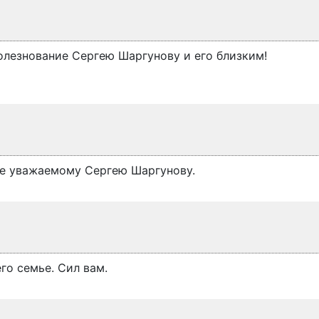
олезнование Сергею Шаргунову и его близким!
ие уважаемому Сергею Шаргунову.
го семье. Сил вам.