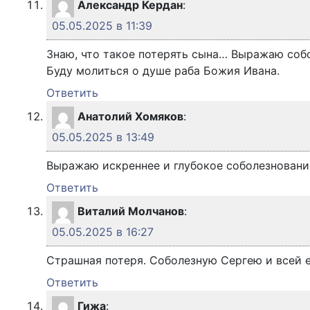
Александр Кердан
:
05.05.2025 в 11:39
Знаю, что такое потерять сына… Выражаю соб
Буду молиться о душе раба Божия Ивана.
Ответить
Анатолий Хомяков
:
05.05.2025 в 13:49
Выражаю искреннее и глубокое соболезнован
Ответить
Виталий Молчанов
:
05.05.2025 в 16:27
Страшная потеря. Соболезную Сергею и всей е
Ответить
Гижа
: