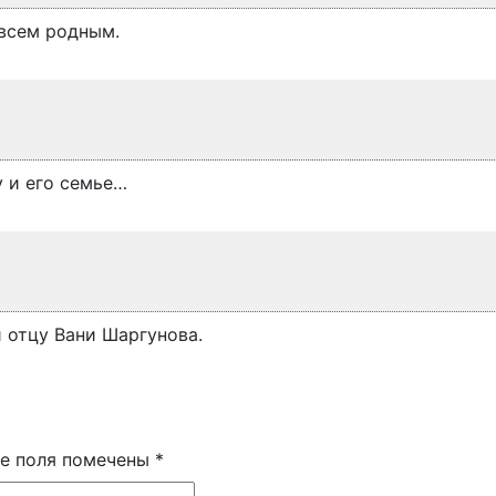
всем родным.
 и его семье…
 отцу Вани Шаргунова.
е поля помечены
*