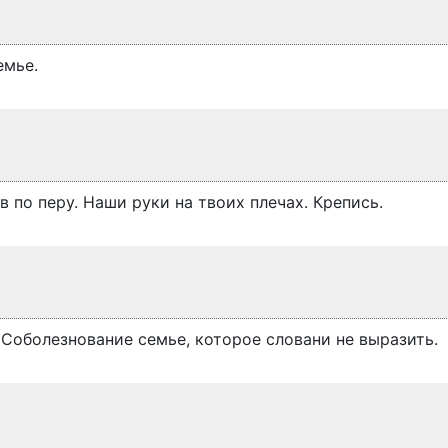
емье.
 по перу. Наши руки на твоих плечах. Крепись.
 Соболезнование семье, которое словани не выразить.