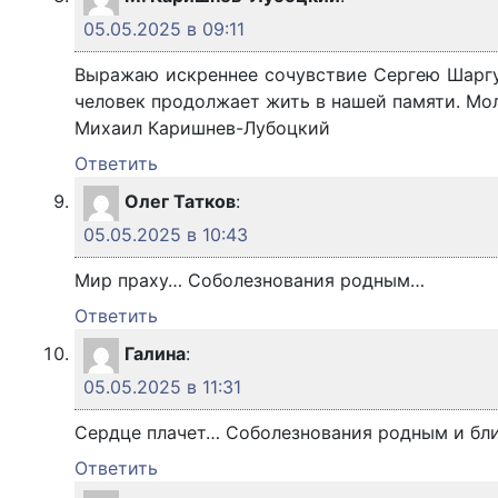
05.05.2025 в 09:11
Выражаю искреннее сочувствие Сергею Шаргун
человек продолжает жить в нашей памяти. Мол
Михаил Каришнев-Лубоцкий
Ответить
Олег Татков
:
05.05.2025 в 10:43
Мир праху… Соболезнования родным…
Ответить
Галина
:
05.05.2025 в 11:31
Сердце плачет… Соболезнования родным и бл
Ответить