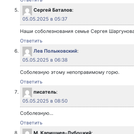
Сергей Баталов
:
05.05.2025 в 05:37
Наши соболезнования семье Сергея Шаргунова
Ответить
Лев Полыковский
:
05.05.2025 в 06:38
Соболезную этому непоправимому горю.
Ответить
писатель
:
05.05.2025 в 08:50
Соболезную…
Ответить
М. Каришнев-Лубоцкий
: