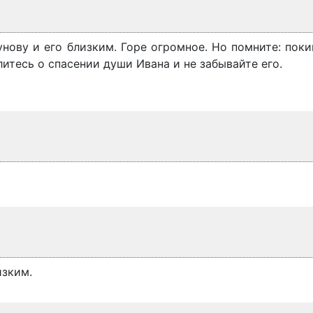
ову и его близким. Горе огромное. Но помните: пок
итесь о спасении души Ивана и не забывайте его.
изким.