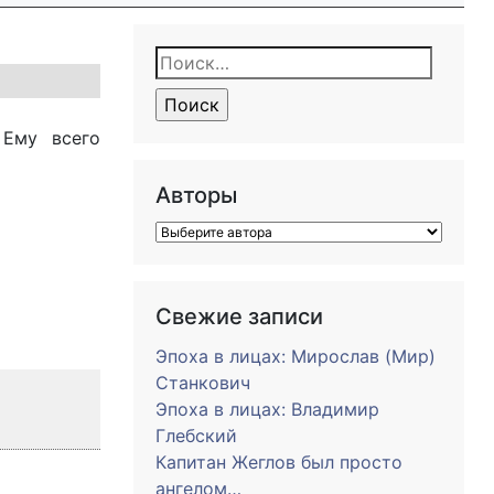
Найти:
 Ему всего
Авторы
Свежие записи
Эпоха в лицах: Мирослав (Мир)
Станкович
Эпоха в лицах: Владимир
Глебский
Капитан Жеглов был просто
ангелом…