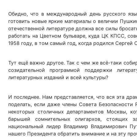
Обидно, что в международный день русского язы
готовить новые яркие материалы о величии Пушки
отечественной литературе должна все силы бросат
работать на Цветном бульваре, куда ЦК КПСС, со
1958 году, в том самый год, когда родился Сергей 
Тут ещё важно другое. Так с чем же всё-таки соб
созидательной программой поддержки литерат
литературных изданий и всей культуры?
И последнее. Нам представляется, что вся эта др
поделать, если даже члены Совета Безопасности 
некоторых столичных департаментов Москвы, ко
барышей сомнительных олигархов, стоящих 
национальный лидер Владимир Владимирович Пу
нашего Президента обратить внимание и на эту про