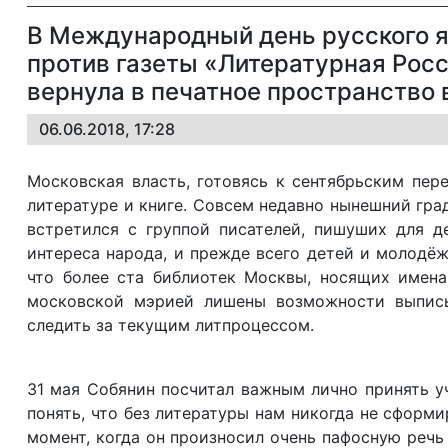
В Международный день русского я
против газеты «Литературная Росс
вернула в печатное пространство
06.06.2018, 17:28
Московская власть, готовясь к сентябрьским пер
литературе и книге. Совсем недавно нынешний гра
встретился с группой писателей, пишуших для д
интереса народа, и прежде всего детей и молодёж
что более ста библиотек Москвы, носящих имена
московской мэрией лишены возможности выписыв
следить за текущим литпроцессом.
31 мая Собянин посчитал важным лично принять у
понять, что без литературы нам никогда не сформи
момент, когда он произносил очень пафосную речь