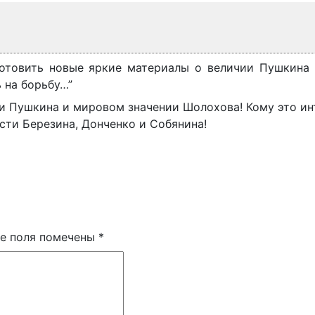
 готовить новые яркие материалы о величии Пушкина
 на борьбу…”
ии Пушкина и мировом значении Шолохова! Кому это ин
сти Березина, Донченко и Собянина!
е поля помечены
*