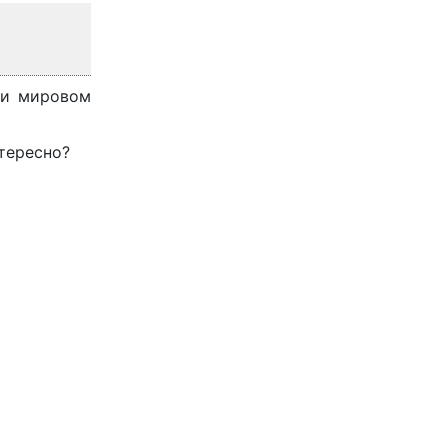
 и мировом
тересно?