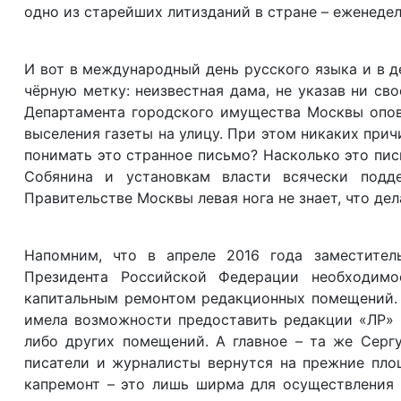
одно из старейших литизданий в стране – еженеде
И вот в международный день русского языка и в 
чёрную метку: неизвестная дама, не указав ни св
Департамента городского имущества Москвы опове
выселения газеты на улицу. При этом никаких прич
понимать это странное письмо? Насколько это пи
Собянина и установкам власти всячески подде
Правительстве Москвы левая нога не знает, что дел
Напомним, что в апреле 2016 года заместите
Президента Российской Федерации необходимо
капитальным ремонтом редакционных помещений. 
имела возможности предоставить редакции «ЛР» н
либо других помещений. А главное – та же Сергу
писатели и журналисты вернутся на прежние площ
капремонт – это лишь ширма для осуществления