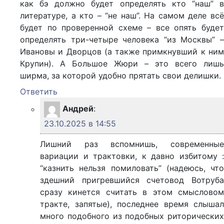
как бэ должно будет определять кто “наш” в
литературе, а кто – “не наш”. На самом деле всё
будет по проверенной схеме – все опять будет
определять три-четыре человека “из Москвы” –
Ивановы и Дворцов (а также примкнувший к ним
Крупин). А Большое Жюри – это всего лишь
ширма, за которой удобно прятать свои делишки.
Ответить
Андрей
:
23.10.2025 в 14:55
Лишний раз вспомнишь, современные
вариации и трактовки, к давно избитому :
“казнить нельзя помиловать” (надеюсь, что
здешний пригревшийся счетовод Вотруба
сразу кинется считать в этом смысловом
тракте, запятые), последнее время слышал
много подобного из подобных риторических