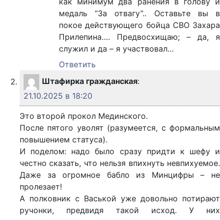
как минимум два ранения в голову и
медаль “За отвагу”.. Оставьте вы в
покое действующего бойца СВО Захара
Прилепина…. Предвосхищаю; – да, я
служил и да – я участвовал…
Ответить
Штафирка гражданская
:
21.10.2025 в 18:20
Это второй прокол Мединского.
После пятого уволят (разумеется, с формальным
повышением статуса).
И поделом: надо было сразу придти к шефу и
честно сказать, что нельзя впихнуть невпихуемое.
Даже за огромное бабло из Минцифры – не
пролезает!
А полковник с Васькой уже довольно потирают
ручонки, предвидя такой исход. У них