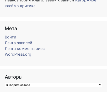
Иванов Юрий Анатольевич
к записи
Каторжное
клеймо критика
Мета
Войти
Лента записей
Лента комментариев
WordPress.org
Авторы