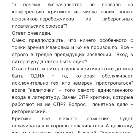
“а почему литначальство не позвало на
конференцию критиков из числа своих новых
союзников-перебежчиков из либеральных
писательских союзов”?
Ответ очевиден.
Смею предположить, что ничего особенного с
точки зрения Ивановых и Ко не произошло. Всё –
строго в тредне предыдущих заявлений. “Вход в
литературу должен быть один”!
Стало быть, и литературная критика тоже должна
быть ОДНА – та, которая обслуживает
исключительно тех, кто намерен “пристрогаться”
возле “калиточки” – того самого единственного
входа в литературу. Зачем СПР критики, которые
работают на не СПР? Вопрос , понятное дело –
риторический.
Критика, вне всякого сомнения, будет
оплачиваться и хорошо оплачиваться. А денюжку,
как мы отлично помним, бывший Председатель