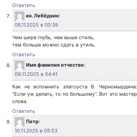
Ответить
кн. Лебёдкин
:
06.11.2025 в 00:39
Чем шире глубь, чем выше стиль,
тем больше можно сдать в утиль.
Ответить
Имя фамилия отчество
:
09.11.2025 в 04:41
Как не вспомнить златоуста В. Черномырдина:
“Если уж делать, то по большому”. Вот это мастер
слова.
Ответить
Петр
:
10.11.2025 в 05:53