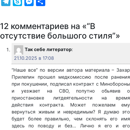
Telegram
Skype
Messenger
Отправить
12 комментариев на «“В
отсутствие большого стиля”»
Так себе литератор
:
21.10.2025 в 17:08
“Наше все” по версии автора материала – Захар
Прилепин прошел медкомиссию после ранения
при покушении, подписал контракт с Минобороны
и уезжает на СВО, попутно обьявив о
приостановке литдеятельности на время
действия контракта. Может пожелаем ему
вернуться живым и невредимым? Я думаю это
будет более правильно, чем склонять его имя
здесь по поводу и без… Лично я его и его