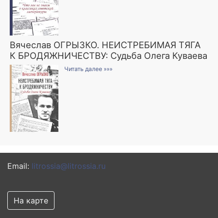
Вячеслав ОГРЫЗКО. НЕИСТРЕБИМАЯ ТЯГА
К БРОДЯЖНИЧЕСТВУ: Судьба Олега Куваева
Читать далее »»»
Email:
litrossia@litrossia.ru
На карте