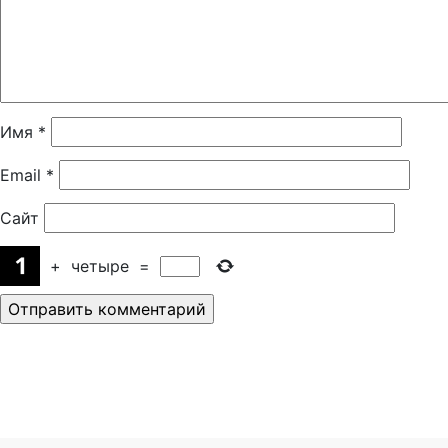
Имя
*
Email
*
Сайт
+
четыре
=