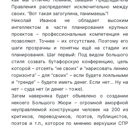
Правления распределяет исключительно между
своих. “Вот такая загогулина, панимаешь”!
Николай Иванов не обладает высоким
интеллектом в части планирования крупных
проектов – профессиональные компетенция не
позволяют. Точнее – их отсутствие. Поэтому его
шаги прозрачны и понятны ещё на стадии их
планирования. Шаг первый: Под видом большого
стиля созвать бутафорскую конференцию, цель
которой – отсеять “не своих” и “нарисовать линию
горизонта” – для “своих” – если будете лояльными
и “тренде” – будете иметь денег. Если нет… Ну на
нет – суда нет (и денег – тоже).
Затем наверняка будет объявлено о создании
некоего Большого Жюри – огромной аморфной
неуправляемой конструкции человек на 200 из
критиков, переводчиков, поэтов, публицистов,
поэтов и т.п., которое по мнению верхушки СПР