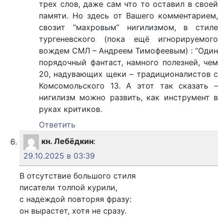
трех слов, даже сам что то оставил в своей
памяти. Но здесь от Вашего комментарием,
свозит “махровым” нигилизмом, в стиле
тургеневского (пока ещё игнорируемого
вождем СМЛ – Андреем Тимофеевым) : “Один
порядочный фантаст, намного полезней, чем
20, надувающих щеки – традиционалистов с
Комсомольского 13. А этот так сказать –
нигилизм можно развить, как инструмент в
руках критиков.
Ответить
кн. Лебёдкин
:
29.10.2025 в 03:39
В отсутствие большого стиля
писатели толпой курили,
с надеждой повторяя фразу:
он вырастет, хотя не сразу.