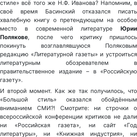
стиле» всё того же Н.Ф. Иванова? Напомним, в
своё время Басинский отказался писать
хвалебную книгу о претендующем на особое
место в современной литературе
Юрии
Полякове
, после чего критику пришлось
покинуть возглавлявшуюся Поляковым
редакцию «Литературной газеты» и устроиться
литературным обозревателем в
правительственное издание – в «Российскую
газету».
И второй момент. Как же так получилось, что
«Большой стиль» оказался обойдённым
вниманием СМИ?! Смотрите: ни строчки о
всероссийской конференции критиков не дали
ни «Российская газета», ни сайт «Год
литературы», ни «Книжная индустрия», ни