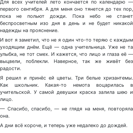
Для всех учителей лето кончается по календарю —
первого сентября. А для меня оно тянется до тех пор,
пока не польют дожди. Пока небо не станет
беспросветным изо дня в день и не будет никакой
надежды на прояснение.
И вот я заметил, что не я один что-то теряю с каждым
уходящим днём. Ещё — одна учительница. Уже не та
улыбка, не тот смех. И кажется, что лицо и глаза её —
выцвели, поблекли. Наверное, так же живёт без
радости.
Я решил и принёс ей цветы. Три белые хризантемы.
Как школьник. Какая-то немота воцарилась в
учительской. У самой девушки краска залила шею и
лицо.
— Спасибо, спасибо, — не глядя на меня, повторяла
она.
А дни всё короче, и теперь уже недалеко до дождей.