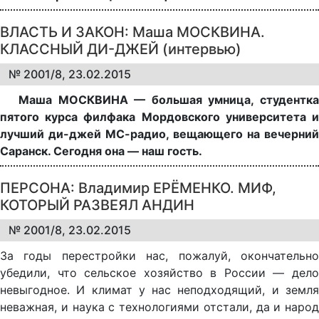
ВЛАСТЬ И ЗАКОН: Маша МОСКВИНА.
КЛАССНЫЙ ДИ-ДЖЕЙ (интервью)
№ 2001/8, 23.02.2015
Маша МОСКВИНА — большая умница, студентка
пятого курса филфака Мордовского университета и
лучший ди-джей МС-радио, вещающего на вечерний
Саранск. Сегодня она — наш гость.
ПЕРСОНА: Владимир ЕРЁМЕНКО. МИФ,
КОТОРЫЙ РАЗВЕЯЛ АНДИН
№ 2001/8, 23.02.2015
За годы перестройки нас, пожалуй, окончательно
убедили, что сельское хозяйство в России — дело
невыгодное. И климат у нас неподходящий, и земля
неважная, и наука с технологиями отстали, да и народ