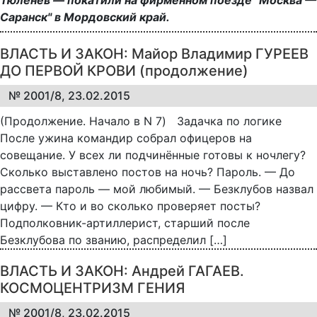
Саранск" в Мордовский край.
ВЛАСТЬ И ЗАКОН: Майор Владимир ГУРЕЕВ
ДО ПЕРВОЙ КРОВИ (продолжение)
№ 2001/8, 23.02.2015
(Продолжение. Начало в N 7) Задачка по логике
После ужина командир собрал офицеров на
совещание. У всех ли подчинённые готовы к ночлегу?
Сколько выставлено постов на ночь? Пароль. — До
рассвета пароль — мой любимый. — Безклубов назвал
цифру. — Кто и во сколько проверяет посты?
Подполковник-артиллерист, старший после
Безклубова по званию, распределил […]
ВЛАСТЬ И ЗАКОН: Андрей ГАГАЕВ.
КОСМОЦЕНТРИЗМ ГЕНИЯ
№ 2001/8, 23.02.2015