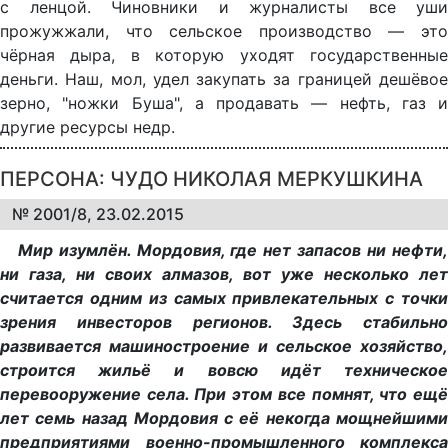
с ленцой. Чиновники и журналисты все уши
прожужжали, что сельское производство — это
чёрная дыра, в которую уходят государственные
деньги. Наш, мол, удел закупать за границей дешёвое
зерно, "ножки Буша", а продавать — нефть, газ и
другие ресурсы недр.
ПЕРСОНА: ЧУДО НИКОЛАЯ МЕРКУШКИНА
№ 2001/8, 23.02.2015
Мир изумлён. Мордовия, где нет запасов ни нефти,
ни газа, ни своих алмазов, вот уже несколько лет
считается одним из самых привлекательных с точки
зрения инвесторов регионов. Здесь стабильно
развивается машиностроение и сельское хозяйство,
строится жильё и вовсю идёт техническое
перевооружение села. При этом все помнят, что ещё
лет семь назад Мордовия с её некогда мощнейшими
предприятиями военно-промышленного комплекса