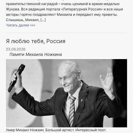
правительственной наградой – очень ценимой в армии медалью
Жукова. Вся редакция портала «Литературная Россия» и все наши
авторы горячо поздравляют Михаила и передают ему приветы.
Слышишь, Михаил, […]
Читать далее »»»
Я люблю тебя, Россия
23.06.2026
Памяти Михаила Ножкина
Умер Михаил Ножкин. Большой артист. Интересный поэт.