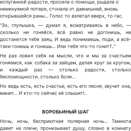
испуганной радости, просила о помощи, рыдала о
неминуемой потере, стонала от давнишней, вновь
открывшейся раны... Голос то взлетал вверх, то гас.
"Эх, глупышка, — думал я, всматриваясь в небо, —
сколько ни гоняйся, всё равно не догонишь, не
достанется тебе заяц. И ведь понимаешь, поди, а всё-
таки гонишь и гонишь... Или тебя что-то гонит?.."
Не раз ловил себя на мысли, что и мы за счастьем
гоняемся, как собака за зайцем, делая круг за кругом,
и каждый раз — столько радости, столько
беспомощности, столько боли...
Но ведь есть, есть счастье, есть его песня, звучит она,
манит... И кто-то сейчас её слышит!..
ВОРОБЬИНЫЙ ШАГ
Ночь, ночь, бесприютная полярная ночь... Темнота
давит на плечи, пронизывает душу, словно в комнату