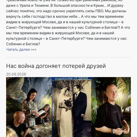
даже с Урала и Тюмени. В большой опасности и Крым... И дураку
сейчас понятно, что надо срочно укреплять силы ПВО. Мы должны
вернуть себе господство в малом небе... А что мы тем временем
видим в жирующей Москве, да и в нашей культурной столице – в
Санкт-Петербурге? Чем занимаются у нас Собянин и Беглов?! А что
мы тем временем видим в жирующей Москве, да и в нашей
культурной столице – в Санкт-Петербурге? Чем занимаются у нас
Собянин и Беглов?
Читать далее »»»
Нас война догоняет потерей друзей
20.06.2026