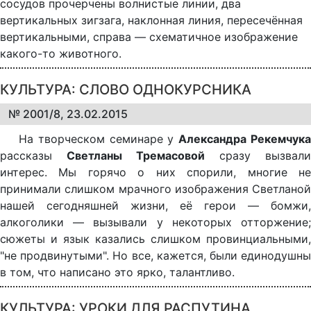
сосудов прочерчены волнистые линии, два
вертикальных зигзага, наклонная линия, пересечённая
вертикальными, справа — схематичное изображение
какого-то животного.
КУЛЬТУРА: СЛОВО ОДНОКУРСНИКА
№ 2001/8, 23.02.2015
На творческом семинаре у
Александра Рекемчук
рассказы
Светланы Тремасовой
сразу вызвали
интерес. Мы горячо о них спорили, многие не
принимали слишком мрачного изображения Светланой
нашей сегодняшней жизни, её герои — бомжи,
алкоголики — вызывали у некоторых отторжение;
сюжеты и язык казались слишком провинциальными,
"не продвинутыми". Но все, кажется, были единодушны
в том, что написано это ярко, талантливо.
КУЛЬТУРА: УРОКИ ДЛЯ РАСПУТИНА