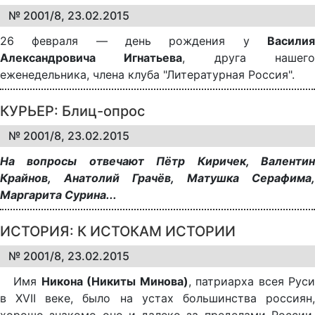
№ 2001/8, 23.02.2015
26 февраля — день рождения у
Василия
Александровича Игнатьева
, друга нашег
еженедельника, члена клуба "Литературная Россия".
КУРЬЕР: Блиц-опрос
№ 2001/8, 23.02.2015
На вопросы отвечают Пётр Киричек, Валентин
Крайнов, Анатолий Грачёв, Матушка Серафима,
Маргарита Сурина...
ИСТОРИЯ: К ИСТОКАМ ИСТОРИИ
№ 2001/8, 23.02.2015
Имя
Никона (Никиты Минова)
, патриарха всея Рус
в XVII веке, было на устах большинства россиян,
хорошо знакомо оно и далеко за пределами России.