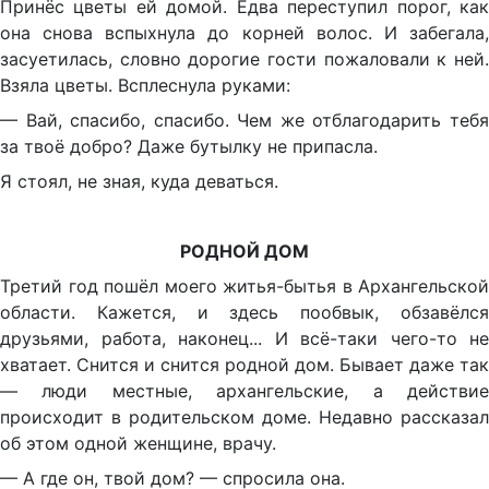
Принёс цветы ей домой. Едва переступил порог, как
она снова вспыхнула до корней волос. И забегала,
засуетилась, словно дорогие гости пожаловали к ней.
Взяла цветы. Всплеснула руками:
— Вай, спасибо, спасибо. Чем же отблагодарить тебя
за твоё добро? Даже бутылку не припасла.
Я стоял, не зная, куда деваться.
РОДНОЙ ДОМ
Третий год пошёл моего житья-бытья в Архангельской
области. Кажется, и здесь пообвык, обзавёлся
друзьями, работа, наконец... И всё-таки чего-то не
хватает. Снится и снится родной дом. Бывает даже так
— люди местные, архангельские, а действие
происходит в родительском доме. Недавно рассказал
об этом одной женщине, врачу.
— А где он, твой дом? — спросила она.