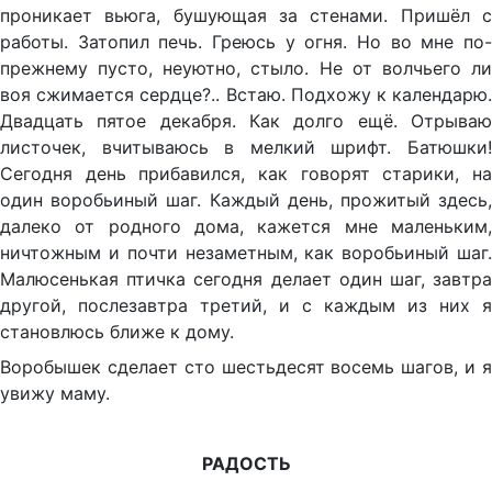
проникает вьюга, бушующая за стенами. Пришёл с
работы. Затопил печь. Греюсь у огня. Но во мне по-
прежнему пусто, неуютно, стыло. Не от волчьего ли
воя сжимается сердце?.. Встаю. Подхожу к календарю.
Двадцать пятое декабря. Как долго ещё. Отрываю
листочек, вчитываюсь в мелкий шрифт. Батюшки!
Сегодня день прибавился, как говорят старики, на
один воробьиный шаг. Каждый день, прожитый здесь,
далеко от родного дома, кажется мне маленьким,
ничтожным и почти незаметным, как воробьиный шаг.
Малюсенькая птичка сегодня делает один шаг, завтра
другой, послезавтра третий, и с каждым из них я
становлюсь ближе к дому.
Воробышек сделает сто шестьдесят восемь шагов, и я
увижу маму.
РАДОСТЬ