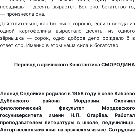
посадишь — десять вырастет. Вот оно, богатство-то,
— произнесла она.
Действительно, как бы было хорошо, если б всегда из
одной картофелины вырастало десять, из одного
зёрнышка — сорок, одно доброе дело рождало б в
ответ сто. Именно в этом наша сила и богатство.
Перевод с эрзянского Константина СМОРОДИНА
Леонид Седойкин родился в 1958 году в селе Кабаево
Дубёнского района Мордовии. Окончил
филологический факультет Мордовского
госуниверситета имени Н.П. Огарёва. Работал
преподавателем литературы в школе, педучилище.
Автор нескольких книг на эрзянском языке. Сотрудник