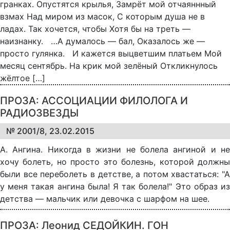
гранках. Опустятся крылья, Замрёт мой отчаяннный
взмах Над миром из масок, С которым душа не в
ладах. Так хочется, чтобы Хотя бы на треть —
наизнанку. …А думалось — бал, Оказалось же —
просто гулянка. И кажется выцветшим платьем Мой
месяц сентябрь. На крик мой зелёный Откликнулось
жёлтое […]
ПРОЗА: АССОЦИАЦИИ ФИЛОЛОГА И
РАДИОЗВЕЗДЫ
№ 2001/8, 23.02.2015
А. Ангина. Никогда в жизни не болела ангиной и не
хочу болеть, но просто это болезнь, которой должны
были все переболеть в детстве, а потом хвастаться: "А
у меня такая ангина была! Я так болела!" Это образ из
детства — мальчик или девочка с шарфом на шее.
ПРОЗА: Леонид СЕДОЙКИН. ГОН