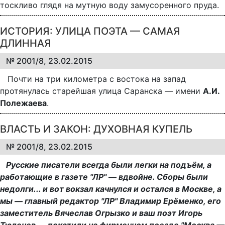
тоскливо глядя на мутную воду замусоренного пруда.
ИСТОРИЯ: УЛИЦА ПОЭТА — САМАЯ
ДЛИННАЯ
№ 2001/8, 23.02.2015
Почти на три километра с востока на запад
протянулась старейшая улица Саранска — имени
А.И.
Полежаева
.
ВЛАСТЬ И ЗАКОН: ДУХОВНАЯ КУПЕЛЬ
№ 2001/8, 23.02.2015
Русские писатели всегда были легки на подъём, а
работающие в газете "ЛР" — вдвойне. Сборы были
недолги... и вот вокзал качнулся и остался в Москве, а
мы — главный редактор "ЛР" Владимир Ерёменко, его
заместитель Вячеслав Огрызко и ваш поэт Игорь
Тюленев — покатили на фирменном поезде "Москва —