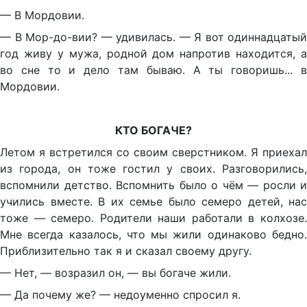
— В Мордовии.
— В Мор-до-вии? — удивилась. — Я вот одиннадцатый
год живу у мужа, родной дом напротив находится, а
во сне то и дело там бываю. А ты говоришь... в
Мордовии.
КТО БОГАЧЕ?
Летом я встретился со своим сверстником. Я приехал
из города, он тоже гостил у своих. Разговорились,
вспомнили детство. Вспомнить было о чём — росли и
учились вместе. В их семье было семеро детей, нас
тоже — семеро. Родители наши работали в колхозе.
Мне всегда казалось, что мы жили одинаково бедно.
Приблизительно так я и сказал своему другу.
— Нет, — возразил он, — вы богаче жили.
— Да почему же? — недоуменно спросил я.