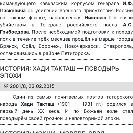
командующего Кавказским корпусом генерала
И.Ф.
Паскевича
об усилении военного присутствия России
на южном фланге, направленная
Николаю I
в связ
убийством в Тегеране российского посла
А.С.
Грибоедова
. После необходимой подготовки к походу
полк в течение трёх месяцев прошёл на марше города
Брянск, Орёл, Воронеж, Новочеркасск, Ставрополь,
остановившись в районе Пятигорска.
ИСТОРИЯ: ХАДИ ТАКТАШ — ПОВОДЫРЬ
ЭПОХИ
№ 2001/8, 23.02.2015
Один из самых почитаемых поэтов татарского
народа
Хади Такташ
(1901 — 1931 гг.) родился в
первый день XX века. И по Божьей воле стал
поводырём своей грозной и неповторимой эпохи.