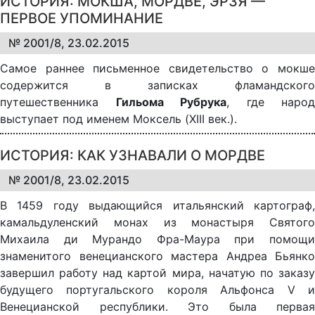
ИСТОРИЯ: МОКША, МОРДВЕ, ЭРЗЯ —
ПЕРВОЕ УПОМИНАНИЕ
№ 2001/8, 23.02.2015
Самое раннее письменное свидетельство о мокше
содержится в записках фламандского
путешественника
Гильома Рубрука
, где народ
выступает под именем Моксель (XIII век.).
ИСТОРИЯ: КАК УЗНАВАЛИ О МОРДВЕ
№ 2001/8, 23.02.2015
В 1459 году выдающийся итальянский картограф,
камальдуленский монах из монастыря Святого
Михаила ди Мурандо Фра-Маура при помощи
знаменитого венецианского мастера Андреа Бьянко
завершил работу над картой мира, начатую по заказу
будущего португальского короля Альфонса V и
Венецианской республики. Это была первая