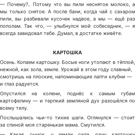
— Почему?.. Потому что вы пили неснятое молоко, а
мы только снятое. А после бани, когда чай с сахаром
пили, вы разбивали кусочек надвое, а мы — ещё раз
пополам. Так что, — улыбнулся мой собеседник, — я
всегда завидовал тебе. Думал, в достатке живёте.
КАРТОШКА
Осень. Копаем картошку. Босые ноги утопают в тёплой,
нежной, как зола, земле. Урожай в этом году славный,
смотришь на плоские, напоминающие лапти клубни —
и глаз радуется.
Опустился на колени, поднёс к самым губам
картофелину — и терпкий земляной дух разошёлся по
всему телу.
Послышались чьи-то тихие шаги. Оглянулся — стоит
за спиной моя старенькая мама. Смутился.
— Какая, сынок, у земли сила, одну картошку