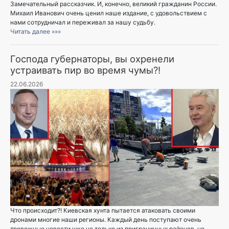
Замечательный рассказчик. И, конечно, великий гражданин России.
Михаил Иванович очень ценил наше издание, с удовольствием с
нами сотрудничал и переживал за нашу судьбу.
Читать далее »»»
Господа губернаторы, вы охренели
устраивать пир во время чумы?!
22.06.2026
Что происходит?! Киевская хунта пытается атаковать своими
дронами многие наши регионы. Каждый день поступают очень
тревожные новости уже не только из приграничных районов, но