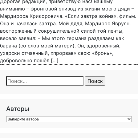
Дорогая редакция, приветствую Вас! Вашему
вниманию – фронтовой эпизод из жизни моего дяди –
Мардироса Крикоровича. «Если завтра война», фильм.
Она и началась завтра. Мой дядя, Мардирос Явруян,
восторженный сокрушительной силой той ленты,
весело заявил: – Мы этого германа разделаем как
барана (со слов моей матери). Он, здоровенный,
ухарски отчаянный, «прорвав» свою «бронь»,
добровольно пошёл […]
Найти:
Авторы