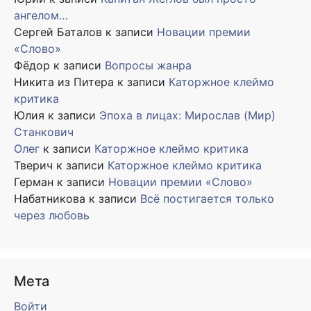
ангелом…
Сергей Баталов
к записи
Новации премии
«Слово»
Фёдор
к записи
Вопросы жанра
Никита из Питера
к записи
Каторжное клеймо
критика
Юлия
к записи
Эпоха в лицах: Мирослав (Мир)
Станкович
Олег
к записи
Каторжное клеймо критика
Тверич
к записи
Каторжное клеймо критика
Герман
к записи
Новации премии «Слово»
Набатникова
к записи
Всё постигается только
через любовь
Мета
Войти