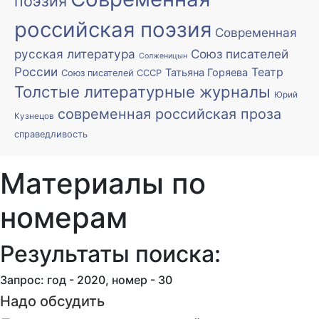
поэзия
российская поэзия
Современная
русская литература
Союз писателей
Солженицын
России
Театр
Татьяна Горяева
Союз писателей СССР
Толстые литературные журналы
Юрий
современная российская проза
Кузнецов
справедливость
Материалы по
номерам
Результаты поиска:
Запрос: год - 2020, номер - 30
Надо обсудить