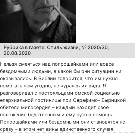
Рубрика в газете: Стиль жизни, № 2020/30,
20.08.2020
Нельзя смеяться над попрошайками или вовсе
бездомными людьми, в какой бы они ситуации ни
оказывались. В Библии говорится, что им нужно
помогать чем угодно, не чураясь их вида. Я
разговаривал с постояльцами омской социально
епархиальной гостиницы при Серафимо- Вырицкой
обители милосердия – каждый находит своё
положение бедственным и ему нужна помощь.
Попрошайками или бездомными они становятся не
сразу – в этом нет вины единственного случая.