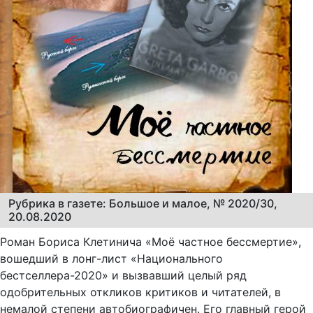
Рубрика в газете: Большое и малое, № 2020/30,
20.08.2020
Роман Бориса Клетинича «Моё частное бессмертие»,
вошедший в лонг-лист «Национального
бестселлера-2020» и вызвавший целый ряд
одобрительных откликов критиков и читателей, в
немалой степени автобиографичен. Его главный герой