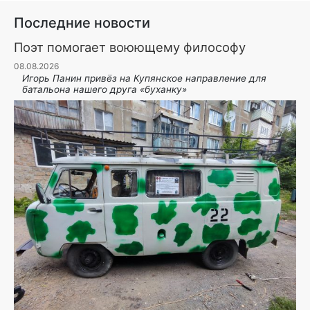
Последние новости
Поэт помогает воюющему философу
08.08.2026
Игорь Панин привëз на Купянское направление для
батальона нашего друга «буханку»