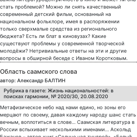
стать проблемой? Можно ли снять качественный
современный детский фильм, основанный на
национальном фольклоре, имея в распоряжении
только сверхмалые средства из регионального
бюджета? Есть ли блат в киновузах? Какие
существуют проблемы у современной творческой
молодёжи? Нетривиальные ответы на эти и другие
вопросы в обширной беседе с Иваном Коротковым.
Область саамского слова
автор: Александр БАЛТИН
Рубрика в газете: Жизнь национальностей: в
поисках гармонии, № 2020/30, 20.08.2020
Метафизическое небо над нами едино, но зоны его
мерцают по своему, давая каждому народу шанс стать
вечным, воплотиться в слове… Саамская литература в
России вспыхивает несколькими именами… Аскольд
Бажанов – автор книг «Солнце над тундрой», «Белый