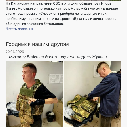
На Купянском направлении СВО в эти дни побывал поэт Игорь
Панин. Но ездил он не только как поэт. На вручённую ему в начале
этого года премию «Слово» он приобрёл легендарную и так
необходимую нашим парням на фронте «Буханку» и лично перегнал
её в один из воюющих батальонов.
Читать далее »»»
Гордимся нашим другом
29.06.2026
Михаилу Бойко на фронте вручена медаль Жукова