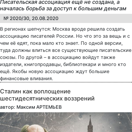
Писательская ассоциация ещё не создана, а
началась борьба за доступ к большим деньгам
№ 2020/30, 20.08.2020
В регионах шепчутся: Москва вроде решила создать
ассоциацию писателей России. Но что это за вещь и с
чем её едят, пока мало кто знает. По одной версии,
туда должны влиться все существующие писательские
союзы. По другой – в ассоциацию войдут также
издатели, книгопродавцы, библиотекари и много кто
ещё. Якобы новую ассоциацию ждут большие
финансовые вливания.
Сталин как воплощение
шестидесятнических воззрений
автор: Максим АРТЕМЬЕВ