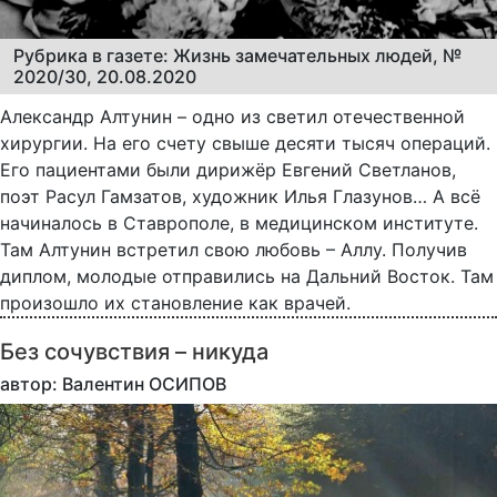
Рубрика в газете: Жизнь замечательных людей, №
2020/30, 20.08.2020
Александр Алтунин – одно из светил отечественной
хирургии. На его счету свыше десяти тысяч операций.
Его пациентами были дирижёр Евгений Светланов,
поэт Расул Гамзатов, художник Илья Глазунов… А всё
начиналось в Ставрополе, в медицинском институте.
Там Алтунин встретил свою любовь – Аллу. Получив
диплом, молодые отправились на Дальний Восток. Там
произошло их становление как врачей.
Без сочувствия – никуда
автор: Валентин ОСИПОВ