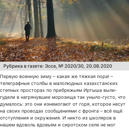
Рубрика в газете: Эссе, № 2020/30, 20.08.2020
Первую военную зиму – какая же тяжкая пора! –
телеграфные столбы в малолюдных казахстанских
степных просторах по прибрежьям Иртыша выли-
гудели в нагрянувшие морозища так уныло-густо, что
думалось: это они изнемогают от горя, которое несут
на своих проводах сообщениями с фронта – всё ещё
отступления и окружения. И никто из школяров в
нашем вдоволь вдовьем и сиротском селе не мог