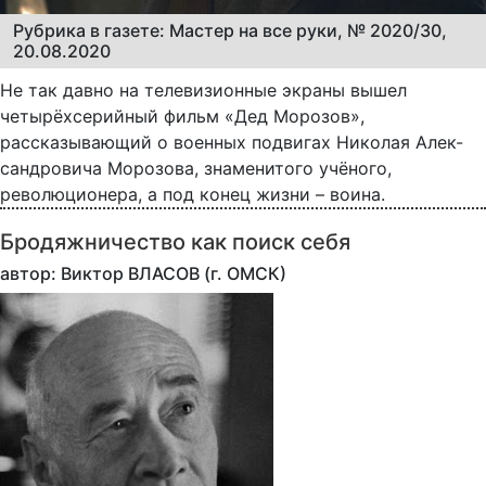
Рубрика в газете: Мастер на все руки, № 2020/30,
20.08.2020
Не так давно на телевизионные экраны вышел
четырёхсерийный фильм «Дед Морозов»,
рассказывающий о военных подвигах Николая Алек-
сандровича Морозова, знаменитого учёного,
революционера, а под конец жизни – воина.
Бродяжничество как поиск себя
автор: Виктор ВЛАСОВ (г. ОМСК)