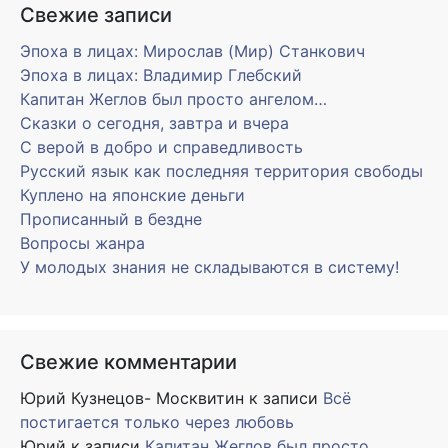
Свежие записи
Эпоха в лицах: Мирослав (Мир) Станкович
Эпоха в лицах: Владимир Глебский
Капитан Жеглов был просто ангелом…
Сказки о сегодня, завтра и вчера
С верой в добро и справедливость
Русский язык как последняя территория свободы
Куплено на японские деньги
Прописанный в бездне
Вопросы жанра
У молодых знания не складываются в систему!
Свежие комментарии
Юрий Кузнецов- Москвитин
к записи
Всё
постигается только через любовь
Юрий
к записи
Капитан Жеглов был просто