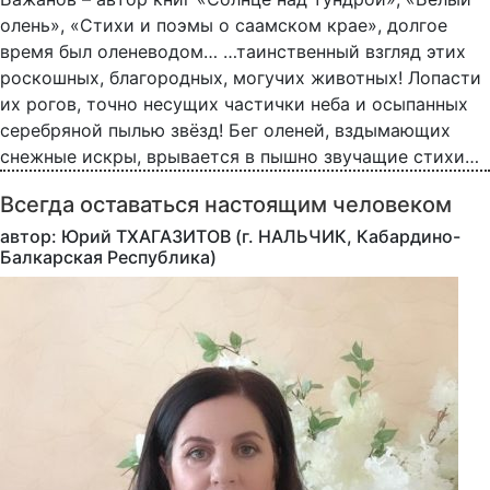
олень», «Стихи и поэмы о саамском крае», долгое
время был оленеводом… …таинственный взгляд этих
роскошных, благородных, могучих животных! Лопасти
их рогов, точно несущих частички неба и осыпанных
серебряной пылью звёзд! Бег оленей, вздымающих
снежные искры, врывается в пышно звучащие стихи…
Всегда оставаться настоящим человеком
автор: Юрий ТХАГАЗИТОВ (г. НАЛЬЧИК, Кабардино-
Балкарская Республика)