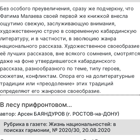
Без особого преувеличения, сразу же подчеркну, что
Фатима Малаева своей первой же книжкой внесла
ощутимо свежую, заслуживающую внимания,
художественную струю в современную кабардинскую
литературу, и в частности, в эволюцию жанра
национального рассказа. Художественное своеобразие
её лучших рассказов, вне всякого сомнения, смотрятся
даже на фоне утвердившегося кабардинского
рассказа, разнообразного по теме, типу героев,
сюжетам, конфликтам. Опора его на долитературные
традиции или «преодоление» этих традиций
определяют его жанровое своеобразие.
В лесу прифронтовом…
автор: Арсен БАЯНДУРОВ (г. РОСТОВ-на-ДОНУ)
Рубрика в газете: Жизнь национальностей: в
поисках гармонии, № 2020/30, 20.08.2020