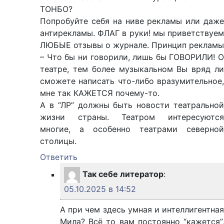
ТОНБО?
Попробуйте себя на ниве рекламы или даже
антирекламы. ФЛАГ в руки! мы приветствуем
ЛЮБЫЕ отзывы о журнале. Принцип рекламы
– Что бы ни говорили, лишь бы ГОВОРИЛИ! О
театре, тем более музыкальном Вы вряд ли
сможете написать что-либо вразумительное,
мне так КАЖЕТСЯ почему-то.
А в “ЛР” должны быть новости театральной
жизни страны. Театром интересуются
многие, а особенно театрами северной
столицы.
Ответить
Так себе литератор
:
05.10.2025 в 14:52
А при чем здесь умная и интеллигентная
Мила? Всё то вам постоянно “кажется”,