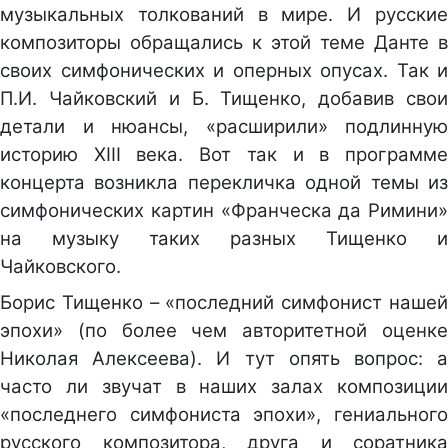
музыкальных толкований в мире. И русские
композиторы обращались к этой теме Данте в
своих симфонических и оперных опусах. Так и
П.И. Чайковский и Б. Тищенко, добавив свои
детали и нюансы, «расширили» подлинную
историю ХIII века. Вот так и в программе
концерта возникла перекличка одной темы из
симфонических картин «Франческа да Римини»
на музыку таких разных Тищенко и
Чайковского.
Борис Тищенко – «последний симфонист нашей
эпохи» (по более чем авторитетной оценке
Николая Алексеева). И тут опять вопрос: а
часто ли звучат в наших залах композиции
«последнего симфониста эпохи», гениального
русского композитора, друга и соратника