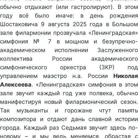
обычно отдыхают (или гастролируют). В этом
году всё было иначе: в день рождения
Шостаковича 9 августа 2025 года в Большом
зале филармонии прозвучала «Ленинградская»
симфония № 7 в мощном и безупречно-
академическом исполнении Заслуженного
коллектива России академического
симфонического оркестра (ЗКР) под
управлением маэстро н.а. России
Николая
Алексеева
. «Ленинградская» симфония в этом
зале звучит каждый год уже полвека, обычно
манифестируя новый филармонический сезон.
Так музыканты и горожане чтут память
композитора и отдают дань славной истории
города. Каждый раз Седьмая звучит здесь по-
новому – и мы ведь меняемся, обрастая с