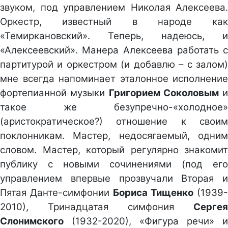
звуком, под управлением Николая Алексеева.
Оркестр, известный в народе как
«Темиркановский». Теперь, надеюсь, и
«Алексеевский». Манера Алексеева работать с
партитурой и оркестром (и добавлю – с залом)
мне всегда напоминает эталонное исполнение
фортепианной музыки
Григорием Соколовым
и
такое же безупречно-«холодное»
(аристократическое?) отношение к своим
поклонникам. Мастер, недосягаемый, одним
словом. Мастер, который регулярно знакомит
публику с новыми сочинениями (под его
управлением впервые прозвучали Вторая и
Пятая Данте-симфонии
Бориса Тищенко
(1939-
2010), Тринадцатая симфония
Сергея
Слонимского
(1932-2020), «Фигура речи» и