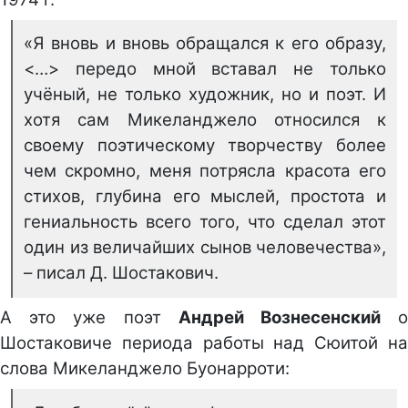
«Я вновь и вновь обращался к его образу,
<…> передо мной вставал не только
учёный, не только художник, но и поэт. И
хотя сам Микеланджело относился к
своему поэтическому творчеству более
чем скромно, меня потрясла красота его
стихов, глубина его мыслей, простота и
гениальность всего того, что сделал этот
один из величайших сынов человечества»,
– писал Д. Шостакович.
А это уже поэт
Андрей Вознесенский
Шостаковиче периода работы над Сюитой на
слова Микеланджело Буонарроти: