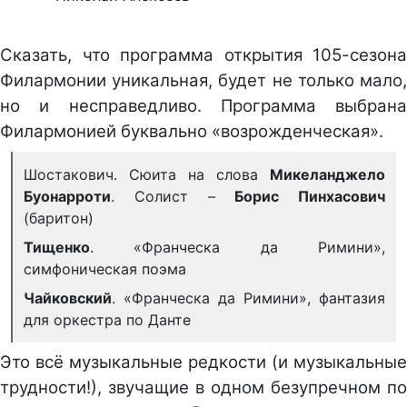
Сказать, что программа открытия 105-сезона
Филармонии уникальная, будет не только мало,
но и несправедливо. Программа выбрана
Филармонией буквально «возрожденческая».
Шостакович. Сюита на слова
Микеланджело
Буонарроти
. Солист –
Борис Пинхасович
(баритон)
Тищенко
. «Франческа да Римини»,
симфоническая поэма
Чайковский
. «Франческа да Римини», фантазия
для оркестра по Данте
Это всё музыкальные редкости (и музыкальные
трудности!), звучащие в одном безупречном по