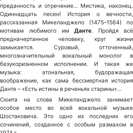
преданность и отречение… Мистика, наконец.
Одиннадцать песен! История о вечности,
рассказанная Микеланджело (1475–1564) по
мотивам любимого им
Данте
. Пройдя вс
предначертанное человеку, круг жизни
замыкается. Суровый, отточенный,
многозначительный вокальный монолог в
безукоризненном исполнении. И такая же
музыка: атональная, будоражащая
воображение, как сама бессмертная история
Данте – «Есть истины в реченьях старины»…
Сюита на слова Микеланджело занимает
особое место во всей вокальной музыке
Шостаковича. Это одно из последних его
сочинений, созданное с особым размахом в
1974 г.