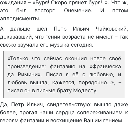
ожидания – «Буря! Скоро грянет буря!..». Что ж,
это был восторг. Онемение. И потом
аплодисменты.
А дальше шёл Петр Ильич Чайковский,
доказавший, что гении возраста не имеют – так
свежо звучала его музыка сегодня.
«Только что сейчас окончил новое своё
произведение: фантазию на «Франческа
да Римини». Писал я её с любовью, и
любовь вышла, кажется, порядочно…», –
писал он в письме брату Модесту.
Да, Петр Ильич, свидетельствую: вышло даже
более, трогая наши сердца сопереживанием к
героям фантазии и восхищение Вашим гением.