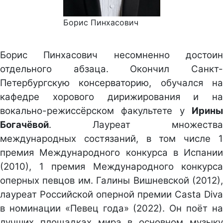
Борис Пинхасович
Борис Пинхасович несомненно достоин
отдельного абзаца. Окончил Санкт-
Петербургскую консерваторию, обучался на
кафедре хорового дирижирования и на
вокально-режиссёрском факультете у
Ирины
Богачёвой
. Лауреат множества
международных состязаний, в том числе 1
премия Международного конкурса в Испании
(2010), 1 премия Международного конкурса
оперных певцов им. Галины Вишневской (2012),
лауреат Российской оперной премии Casta Diva
в номинации «Певец года» (2022). Он поёт на
лучших площадках мира в основном музыку