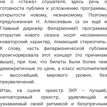
не о «стаже» слушателя, здесь речь о
готовности публики к усложнению программы,
открытости новому, незнакомому. Поэтому
предложенная Н. Алексеевым (а он ещё и
Главный дирижёр Филармонии!) программа
открытия нового сезона носит несомненно
новаторский характер, ломающий стереотипы.
К слову, часть филармонической публики
проигнорировала этот концерт (по причинам
выше), при том, что билеты были более чем
демократичные по цене, а класс исполнителей
– высочайший, мирового уровня, без
преувеличений.
Итак, на сцене оркестр ЗКР – лучший,
неповторимый оркестр, удивляющий и
узнаваемый своей ритмикой и безупречным