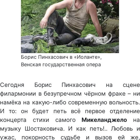
Борис Пинхасович в «Иоланте»,
Венская государственная опера
Сегодня Борис Пинхасович на сцене
филармонии в безупречном чёрном фраке – ни
намёка на какую-либо современную вольность.
И то: он будет петь всё первое отделение
концерта стихи самого
Микеланджело
на
музыку Шостаковича. И как петь!.. Любовь и
ужас, покорность судьбе и вызов ей же,