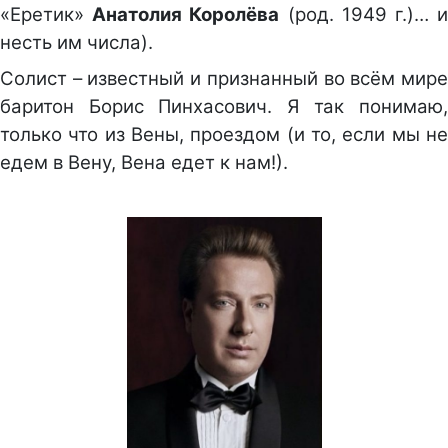
«Еретик»
Анатолия Королёва
(род. 1949 г.)… 
несть им числа).
Солист – известный и признанный во всём мире
баритон Борис Пинхасович. Я так понимаю,
только что из Вены, проездом (и то, если мы не
едем в Вену, Вена едет к нам!).