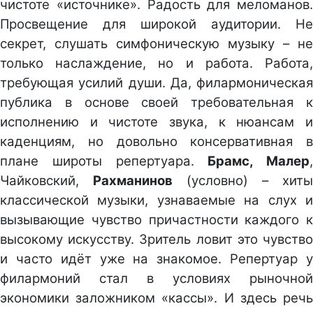
чистоте «источнике». Радость для меломанов.
Просвещение для широкой аудитории. Не
секрет, слушать симфоническую музыку – не
только наслаждение, но и работа. Работа,
требующая усилий души. Да, филармоническая
публика в основе своей требовательная к
исполнению и чистоте звука, к нюансам и
каденциям, но довольно консервативная в
плане широты репертуара.
Брамс, Малер
,
Чайковский,
Рахманинов
(условно) – хиты
классической музыки, узнаваемые на слух и
вызывающие чувство причастности каждого к
высокому искусству. Зритель ловит это чувство
и часто идёт уже на знакомое. Репертуар у
филармоний стал в условиях рыночной
экономики заложником «кассы». И здесь речь