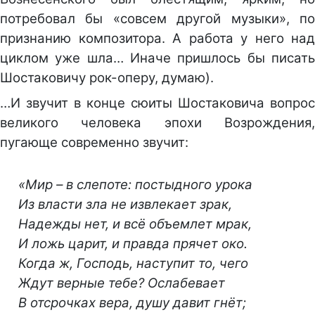
потребовал бы «совсем другой музыки», по
признанию композитора. А работа у него над
циклом уже шла… Иначе пришлось бы писать
Шостаковичу рок-оперу, думаю).
…И звучит в конце сюиты Шостаковича вопрос
великого человека эпохи Возрождения,
пугающе современно звучит:
«Мир – в слепоте: постыдного урока
Из власти зла не извлекает зрак,
Надежды нет, и всё объемлет мрак,
И ложь царит, и правда прячет око.
Когда ж, Господь, наступит то, чего
Ждут верные тебе? Ослабевает
В отсрочках вера, душу давит гнёт;