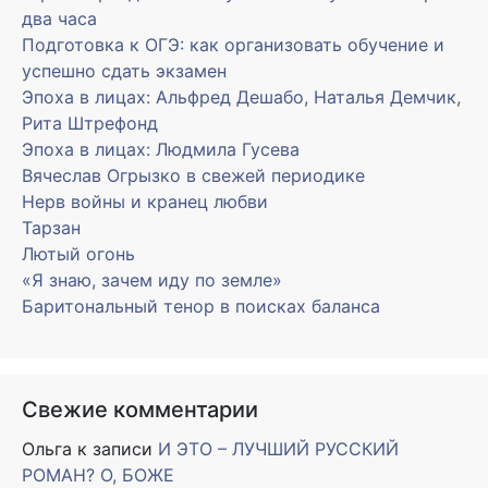
два часа
Подготовка к ОГЭ: как организовать обучение и
успешно сдать экзамен
Эпоха в лицах: Альфред Дешабо, Наталья Демчик,
Рита Штрефонд
Эпоха в лицах: Людмила Гусева
Вячеслав Огрызко в свежей периодике
Нерв войны и кранец любви
Тарзан
Лютый огонь
«Я знаю, зачем иду по земле»
Баритональный тенор в поисках баланса
Свежие комментарии
Ольга
к записи
И ЭТО – ЛУЧШИЙ РУССКИЙ
РОМАН? О, БОЖЕ