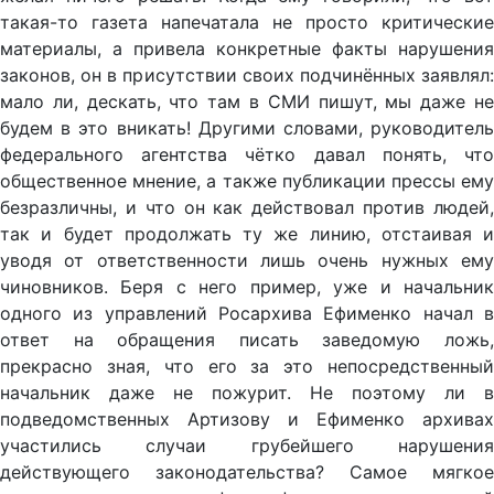
такая-то газета напечатала не просто критические
материалы, а привела конкретные факты нарушения
законов, он в присутствии своих подчинённых заявлял:
мало ли, дескать, что там в СМИ пишут, мы даже не
будем в это вникать! Другими словами, руководитель
федерального агентства чётко давал понять, что
общественное мнение, а также публикации прессы ему
безразличны, и что он как действовал против людей,
так и будет продолжать ту же линию, отстаивая и
уводя от ответственности лишь очень нужных ему
чиновников. Беря с него пример, уже и начальник
одного из управлений Росархива Ефименко начал в
ответ на обращения писать заведомую ложь,
прекрасно зная, что его за это непосредственный
начальник даже не пожурит. Не поэтому ли в
подведомственных Артизову и Ефименко архивах
участились случаи грубейшего нарушения
действующего законодательства? Самое мягкое