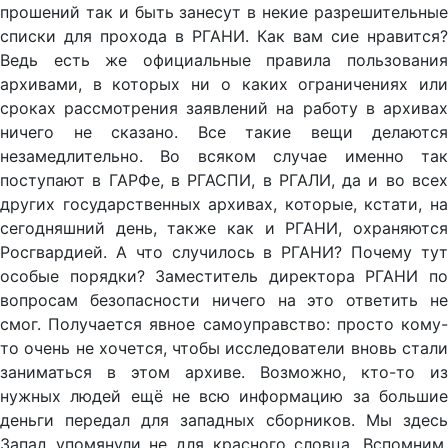
прошений так и быть занесут в некие разрешительные
списки для прохода в РГАНИ. Как вам сие нравится?
Ведь есть же официальные правила пользования
архивами, в которых ни о каких ограничениях или
сроках рассмотрения заявлений на работу в архивах
ничего не сказано. Все такие вещи делаются
незамедлительно. Во всяком случае именно так
поступают в ГАРФе, в РГАСПИ, в РГАЛИ, да и во всех
других государственных архивах, которые, кстати, на
сегодняшний день, также как и РГАНИ, охраняются
Росгвардией. А что случилось в РГАНИ? Почему тут
особые порядки? Заместитель директора РГАНИ по
вопросам безопасности ничего на это ответить не
смог. Получается явное самоуправство: просто кому-
то очень не хочется, чтобы исследователи вновь стали
заниматься в этом архиве. Возможно, кто-то из
нужных людей ещё не всю информацию за большие
деньги передал для западных сборников. Мы здесь
Запад упомянули не для красного словца. Вспомним,