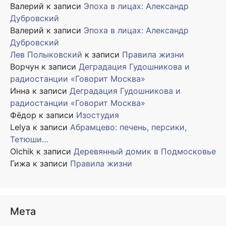
Валерий
к записи
Эпоха в лицах: Александр
Дубровский
Валерий
к записи
Эпоха в лицах: Александр
Дубровский
Лев Полыковский
к записи
Правила жизни
Ворчун
к записи
Деградация Гудошникова и
радиостанции «Говорит Москва»
Инна
к записи
Деградация Гудошникова и
радиостанции «Говорит Москва»
Фёдор
к записи
Изостудия
Lelya
к записи
Абрамцево: печень, персики,
Тетюши…
Olchik
к записи
Деревянный домик в Подмосковье
Гижа
к записи
Правила жизни
Мета