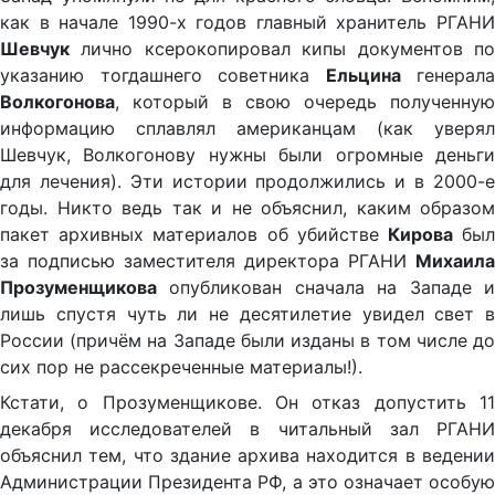
как в начале 1990-х годов главный хранитель РГАНИ
Шевчук
лично ксерокопировал кипы документов по
указанию тогдашнего советника
Ельцина
генерала
Волкогонова
, который в свою очередь полученную
информацию сплавлял американцам (как уверял
Шевчук, Волкогонову нужны были огромные деньги
для лечения). Эти истории продолжились и в 2000-е
годы. Никто ведь так и не объяснил, каким образом
пакет архивных материалов об убийстве
Кирова
бы
за подписью заместителя директора РГАНИ
Михаила
Прозуменщикова
опубликован сначала на Западе и
лишь спустя чуть ли не десятилетие увидел свет в
России (причём на Западе были изданы в том числе до
сих пор не рассекреченные материалы!).
Кстати, о Прозуменщикове. Он отказ допустить 11
декабря исследователей в читальный зал РГАНИ
объяснил тем, что здание архива находится в ведении
Администрации Президента РФ, а это означает особую