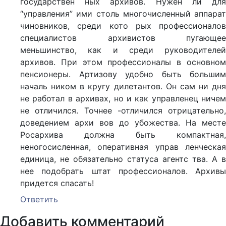
государствен ных архивов. Нужен ли для
“управления” ими столь многочисленный аппарат
чиновников, среди кото рых профессионалов
специалистов архивистов пугающее
меньшинство, как и среди руководителей
архивов. При этом профессионалы в основном
пенсионеры. Артизову удобно быть большим
началь ником в кругу дилетантов. Он сам ни дня
не работал в архивах, но и как управленец ничем
не отличился. Точнее -отличился отрицательно,
доведением архи вов до убожества. На месте
Росархива должна быть компактная,
неногосисленная, оперативная управ ленческая
единица, не обязательно статуса агентс тва. А в
нее подобрать штат профессионалов. Архивы
придется спасать!
Ответить
Добавить комментарий