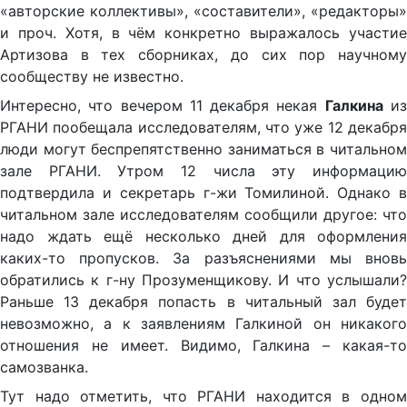
«авторские коллективы», «составители», «редакторы»
и проч. Хотя, в чём конкретно выражалось участие
Артизова в тех сборниках, до сих пор научному
сообществу не известно.
Интересно, что вечером 11 декабря некая
Галкина
и
РГАНИ пообещала исследователям, что уже 12 декабря
люди могут беспрепятственно заниматься в читальном
зале РГАНИ. Утром 12 числа эту информацию
подтвердила и секретарь г-жи Томилиной. Однако в
читальном зале исследователям сообщили другое: что
надо ждать ещё несколько дней для оформления
каких-то пропусков. За разъяснениями мы вновь
обратились к г-ну Прозуменщикову. И что услышали?
Раньше 13 декабря попасть в читальный зал будет
невозможно, а к заявлениям Галкиной он никакого
отношения не имеет. Видимо, Галкина – какая-то
самозванка.
Тут надо отметить, что РГАНИ находится в одном