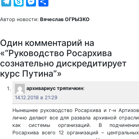
Telegram
Skype
Messenger
Отправить
Автор новости:
Вячеслав ОГРЫЗКО
Один комментарий на
«“Руководство Росархива
сознательно дискредитирует
курс Путина”»
архивариус тряпичкин
:
14.12.2018 в 21:29
Нынешнее руководство Росархива и г-н Артизов
лично делают все для развала архивной отрасли
как системы организаций. В подчинении
Росархива всего 12 организаций – центральных