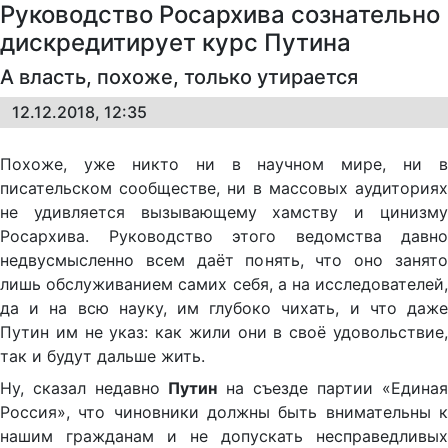
Руководство Росархива сознательно
дискредитирует курс Путина
А власть, похоже, только утирается
12.12.2018, 12:35
Похоже, уже никто ни в научном мире, ни в
писательском сообществе, ни в массовых аудиториях
не удивляется вызывающему хамству и цинизму
Росархива. Руководство этого ведомства давно
недвусмысленно всем даёт понять, что оно занято
лишь обслуживанием самих себя, а на исследователей,
да и на всю науку, им глубоко чихать, и что даже
Путин им не указ: как жили они в своё удовольствие,
так и будут дальше жить.
Ну, сказал недавно
Путин
на съезде партии «Единая
Россия», что чиновники должны быть внимательны к
нашим гражданам и не допускать несправедливых