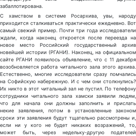
забаллотирована.
С хамством в системе Росархива, увы, народу
приходится сталкиваться практически ежедневно. Вот
самый свежий пример. Почти три года исследователи
ждали, когда наконец откроется после переезда на
новое место Российский государственный архив
новейшей истории (РГАНИ). Наконец, на официальном
сайте РГАНИ появилось объявление, что с 11 декабря
возобновляется работа читального зала этого архива.
Естественно, многие исследователи сразу помчались
на Софийскую набережную. И с чем они столкнулись?
Их никто в этот читальный зал не пустил. По телефону
сотрудники читального зала хамски заявили людям,
что для начала они должны заполнить и прислать
некие заявления, потом в установленные законом
сроки эти заявления будут тщательно рассмотрены и,
если ни у кого не будет никаких возражений, то,
может быть, через недельку-другую подателей