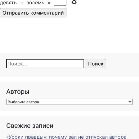
девять
−
восемь
=
Найти:
Авторы
Свежие записи
«Уроки правды»: почему зал не отпускал автора