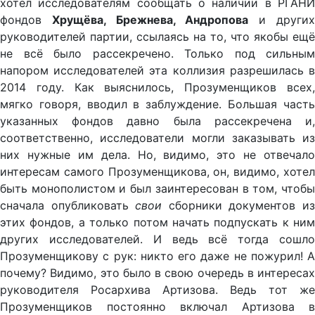
хотел исследователям сообщать о наличии в РГАНИ
фондов
Хрущёва, Брежнева, Андропова
и други
руководителей партии, ссылаясь на то, что якобы ещё
не всё было рассекречено. Только под сильным
напором исследователей эта коллизия разрешилась в
2014 году. Как выяснилось, Прозуменщиков всех,
мягко говоря, вводил в заблуждение. Большая часть
указанных фондов давно была рассекречена и,
соответственно, исследователи могли заказывать из
них нужные им дела. Но, видимо, это не отвечало
интересам самого Прозуменщикова, он, видимо, хотел
быть монополистом и был заинтересован в том, чтобы
сначала опубликовать
свои
сборники документов и
этих фондов, а только потом начать подпускать к ним
других исследователей. И ведь всё тогда сошло
Прозуменщикову с рук: никто его даже не пожурил! А
почему? Видимо, это было в свою очередь в интересах
руководителя Росархива Артизова. Ведь тот же
Прозуменщиков постоянно включал Артизова в