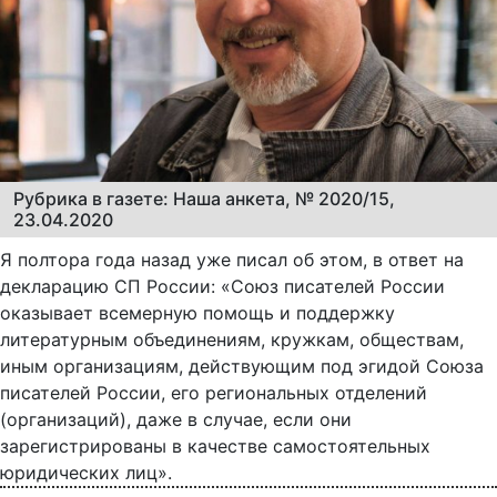
Рубрика в газете: Наша анкета, № 2020/15,
23.04.2020
Я полтора года назад уже писал об этом, в ответ на
декларацию СП России: «Союз писателей России
оказывает всемерную помощь и поддержку
литературным объединениям, кружкам, обществам,
иным организациям, действующим под эгидой Союза
писателей России, его региональных отделений
(организаций), даже в случае, если они
зарегистрированы в качестве самостоятельных
юридических лиц».