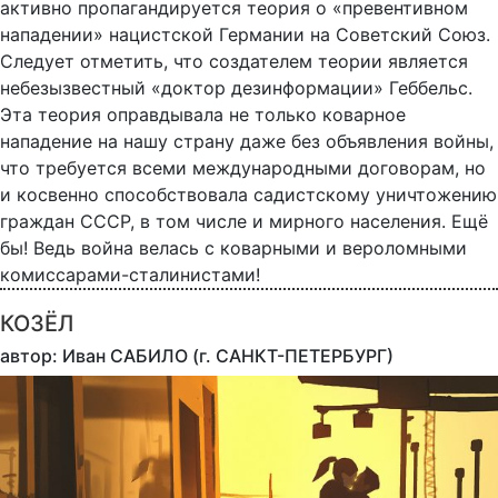
активно пропагандируется теория о «превентивном
нападении» нацистской Германии на Советский Союз.
Следует отметить, что создателем теории является
небезызвестный «доктор дезинформации» Геббельс.
Эта теория оправдывала не только коварное
нападение на нашу страну даже без объявления войны,
что требуется всеми международными договорам, но
и косвенно способствовала садистскому уничтожению
граждан СССР, в том числе и мирного населения. Ещё
бы! Ведь война велась с коварными и вероломными
комиссарами-сталинистами!
КОЗЁЛ
автор: Иван САБИЛО (г. САНКТ-ПЕТЕРБУРГ)