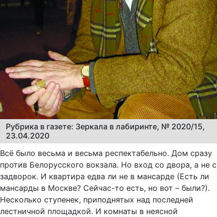
Рубрика в газете: Зеркала в лабиринте, № 2020/15,
23.04.2020
Всё было весьма и весьма респектабельно. Дом сразу
против Белорусского вокзала. Но вход со двора, а не с
задворок. И квартира едва ли не в мансарде (Есть ли
мансарды в Москве? Сейчас-то есть, но вот – были?).
Несколько ступенек, приподнятых над последней
лестничной площадкой. И комнаты в неясной