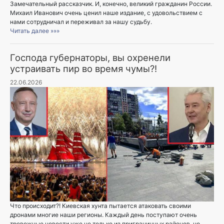
Замечательный рассказчик. И, конечно, великий гражданин России.
Михаил Иванович очень ценил наше издание, с удовольствием с
нами сотрудничал и переживал за нашу судьбу.
Читать далее »»»
Господа губернаторы, вы охренели
устраивать пир во время чумы?!
22.06.2026
Что происходит?! Киевская хунта пытается атаковать своими
дронами многие наши регионы. Каждый день поступают очень
тревожные новости уже не только из приграничных районов, но