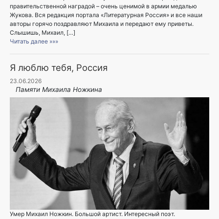
правительственной наградой – очень ценимой в армии медалью
Жукова. Вся редакция портала «Литературная Россия» и все наши
авторы горячо поздравляют Михаила и передают ему приветы.
Слышишь, Михаил, […]
Читать далее »»»
Я люблю тебя, Россия
23.06.2026
Памяти Михаила Ножкина
Умер Михаил Ножкин. Большой артист. Интересный поэт.