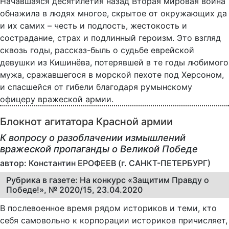
Начавшаяся десятилетия назад Вторая мировая война
обнажила в людях многое, скрытое от окружающих да
и их самих – честь и подлость, жестокость и
сострадание, страх и подлинный героизм. Это взгляд
сквозь годы, рассказ-быль о судьбе еврейской
девушки из Кишинёва, потерявшей в те годы любимого
мужа, сражавшегося в морской пехоте под Херсоном,
и спасшейся от гибели благодаря румынскому
офицеру вражеской армии.
Блокнот агитатора Красной армии
К вопросу о разоблачении измышлений
вражеской пропаганды о Великой Победе
автор: Константин ЕРОФЕЕВ (г. САНКТ-ПЕТЕРБУРГ)
Рубрика в газете: На конкурс «Защитим Правду о
Победе!», № 2020/15, 23.04.2020
В послевоенное время рядом историков и теми, кто
себя самовольно к корпорации историков причисляет,