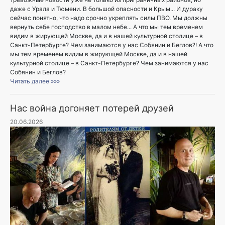
даже с Урала и Тюмени. В большой опасности и Крым... И дураку
сейчас понятно, что надо срочно укреплять силы ПВО. Мы должны
вернуть себе господство в малом небе... А что мы тем временем
видим в жирующей Москве, да и в нашей культурной столице – в
Санкт-Петербурге? Чем занимаются у нас Собянин и Беглов?! А что
мы тем временем видим в жирующей Москве, да и в нашей
культурной столице – в Санкт-Петербурге? Чем занимаются у нас
Собянин и Беглов?
Читать далее »»»
Нас война догоняет потерей друзей
20.06.2026