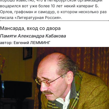
хорошо известно, что в петербургской организации
воцарился вот уже более 10 лет некий каперанг Б.
Орлов, графоман и самодур, о котором несколько раз
писала «Литературная Россия».
Мансарда, вход со двора
Памяти Александра Кабакова
автор: Евгений ЛЕММИНГ