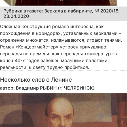
Рубрика в газете: Зеркала в лабиринте, № 2020/15,
23.04.2020
Сложная конструкция романа интересна, как
прохождения в коридорах, уставленных зеркалами –
отражения множатся, изламываются, играют тенями.
Роман «Концертмейстер» устроен причудливо:
перепады во времени, как перепады температур – а
конец 40-х годов завешен мрачными пологами
реальности: к свету трудно пробиться.
Несколько слов о Ленине
автор: Владимир РЫБИН (г. ЧЕЛЯБИНСК)