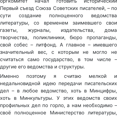
оргкомитет начал готовить исторический
Первый съезд Союза Советских писателей, – по
сути создание полноценного ведомства
литературы, со временем заимевшего свои
газеты, журналы, издательства, дома
творчества, поликлиники, бюро пропаганды,
свой собес – литфонд. А главное – имевшего
значительный вес, с которым не могло не
считаться само государство, в том числе –
другие его ведомства и структуры.
Именно поэтому я считаю мелкой и
недальновидной идею передачи писательских
дел – в любое ведомство, хоть в Минцифры,
хоть в Минкультуры. У этих ведомств своих
профильных дел по горло, а нам необходимо –
своё полноценное Министерство литературы,