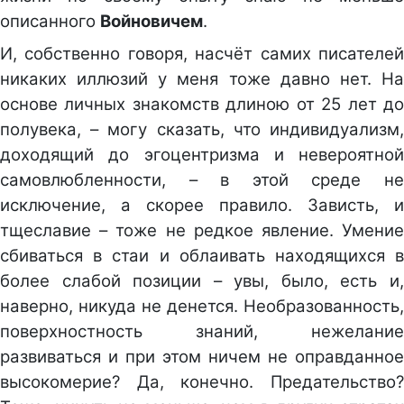
описанного
Войновичем
.
И, собственно говоря, насчёт самих писателей
никаких иллюзий у меня тоже давно нет. На
основе личных знакомств длиною от 25 лет до
полувека, – могу сказать, что индивидуализм,
доходящий до эгоцентризма и невероятной
самовлюбленности, – в этой среде не
исключение, а скорее правило. Зависть, и
тщеславие – тоже не редкое явление. Умение
сбиваться в стаи и облаивать находящихся в
более слабой позиции – увы, было, есть и,
наверно, никуда не денется. Необразованность,
поверхностность знаний, нежелание
развиваться и при этом ничем не оправданное
высокомерие? Да, конечно. Предательство?