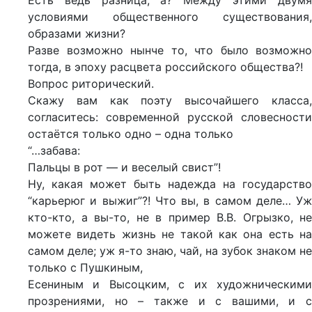
Есть ведь разница, а? Между этими двумя
условиями общественного существования,
образами жизни?
Разве возможно нынче то, что было возможно
тогда, в эпоху расцвета российского общества?!
Вопрос риторический.
Скажу вам как поэту высочайшего класса,
согласитесь: современной русской словесности
остаётся только одно – одна только
“…забава:
Пальцы в рот — и веселый свист”!
Ну, какая может быть надежда на государство
“карьерюг и выжиг”?! Что вы, в самом деле… Уж
кто-кто, а вы-то, не в пример В.В. Огрызко, не
можете видеть жизнь не такой как она есть на
самом деле; уж я-то знаю, чай, на зубок знаком не
только с Пушкиным,
Есениным и Высоцким, с их художническими
прозрениями, но – также и с вашими, и с