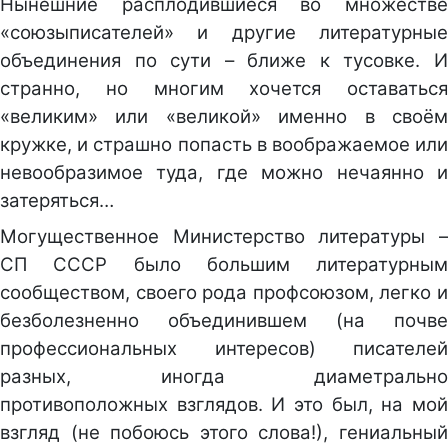
Нынешние расплодившиеся во множестве
«союзыписателей» и другие литературные
объединения по сути – ближе к тусовке. И
странно, но многим хочется оставаться
«великим» или «великой» именно в своём
кружке, и страшно попасть в воображаемое или
невообразимое туда, где можно нечаянно и
затеряться…
Могущественное Министерство литературы –
СП СССР было большим литературным
сообществом, своего рода профсоюзом, легко и
безболезненно объединившем (на почве
профессиональных интересов) писателей
разных, иногда диаметрально
противоположных взглядов. И это был, на мой
взгляд (не побоюсь этого слова!), гениальный