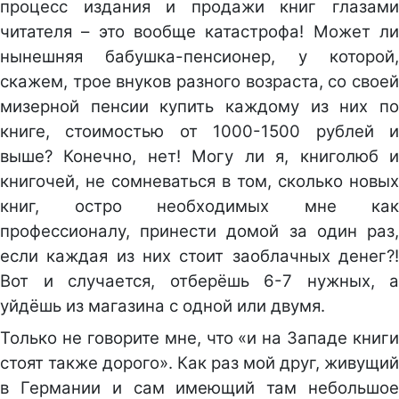
процесс издания и продажи книг глазами
читателя – это вообще катастрофа! Может ли
нынешняя бабушка-пенсионер, у которой,
скажем, трое внуков разного возраста, со своей
мизерной пенсии купить каждому из них по
книге, стоимостью от 1000-1500 рублей и
выше? Конечно, нет! Могу ли я, книголюб и
книгочей, не сомневаться в том, сколько новых
книг, остро необходимых мне как
профессионалу, принести домой за один раз,
если каждая из них стоит заоблачных денег?!
Вот и случается, отберёшь 6-7 нужных, а
уйдёшь из магазина с одной или двумя.
Только не говорите мне, что «и на Западе книги
стоят также дорого». Как раз мой друг, живущий
в Германии и сам имеющий там небольшое