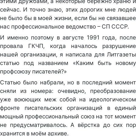
этими дружбами, а некоторые бережно храню и
сейчас. И точно знаю, этих дорогих мне людей
не было бы в моей жизни, если бы не связавшее
нас профессиональное ведомство – СП СССР.
И именно поэтому в августе 1991 года, после
провала ГКЧП, когда началось разрушение
нашей организации, я написала для Литгазеты
статью под названием «Каким быть новому
профсоюзу писателей?»
Статью было набрали, но в последний момент
сняли из номера: очевидно, преобразование
уже воюющих меж собой на идеологическом
фронте писательских организаций в единый
мощный профессиональный союз на тот момент
не предусматривалось. А вёрстка до сих пор
хранится в моём архиве.