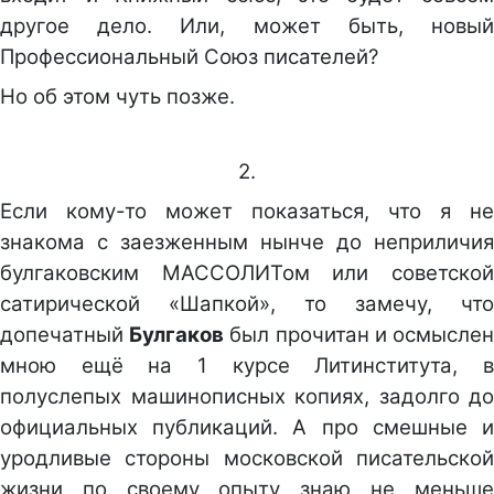
другое дело. Или, может быть, новый
Профессиональный Союз писателей?
Но об этом чуть позже.
2.
Если кому-то может показаться, что я не
знакома с заезженным нынче до неприличия
булгаковским МАССОЛИТом или советской
сатирической «Шапкой», то замечу, что
допечатный
Булгаков
был прочитан и осмысле
мною ещё на 1 курсе Литинститута, в
полуслепых машинописных копиях, задолго до
официальных публикаций. А про смешные и
уродливые стороны московской писательской
жизни по своему опыту знаю не меньше