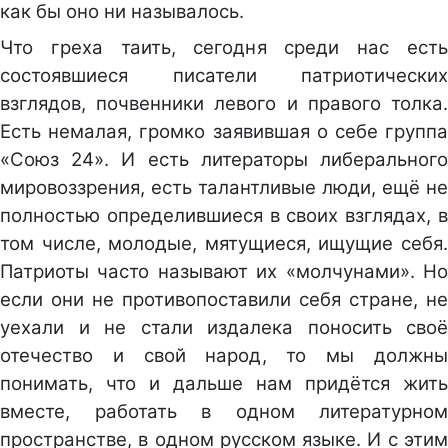
как бы оно ни называлось.
Что греха таить, сегодня среди нас есть
состоявшиеся писатели патриотических
взглядов, почвенники левого и правого толка.
Есть немалая, громко заявившая о себе группа
«Союз 24». И есть литераторы либерального
мировоззрения, есть талантливые люди, ещё не
полностью определившиеся в своих взглядах, в
том числе, молодые, мятущиеся, ищущие себя.
Патриоты часто называют их «молчунами». Но
если они не противопоставили себя стране, не
уехали и не стали издалека поносить своё
отечество и свой народ, то мы должны
понимать, что и дальше нам придётся жить
вместе, работать в одном литературном
пространстве, в одном русском языке. И с этим