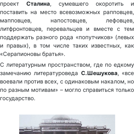
проект
Сталина
, сумевшего окоротить и
поставить на место всевозможных рапповцев,
мапповцев, напостовцев, лефовцев,
литфронтовцев, перевальцев и вместе с тем
поддержать разного рода «попутчиков» (левых
и правых), в том числе таких известных, как
«Серапионовы братья».
С литературным пространством, где по едкому
замечанию литературоведа
С.Шешукова
, «вс
воевали против всех, с одинаковым накалом, но
по разным мотивам» – могло справиться только
государство.