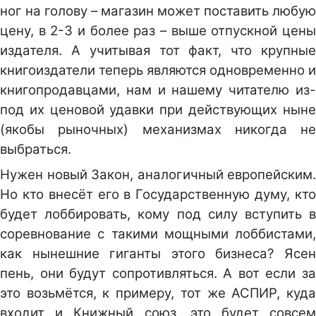
ног на голову – магазин может поставить любую
цену, в 2-3 и более раз – выше отпускной цены
издателя. А учитывая тот факт, что крупные
книгоиздатели теперь являются одновременно и
книгопродавцами, нам и нашему читателю из-
под их ценовой удавки при действующих ныне
(якобы рыночных) механизмах никогда не
выбраться.
Нужен новый Закон, аналогичный европейским.
Но кто внесёт его в Государственную думу, кто
будет лоббировать, кому под силу вступить в
соревнование с такими мощными лоббистами,
как нынешние гиганты этого бизнеса? Ясен
пень, они будут сопротивляться. А вот если за
это возьмётся, к примеру, тот же АСПИР, куда
входит и Книжный союз, это будет совсем