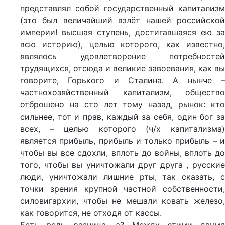
представлял собой государственный капитализм
(это был величайший взлёт нашей российской
империи! высшая ступень, достигавшаяся ею за
всю историю), целью которого, как известно,
являлось удовлетворение потребностей
трудящихся, отсюда и великие завоевания, как вы
говорите, Горького и Сталина. А нынче –
частнохозяйственный капитализм, общество
отброшено на сто лет тому назад, рынок: кто
сильнее, тот и прав, каждый за себя, один бог за
всех, – целью которого (ч/х капитализма)
является прибыль, прибыль и только прибыль – и
чтобы вы все сдохли, вплоть до войны, вплоть до
того, чтобы вы уничтожали друг друга , русские
люди, уничтожали лишние рты, так сказать, с
точки зрения крупной частной собственности,
силовигархии, чтобы не мешали ковать железо,
как говорится, не отходя от кассы.