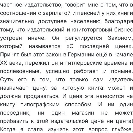
частное издательство, говорит мне о том, что в
соотношении с зарплатой и пенсией у них книги
значительно доступнее населению благодаря
тому, что издательский и книготорговый бизнес
устроен иначе. Он регулируется Законом,
который называется «О последней цене».
Принят был этот закон в Германии ещё в начале
XX века, пережил он и гитлеровские времена и
послевоенные, успешно работает и поныне.
Суть его в том, что только сам издатель
назначает цену, за которую книга может и
должна продаваться. И цена эта наносится на
книгу типографским способом. И ни один
посредник, ни один магазин не может
прибавить к этой издательской цене ни цента!
Когда я стала изучать этот вопрос глубже,