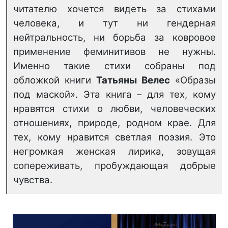
читателю хочется видеть за стихами
человека, и тут ни гендерная
нейтральность, ни борьба за ковровое
применение феминитивов не нужны.
Именно такие стихи собраны под
обложкой книги
Татьяны Велес
«Образы
под маской». Эта книга – для тех, кому
нравятся стихи о любви, человеческих
отношениях, природе, родном крае. Для
тех, кому нравится светлая поэзия. Это
негромкая женская лирика, зовущая
сопереживать, пробуждающая добрые
чувства.