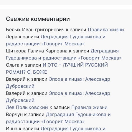
Свежие комментарии
Белых Иван григорьевич
к записи
Правила жизни
Лера
к записи
Деградация Гудошникова и
радиостанции «Говорит Москва»
Шиткова Галина Карповна
к записи
Деградация
Гудошникова и радиостанции «Говорит Москва»
Ольга
к записи
И ЭТО – ЛУЧШИЙ РУССКИЙ
РОМАН? О, БОЖЕ
Валерий
к записи
Эпоха в лицах: Александр
Дубровский
Валерий
к записи
Эпоха в лицах: Александр
Дубровский
Лев Полыковский
к записи
Правила жизни
Ворчун
к записи
Деградация Гудошникова и
радиостанции «Говорит Москва»
Инна
к записи
Деградация Гудошникова и