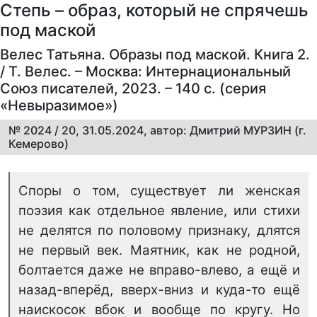
Степь – образ, который не спрячешь
под маской
Велес Татьяна. Образы под маской. Книга 2.
/ Т. Велес. – Москва: Интернациональный
Союз писателей, 2023. – 140 с. (серия
«Невыразимое»)
№ 2024 / 20, 31.05.2024, автор: Дмитрий МУРЗИН (г.
Кемерово)
Споры о том, существует ли женская
поэзия как отдельное явление, или стихи
не делятся по половому признаку, длятся
не первый век. Маятник, как не родной,
болтается даже не вправо-влево, а ещё и
назад-вперёд, вверх-вниз и куда-то ещё
наискосок вбок и вообще по кругу. Но