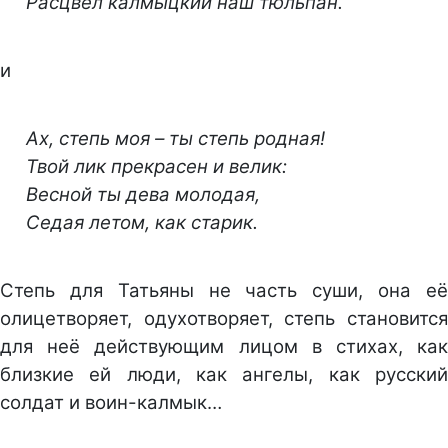
Расцвёл калмыцкий наш тюльпан.
и
Ах, степь моя – ты степь родная!
Твой лик прекрасен и велик:
Весной ты дева молодая,
Седая летом, как старик.
Степь для Татьяны не часть суши, она её
олицетворяет, одухотворяет, степь становится
для неё действующим лицом в стихах, как
близкие ей люди, как ангелы, как русский
солдат и воин-калмык…