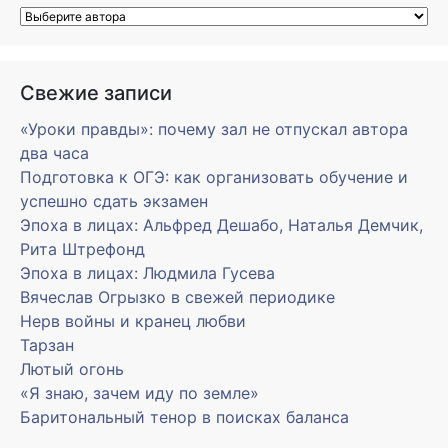
Свежие записи
«Уроки правды»: почему зал не отпускал автора
два часа
Подготовка к ОГЭ: как организовать обучение и
успешно сдать экзамен
Эпоха в лицах: Альфред Дешабо, Наталья Демчик,
Рита Штрефонд
Эпоха в лицах: Людмила Гусева
Вячеслав Огрызко в свежей периодике
Нерв войны и кранец любви
Тарзан
Лютый огонь
«Я знаю, зачем иду по земле»
Баритональный тенор в поисках баланса