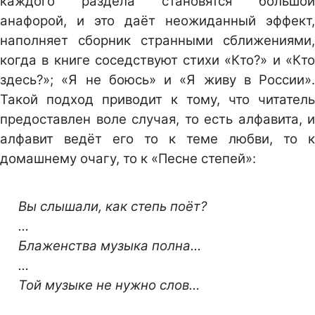
каждого раздела становятся большой
анафорой, и это даёт неожиданный эффект,
наполняет сборник странными сближениями,
когда в книге соседствуют стихи «Кто?» и «Кто
здесь?»; «Я не боюсь» и «Я живу в России».
Такой подход приводит к тому, что читатель
предоставлен воле случая, то есть алфавита, и
алфавит ведёт его то к теме любви, то к
домашнему очагу, то к «Песне степей»:
Вы слышали, как степь поёт?
…
Блаженства музыка полна…
…
Той музыке не нужно слов…