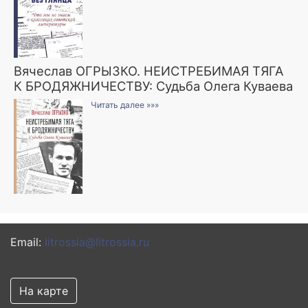
Вячеслав ОГРЫЗКО. НЕИСТРЕБИМАЯ ТЯГА
К БРОДЯЖНИЧЕСТВУ: Судьба Олега Куваева
Читать далее »»»
Email:
litrossia@litrossia.ru
На карте