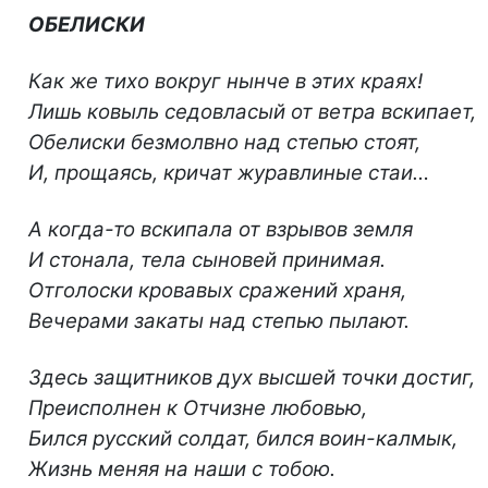
ОБЕЛИСКИ
Как же тихо вокруг нынче в этих краях!
Лишь ковыль седовласый от ветра вскипает,
Обелиски безмолвно над степью стоят,
И, прощаясь, кричат журавлиные стаи…
А когда-то вскипала от взрывов земля
И стонала, тела сыновей принимая.
Отголоски кровавых сражений храня,
Вечерами закаты над степью пылают.
Здесь защитников дух высшей точки достиг,
Преисполнен к Отчизне любовью,
Бился русский солдат, бился воин-калмык,
Жизнь меняя на наши с тобою.