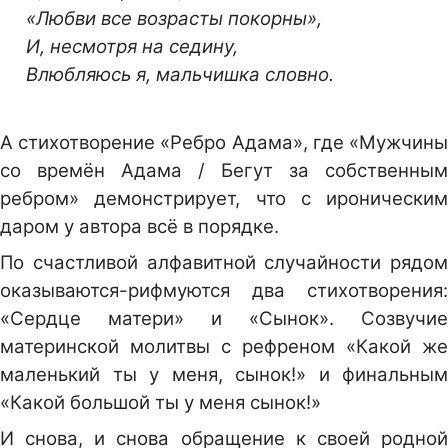
«Любви все возрасты покорны»,
И, несмотря на седину,
Влюбляюсь я, мальчишка словно.
А стихотворение «Ребро Адама», где «Мужчины
со времён Адама / Бегут за собственным
ребром» демонстрирует, что с ироническим
даром у автора всё в порядке.
По счастливой алфавитной случайности рядом
оказываются-рифмуются два стихотворения:
«Сердце матери» и «Сынок». Созвучие
материнской молитвы с рефреном «Какой же
маленький ты у меня, сынок!» и финальным
«Какой большой ты у меня сынок!»
И снова, и снова обращение к своей родной