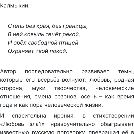
Калмыкии:
Степь без края, без границы,
В ней ковыль течёт рекой,
И орёл свободной птицей
Охраняет твой покой.
Автор последовательно развивает темы,
которые его всерьёз волнуют: любовь, родная
сторона, муки творчества, человеческие
отношения, смена сезонов, осень – как время
года и как пора человеческой жизни.
И спасительна ирония: в стихотворении
«Любовь зла?» нравоучительно обыгрывает
известную русскую поговорку, превращая её в