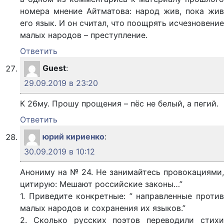
номера мнение Айтматова: народ жив, пока жив
его язык. И он считал, что поощрять исчезновение
малых народов – преступление.
Ответить
Guest
:
29.09.2019 в 23:20
К 26му. Прошу прощения – пёс не белый, а пегий.
Ответить
юрий кириенко
:
30.09.2019 в 10:12
Анониму на № 24. Не занимайтесь провокациями,
цитирую: Мешают российские законы…”
1. Приведите конкретные: ” направленные против
малых народов и сохранения их языков.”
2. Сколько русских поэтов переводили стихи