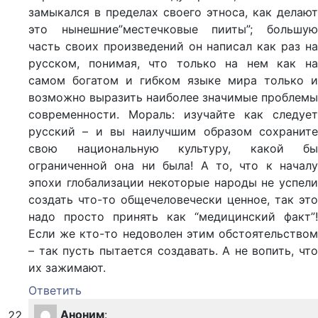
замыкался в пределах своего этноса, как делают
это нынешние”местечковые пииты”; большую
часть своих произведений он написал как раз на
русском, понимая, что только на нем как на
самом богатом и гибком языке мира только и
возможно выразить наиболее значимые проблемы
современности. Мораль: изучайте как следует
русский – и вы наилучшим образом сохраните
свою национальную культуру, какой бы
ограниченной она ни была! А то, что к началу
эпохи глобализации некоторые народы не успели
создать что-то общечеловечески ценное, так это
надо просто принять как “медицинский факт”!
Если же кто-то недоволен этим обстоятельством
– так пусть пытается создавать. А не вопить, что
их зажимают.
Ответить
Аноним
: