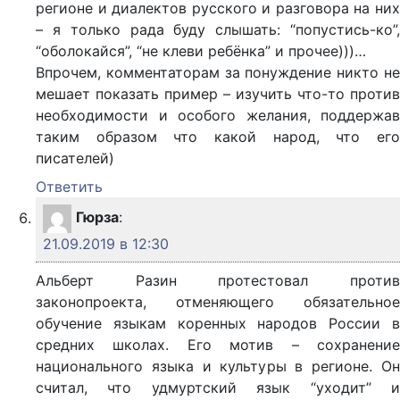
регионе и диалектов русского и разговора на них
– я только рада буду слышать: “попустись-ко”,
“оболокайся”, “не клеви ребёнка” и прочее)))…
Впрочем, комментаторам за понуждение никто не
мешает показать пример – изучить что-то против
необходимости и особого желания, поддержав
таким образом что какой народ, что его
писателей)
Ответить
Гюрза
:
21.09.2019 в 12:30
Альберт Разин протестовал против
законопроекта, отменяющего обязательное
обучение языкам коренных народов России в
средних школах. Его мотив – сохранение
национального языка и культуры в регионе. Он
считал, что удмуртский язык “уходит” и