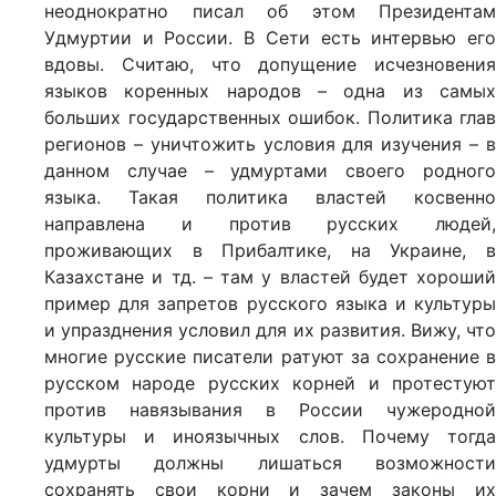
неоднократно писал об этом Президентам
Удмуртии и России. В Сети есть интервью его
вдовы. Считаю, что допущение исчезновения
языков коренных народов – одна из самых
больших государственных ошибок. Политика глав
регионов – уничтожить условия для изучения – в
данном случае – удмуртами своего родного
языка. Такая политика властей косвенно
направлена и против русских людей,
проживающих в Прибалтике, на Украине, в
Казахстане и тд. – там у властей будет хороший
пример для запретов русского языка и культуры
и упразднения условил для их развития. Вижу, что
многие русские писатели ратуют за сохранение в
русском народе русских корней и протестуют
против навязывания в России чужеродной
культуры и иноязычных слов. Почему тогда
удмурты должны лишаться возможности
сохранять свои корни и зачем законы их