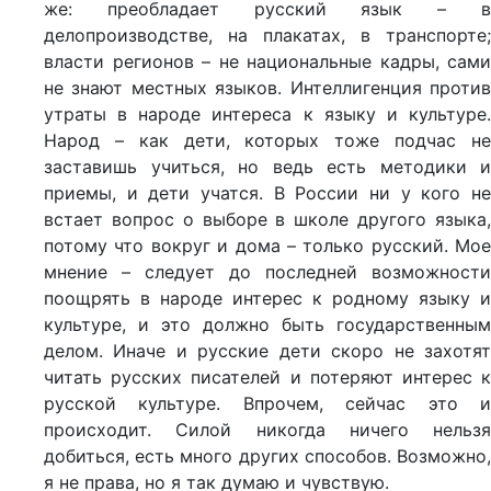
же: преобладает русский язык – в
делопроизводстве, на плакатах, в транспорте;
власти регионов – не национальные кадры, сами
не знают местных языков. Интеллигенция против
утраты в народе интереса к языку и культуре.
Народ – как дети, которых тоже подчас не
заставишь учиться, но ведь есть методики и
приемы, и дети учатся. В России ни у кого не
встает вопрос о выборе в школе другого языка,
потому что вокруг и дома – только русский. Мое
мнение – следует до последней возможности
поощрять в народе интерес к родному языку и
культуре, и это должно быть государственным
делом. Иначе и русские дети скоро не захотят
читать русских писателей и потеряют интерес к
русской культуре. Впрочем, сейчас это и
происходит. Силой никогда ничего нельзя
добиться, есть много других способов. Возможно,
я не права, но я так думаю и чувствую.