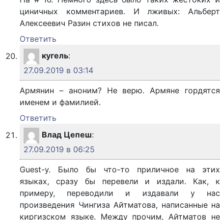
циничных комментариев. И лживых: Альберт
Алексеевич Разин стихов не писал.
Ответить
кугель
:
27.09.2019 в 03:14
Армянин – аноним? Не верю. Армяне гордятся
именем и фамилией.
Ответить
Влад Цепеш
:
27.09.2019 в 06:25
Guest-у. Было бы что-то приличное на этих
языках, сразу бы перевели и издали. Как, к
примеру, переводили и издавали у нас
произведения Чингиза Айтматова, написанные на
киргизском языке. Между прочим, Айтматов не