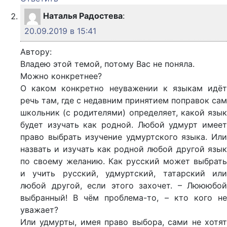
Наталья Радостева
:
20.09.2019 в 15:41
Автору:
Владею этой темой, потому Вас не поняла.
Можно конкретнее?
О каком конкретно неуважении к языкам идёт
речь там, где с недавним принятием поправок сам
школьник (с родителями) определяет, какой язык
будет изучать как родной. Любой удмурт имеет
право выбрать изучение удмуртского языка. Или
назвать и изучать как родной любой другой язык
по своему желанию. Как русский может выбрать
и учить русский, удмуртский, татарский или
любой другой, если этого захочет. – Люююбой
выбранный! В чём проблема-то, – кто кого не
уважает?
Или удмурты, имея право выбора, сами не хотят