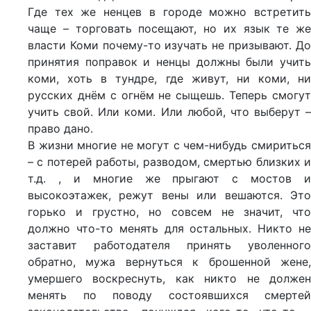
Где тех же ненцев в городе можно встретить
чаще – торговать посещают, но их язык те же
власти Коми почему-то изучать не призывают. До
принятия поправок и ненцы должны были учить
коми, хоть в тундре, где живут, ни коми, ни
русских днём с огнём не сыщешь. Теперь смогут
учить свой. Или коми. Или любой, что выберут –
право дано.
В жизни многие не могут с чем-нибудь смириться
– с потерей работы, разводом, смертью близких и
т.д. , и многие же прыгают с мостов и
высокоэтажек, режут вены или вешаются. Это
горько и грустно, но совсем не значит, что
должно что-то менять для остальных. Никто не
заставит работодателя принять уволенного
обратно, мужа вернуться к брошенной жене,
умершего воскреснуть, как никто не должен
менять по поводу состоявшихся смертей