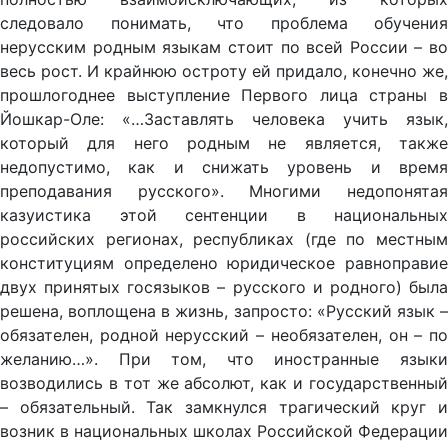
следовало понимать, что проблема обучения
нерусским родным языкам стоит по всей России – во
весь рост. И крайнюю остроту ей придало, конечно же,
прошлогоднее выступление Первого лица страны в
Йошкар-Оле: «…Заставлять человека учить язык,
который для него родным не является, также
недопустимо, как и снижать уровень и время
преподавания русского». Многими недопонятая
казуистика этой сентенции в национальных
российских регионах, республиках (где по местным
конституциям определено юридическое равноправие
двух принятых госязыков – русского и родного) была
решена, воплощена в жизнь, запросто: «Русский язык –
обязателен, родной нерусский – необязателен, он – по
желанию…». При том, что иностранные языки
возводились в тот же абсолют, как и государственный
– обязательный. Так замкнулся трагический круг и
возник в национальных школах Российской Федерации