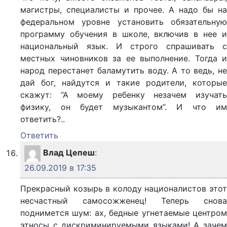
магистры, специалисты и прочее. А надо бы на
федеральном уровне установить обязательную
программу обучения в школе, включив в нее и
национальный язык. И строго спрашивать с
местных чиновников за ее выполнение. Тогда и
народ перестанет баламутить воду. А то ведь, не
дай бог, найдутся и такие родители, которые
скажут: “А моему ребенку незачем изучать
физику, он будет музыкантом”. И что им
ответить?..
Ответить
Влад Цепеш
:
26.09.2019 в 17:35
Прекрасный козырь в колоду националистов этот
несчастный самосожженец! Теперь снова
поднимется шум: ах, бедные угнетаемые центром
этносы с дискриминируемыми языками! А зачем