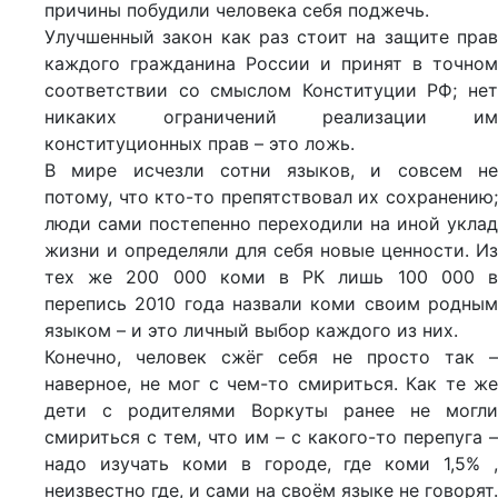
причины побудили человека себя поджечь.
Улучшенный закон как раз стоит на защите прав
каждого гражданина России и принят в точном
соответствии со смыслом Конституции РФ; нет
никаких ограничений реализации им
конституционных прав – это ложь.
В мире исчезли сотни языков, и совсем не
потому, что кто-то препятствовал их сохранению;
люди сами постепенно переходили на иной уклад
жизни и определяли для себя новые ценности. Из
тех же 200 000 коми в РК лишь 100 000 в
перепись 2010 года назвали коми своим родным
языком – и это личный выбор каждого из них.
Конечно, человек сжёг себя не просто так –
наверное, не мог с чем-то смириться. Как те же
дети с родителями Воркуты ранее не могли
смириться с тем, что им – с какого-то перепуга –
надо изучать коми в городе, где коми 1,5% ,
неизвестно где, и сами на своём языке не говорят.