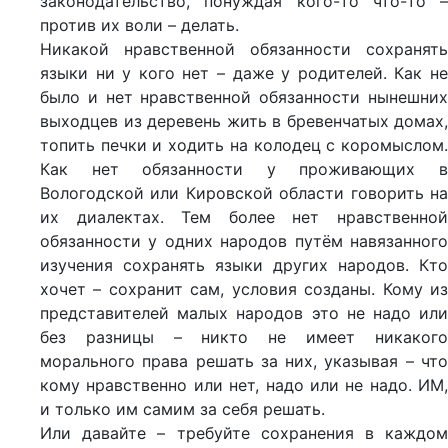
законодательство, понуждая кого-то что-то –
против их воли – делать.
Никакой нравственной обязанности сохранять
языки ни у кого нет – даже у родителей. Как не
было и нет нравственной обязанности нынешних
выходцев из деревень жить в бревенчатых домах,
топить печки и ходить на колодец с коромыслом.
Как нет обязанности у проживающих в
Вологодской или Кировской области говорить на
их диалектах. Тем более нет нравственной
обязанности у одних народов путём навязанного
изучения сохранять языки других народов. Кто
хочет – сохранит сам, условия созданы. Кому из
представителей малых народов это не надо или
без разницы – никто не имеет никакого
морального права решать за них, указывая – что
кому нравственно или нет, надо или не надо. ИМ,
и только им самим за себя решать.
Или давайте – требуйте сохранения в каждом