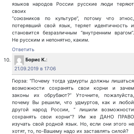
языков народов России русские люди теряют
своих
“союзников по культуре”, потому что этнос,
потерявший свой язык, теряет идентичность и
становится безразличным “внутренним врагом”.
Не русским и непонятно, каким.
Ответить
Борис К.
:
21.09.2019 в 17:06
Гюрза: “Почему тогда удмурты должны лишаться
возможности сохранять свои корни и зачем
законы их обрубают?” Уточните, пожалуйста,
почему Вы решили, что удмуртов, как и любой
другой народ России, ” лишили возможности
сохранять свои корни”? Им же ДАНО ПРАВО
изучать свой родной язык. Но, если они этого не
хотят, то, по-Вашему надо их заставлять силой?