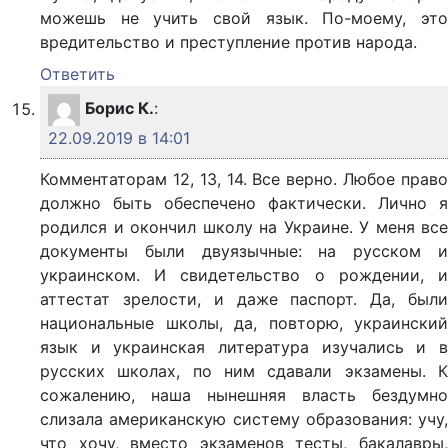
можешь не учить свой язык. По-моему, это
вредительство и преступление против народа.
Ответить
Борис К.
:
22.09.2019 в 14:01
Комментаторам 12, 13, 14. Все верно. Любое право
должно быть обеспечено фактически. Лично я
родился и окончил школу на Украине. У меня все
документы были двуязычные: на русском и
украинском. И свидетельство о рождении, и
аттестат зрелости, и даже паспорт. Да, были
национальные школы, да, повторю, украинский
язык и украинская литература изучались и в
русских школах, по ним сдавали экзамены. К
сожалению, наша нынешняя власть бездумно
слизала американскую систему образования: учу,
что хочу, вместо экзаменов тесты, бакалавры,