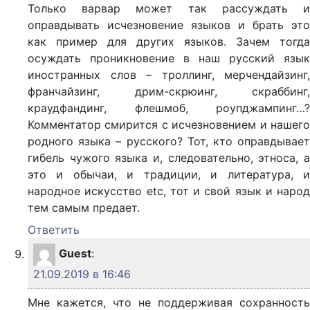
Только варвар может так рассуждать и
оправдывать исчезновение языков и брать это
как пример для других языков. Зачем тогда
осуждать проникновение в наш русский язык
иностранных слов – троллинг, мерчендайзинг,
франчайзинг, дрим-скрюинг, скраббинг,
краудфандинг, флешмоб, роупджампинг…?
Комментатор смирится с исчезновением и нашего
родного языка – русского? Тот, кто оправдывает
гибель чужого языка и, следовательно, этноса, а
это и обычаи, и традиции, и литература, и
народное искусство etc, тот и свой язык и народ
тем самым предает.
Ответить
Guest
:
21.09.2019 в 16:46
Мне кажется, что не поддерживая сохранность